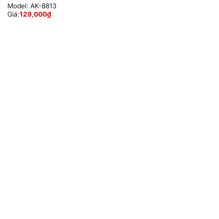
Model:
AK-8813
Giá:
129,000
₫