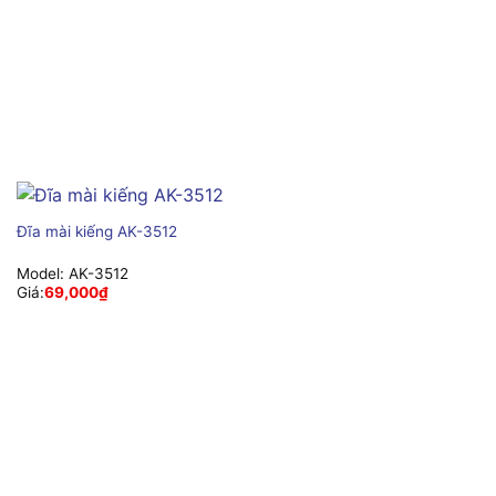
Đĩa mài kiếng AK-3512
Model:
AK-3512
Giá:
69,000
₫