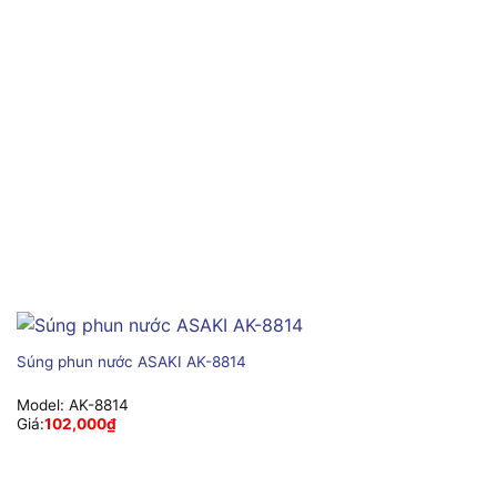
Súng phun nước ASAKI AK-8814
Model:
AK-8814
Giá:
102,000
₫