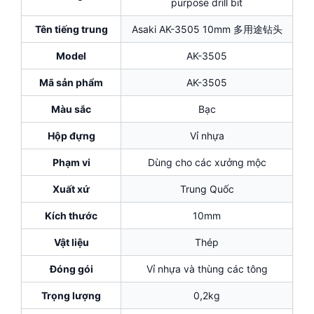
purpose drill bit
Tên tiếng trung
Asaki AK-3505 10mm 多用途钻头
Model
AK-3505
Mã sản phẩm
AK-3505
Màu sắc
Bạc
Hộp đựng
Vỉ nhựa
Phạm vi
Dùng cho các xưởng mộc
Xuất xứ
Trung Quốc
Kích thước
10mm
Vật liệu
Thép
Đóng gói
Vỉ nhựa và thùng các tông
Trọng lượng
0,2kg