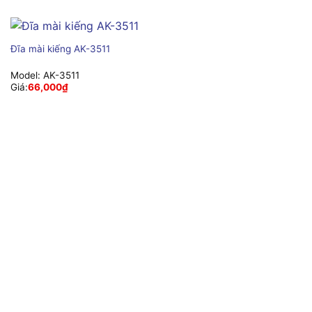
Đĩa mài kiếng AK-3511
Model:
AK-3511
Giá:
66,000
₫