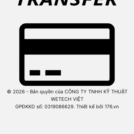
© 2026 - Bản quyền của CÔNG TY TNHH KỸ THUẬT
WETECH VIỆT
GPĐKKD số: 0319086629. Thiết kế bởi 176.vn