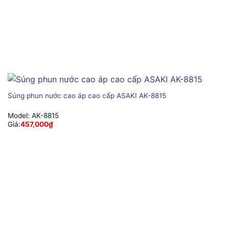
Súng phun nước cao áp cao cấp ASAKI AK-8815
Model:
AK-8815
Giá:
457,000
₫