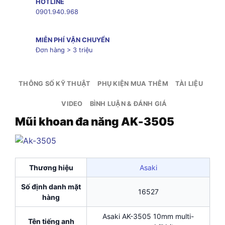
HOTLINE
0901.940.968
MIỄN PHÍ VẬN CHUYỂN
Đơn hàng > 3 triệu
THÔNG SỐ KỸ THUẬT
PHỤ KIỆN MUA THÊM
TÀI LIỆU
VIDEO
BÌNH LUẬN & ĐÁNH GIÁ
Mũi khoan đa năng AK-3505
Thương hiệu
Asaki
Số định danh mặt
16527
hàng
Asaki AK-3505 10mm multi-
Tên tiếng anh