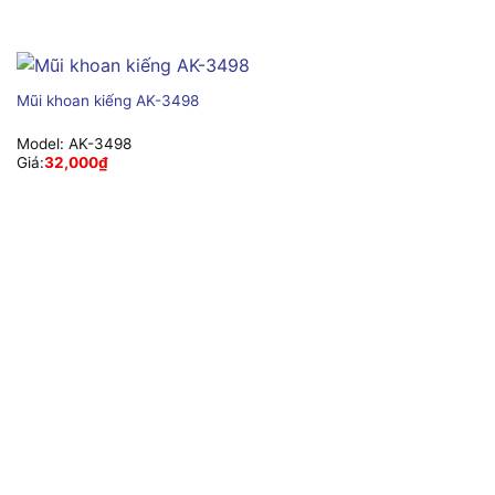
Mũi khoan kiếng AK-3498
Model:
AK-3498
Giá:
32,000
₫