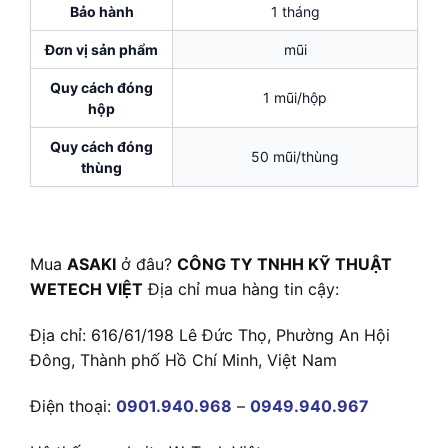
Bảo hành
1 tháng
Đơn vị sản phẩm
mũi
Quy cách đóng
1 mũi/hộp
hộp
Quy cách đóng
50 mũi/thùng
thùng
Mua
ASAKI
ở đâu?
CÔNG TY TNHH KỸ THUẬT
WETECH VIỆT
Địa chỉ mua hàng tin cậy:
Địa chỉ: 616/61/198 Lê Đức Thọ, Phường An Hội
Đông, Thành phố Hồ Chí Minh, Việt Nam
Điện thoại:
0901.940.968
–
0949.940.967