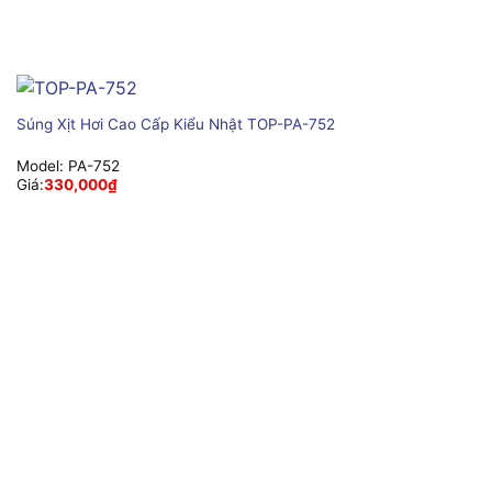
Súng Xịt Hơi Cao Cấp Kiểu Nhật TOP-PA-752
Model:
PA-752
Giá:
330,000
₫