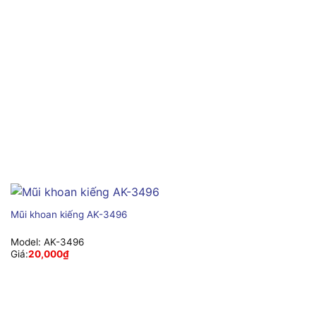
Mũi khoan kiếng AK-3496
Model:
AK-3496
Giá:
20,000
₫