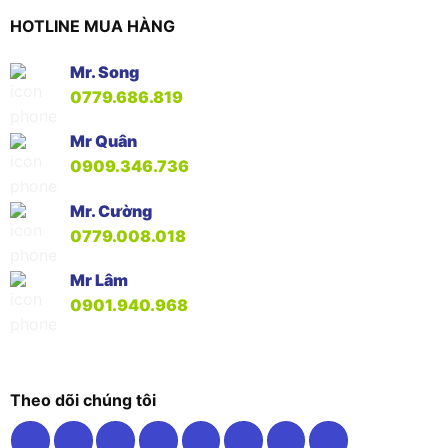
HOTLINE MUA HÀNG
Mr. Song
0779.686.819
Mr Quân
0909.346.736
Mr. Cường
0779.008.018
Mr Lâm
0901.940.968
Theo dõi chúng tôi