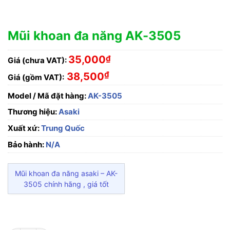
Mũi khoan đa năng AK-3505
35,000
₫
Giá (chưa VAT):
₫
38,500
Giá (gồm VAT):
Model / Mã đặt hàng:
AK-3505
Thương hiệu:
Asaki
Xuất xứ:
Trung Quốc
Bảo hành:
N/A
Mũi khoan đa năng asaki – AK-
3505 chính hãng , giá tốt