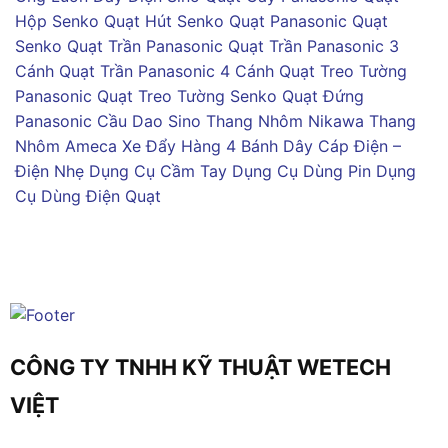
Hộp Senko
Quạt Hút Senko
Quạt Panasonic
Quạt
Senko
Quạt Trần Panasonic
Quạt Trần Panasonic 3
Cánh
Quạt Trần Panasonic 4 Cánh
Quạt Treo Tường
Panasonic
Quạt Treo Tường Senko
Quạt Đứng
Panasonic
Cầu Dao Sino
Thang Nhôm Nikawa
Thang
Nhôm Ameca
Xe Đẩy Hàng 4 Bánh
Dây Cáp Điện –
Điện Nhẹ
Dụng Cụ Cầm Tay
Dụng Cụ Dùng Pin
Dụng
Cụ Dùng Điện
Quạt
CÔNG TY TNHH KỸ THUẬT WETECH
VIỆT