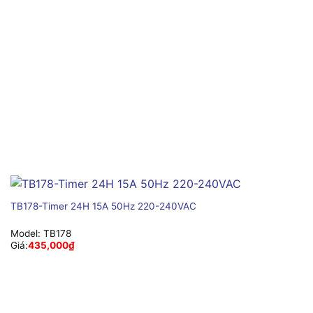
TB178-Timer 24H 15A 50Hz 220-240VAC
Model:
TB178
Giá:
435,000
₫