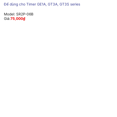
Đế dùng cho Timer GE1A, GT3A, GT3S series
Model:
SR2P-06B
Giá:
75,000
₫