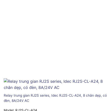
Relay trung gian RJ2S series, Idec RJ2S-CL-A24, 8 chân dẹp, có
đèn, 8A/24V AC
Model:
RJ2S-CL-A24