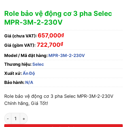
Role bảo vệ động cơ 3 pha Selec
MPR-3M-2-230V
657,000
₫
Giá (chưa VAT):
₫
722,700
Giá (gồm VAT):
Model / Mã đặt hàng:
MPR-3M-2-230V
Thương hiệu:
Selec
Xuất xứ:
Ấn Độ
Bảo hành:
N/A
Role bảo vệ động cơ 3 pha Selec MPR-3M-2-230V
Chính hãng, Giá Tốt!
Role bảo vệ động cơ 3 pha Selec MPR-3M-2-230V số lượng