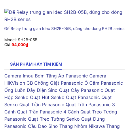
Đế Relay trung gian Idec SH2B-05B, dùng cho dòng RH2B series
Model:
SH2B-05B
Giá:
94,000
₫
SẢN PHẨM HAY TÌM KIẾM
Camera Imou
Bơm Tăng Áp Panasonic
Camera
HiKVision
CB Chống Giật Panasonic
Ổ Cắm Panasonic
Ống Luồn Dây Điện Sino
Quạt Cây Panasonic
Quạt
Hộp Senko
Quạt Hút Senko
Quạt Panasonic
Quạt
Senko
Quạt Trần Panasonic
Quạt Trần Panasonic 3
Cánh
Quạt Trần Panasonic 4 Cánh
Quạt Treo Tường
Panasonic
Quạt Treo Tường Senko
Quạt Đứng
Panasonic
Cầu Dao Sino
Thang Nhôm Nikawa
Thang