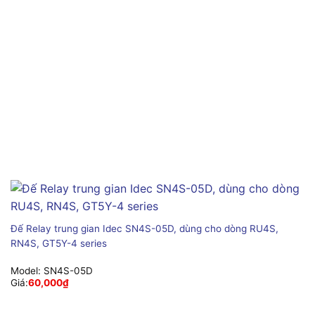
Đế Relay trung gian Idec SN4S-05D, dùng cho dòng RU4S,
RN4S, GT5Y-4 series
Model:
SN4S-05D
Giá:
60,000
₫