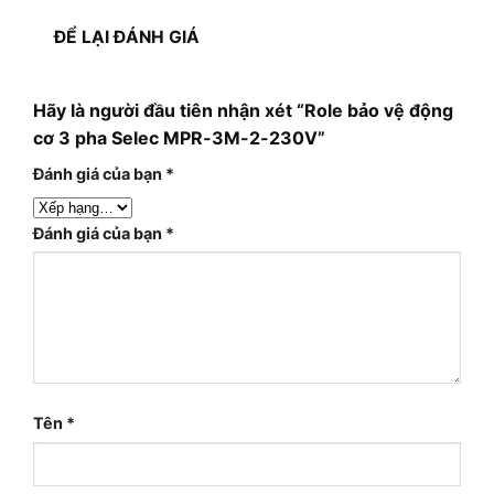
ĐỂ LẠI ĐÁNH GIÁ
Hãy là người đầu tiên nhận xét “Role bảo vệ động
cơ 3 pha Selec MPR-3M-2-230V”
Đánh giá của bạn
*
Đánh giá của bạn
*
Tên
*