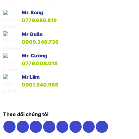
Mr. Song
0779.686.819
Mr Quân
0909.346.736
Mr. Cường
0779.008.018
Mr Lâm
0901.940.968
Theo dõi chúng tôi