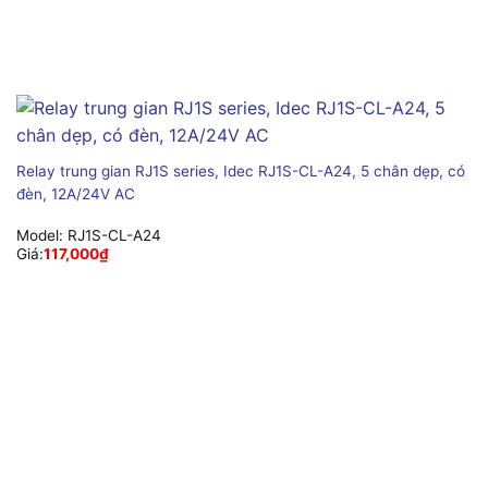
Relay trung gian RJ1S series, Idec RJ1S-CL-A24, 5 chân dẹp, có
đèn, 12A/24V AC
Model:
RJ1S-CL-A24
Giá:
117,000
₫