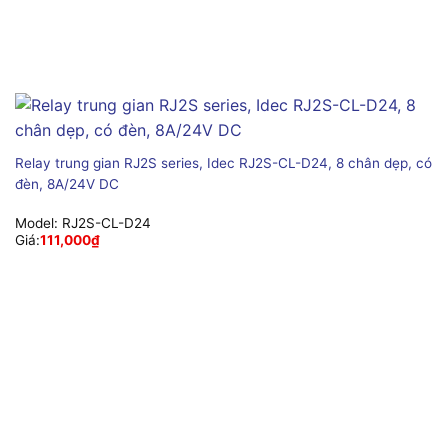
Relay trung gian RJ2S series, Idec RJ2S-CL-D24, 8 chân dẹp, có
đèn, 8A/24V DC
Model:
RJ2S-CL-D24
Giá:
111,000
₫