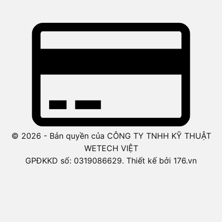
© 2026 - Bản quyền của CÔNG TY TNHH KỸ THUẬT
WETECH VIỆT
GPĐKKD số: 0319086629. Thiết kế bởi 176.vn