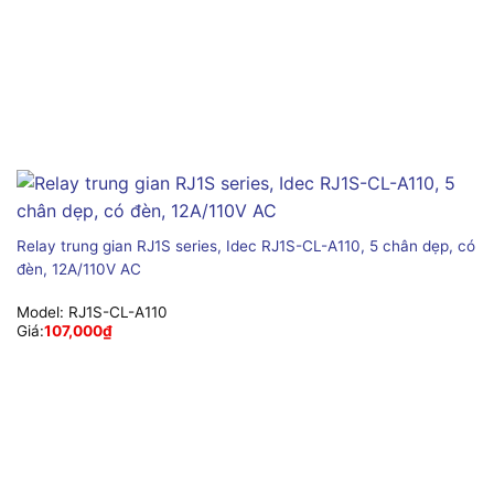
Relay trung gian RJ1S series, Idec RJ1S-CL-A110, 5 chân dẹp, có
đèn, 12A/110V AC
Model:
RJ1S-CL-A110
Giá:
107,000
₫