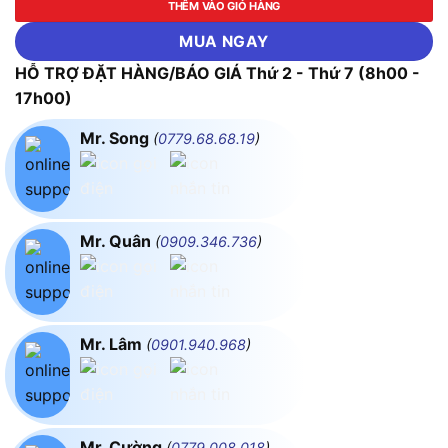
THÊM VÀO GIỎ HÀNG
MUA NGAY
HỖ TRỢ ĐẶT HÀNG/BÁO GIÁ Thứ 2 - Thứ 7 (8h00 -
17h00)
Mr. Song
(
0779.68.68.19
)
Mr. Quân
(
0909.346.736
)
Mr. Lâm
(
0901.940.968
)
Mr. Cường
(
0779.008.018
)