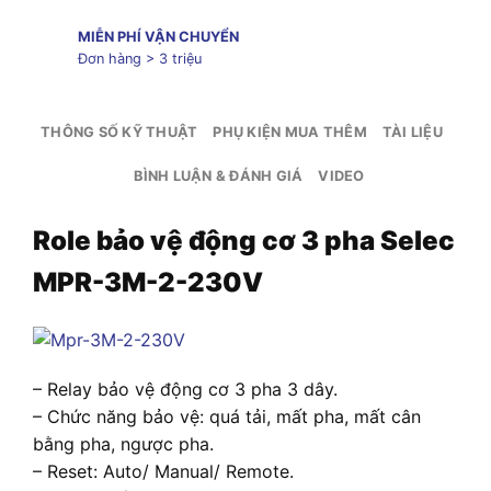
MIỄN PHÍ VẬN CHUYỂN
Đơn hàng > 3 triệu
THÔNG SỐ KỸ THUẬT
PHỤ KIỆN MUA THÊM
TÀI LIỆU
BÌNH LUẬN & ĐÁNH GIÁ
VIDEO
Role bảo vệ động cơ 3 pha Selec
MPR-3M-2-230V
– Relay bảo vệ động cơ 3 pha 3 dây.
– Chức năng bảo vệ: quá tải, mất pha, mất cân
bằng pha, ngược pha.
– Reset: Auto/ Manual/ Remote.