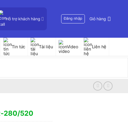
Hỗ trợ khách hàng
Đăng nhập
Giỏ hàng
Tin tức
Tài liệu
Video
Liên hệ
R-280/520