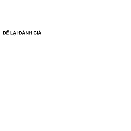
ĐỂ LẠI ĐÁNH GIÁ