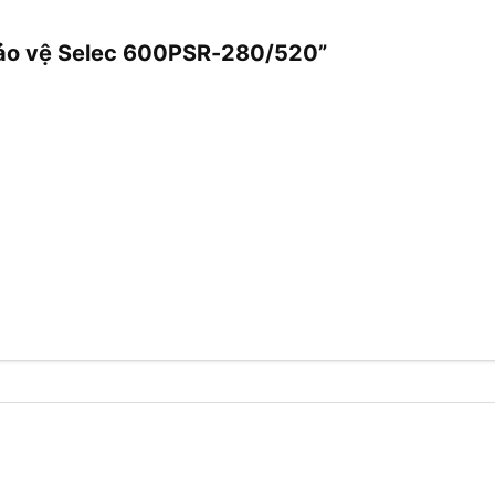
 bảo vệ Selec 600PSR-280/520”