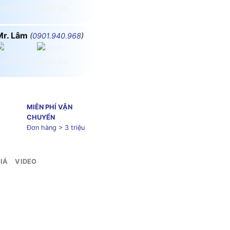
Mr. Lâm
(
0901.940.968
)
MIỄN PHÍ VẬN
CHUYỂN
Đơn hàng > 3 triệu
IÁ
VIDEO