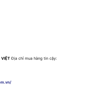
 VIỆT
Địa chỉ mua hàng tin cậy:
om.vn/