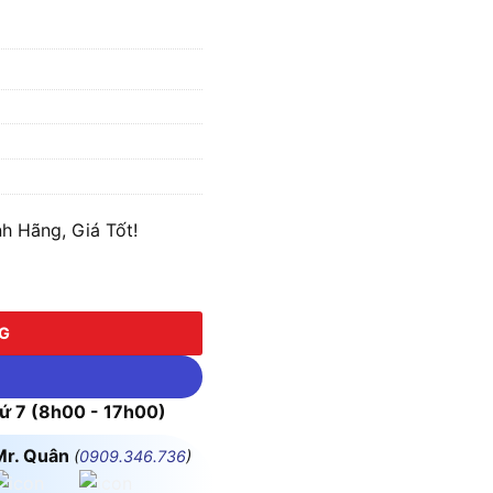
h Hãng, Giá Tốt!
g
NG
 7 (8h00 - 17h00)
Mr. Quân
(
0909.346.736
)