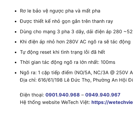
Rơ le bảo vệ ngược pha và mất pha
Được thiết kế nhỏ gọn gắn trên thanh ray
Dùng cho mạng 3 pha 3 dây, dải điện áp 280 ~5
Khi điện áp nhỏ hơn 280V AC ngõ ra sẽ tác động
Tự động reset khi tình trạng lỗi đã hết
Thời gian tác động ngõ ra lớn nhất: 100ms
Ngõ ra: 1 cặp tiếp điểm (NO/5A, NC/3A @ 250V
Địa chỉ: 616/61/198 Lê Đức Thọ, Phường An Hội Đ
Điện thoại:
0901.940.968
–
0949.940.967
Hệ thống website WeTech Việt:
https://wetechvie