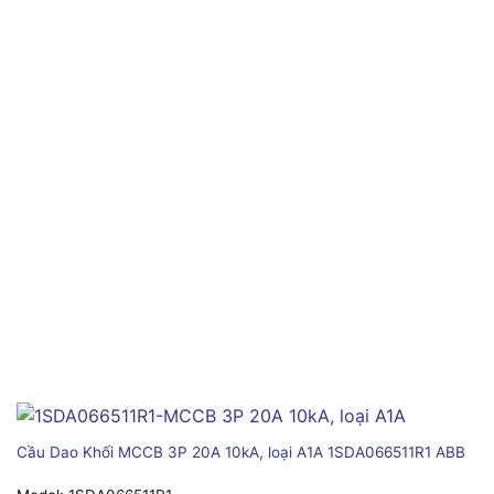
Cầu Dao Khối MCCB 3P 20A 10kA, loại A1A 1SDA066511R1 ABB