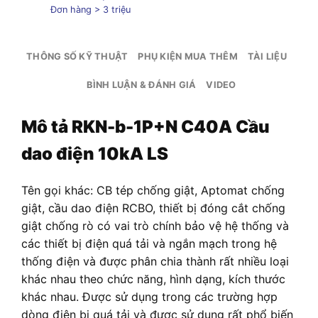
Đơn hàng > 3 triệu
THÔNG SỐ KỸ THUẬT
PHỤ KIỆN MUA THÊM
TÀI LIỆU
BÌNH LUẬN & ĐÁNH GIÁ
VIDEO
Mô tả
RKN-b-1P+N C40A Cầu
dao điện 10kA LS
Tên gọi khác: CB tép chống giật, Aptomat chống
giật, cầu dao điện RCBO, thiết bị đóng cắt chống
giật chống rò có vai trò chính bảo vệ hệ thống và
các thiết bị điện quá tải và ngắn mạch trong hệ
thống điện và được phân chia thành rất nhiều loại
khác nhau theo chức năng, hình dạng, kích thước
khác nhau. Được sử dụng trong các trường hợp
dòng điện bị quá tải và được sử dụng rất phổ biến