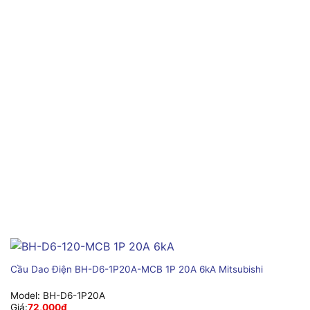
Cầu Dao Điện BH-D6-1P20A-MCB 1P 20A 6kA Mitsubishi
Model:
BH-D6-1P20A
Giá:
72,000
₫