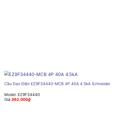
Cầu Dao Điện EZ9F34440-MCB 4P 40A 4.5kA Schneider
Model:
EZ9F34440
Giá:
362,000
₫