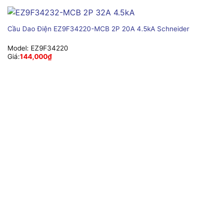
Cầu Dao Điện EZ9F34220-MCB 2P 20A 4.5kA Schneider
Model:
EZ9F34220
Giá:
144,000
₫