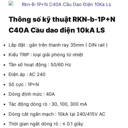
Thông số kỹ thuật
RKN-b-1P+N
C40A Cầu dao điện 10kA LS
Lắp đặt : gắn trên thanh ray 35mm ( DIN rail )
Kiểu TRIP : loại giải phóng từ nhiệt
Tần số hoạt động : 50/60 Hz
Điện áp : AC 240
Số cực : 1P+N
Dòng định mức : 40A
Tác động dòng rò : 30, 100, 300 mA
Dòng cắt ngắn mạch : 10kA tại 240/415V AC
Thời gian ngắt dòng rò : ≤ 0.1 giây