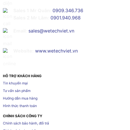
Sales 1 Mr Quân:
0909.346.736
Sales 2 Mr Lâm:
0901.940.968
Email:
sales@wetechviet.vn
Website:
www.wetechviet.vn
HỖ TRỢ KHÁCH HÀNG
Tin khuyến mại
Tư vấn sản phẩm
Hướng dẫn mua hàng
Hình thức thanh toán
CHÍNH SÁCH CÔNG TY
Chính sách bảo hành, đổi trả