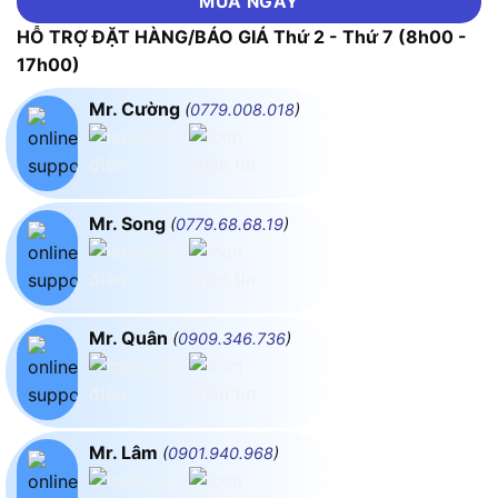
MUA NGAY
HỖ TRỢ ĐẶT HÀNG/BÁO GIÁ Thứ 2 - Thứ 7 (8h00 -
17h00)
Mr. Cường
(
0779.008.018
)
Mr. Song
(
0779.68.68.19
)
Mr. Quân
(
0909.346.736
)
Mr. Lâm
(
0901.940.968
)