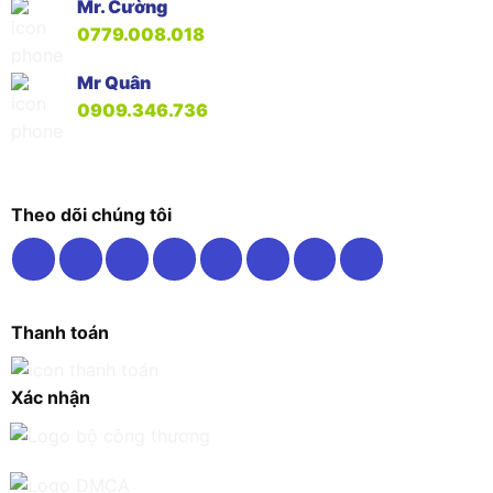
Mr. Cường
0779.008.018
Mr Quân
0909.346.736
Theo dõi chúng tôi
Thanh toán
Xác nhận