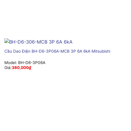
Cầu Dao Điện BH-D6-3P06A-MCB 3P 6A 6kA Mitsubishi
Model:
BH-D6-3P06A
Giá:
380,000
₫