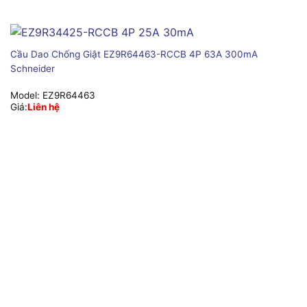
Cầu Dao Chống Giật EZ9R64463-RCCB 4P 63A 300mA
Schneider
Model:
EZ9R64463
Giá:
Liên hệ