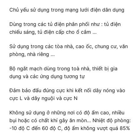
Chủ yếu sử dụng trong mạng lưới điện dân dụng
Dùng trong các tủ điện phân phối như : tủ điện
chiếu sáng, tủ điện cấp cho ổ cắm …
Sử dụng trong các tòa nhà, cao ốc, chung cư, văn
phòng, nhà riêng …
Bộ ngắt mạch dùng trong toà nhà, thiết bị gia
dụng và các ứng dụng tương tự
Đảm bảo đấu đúng cực khi kết nối dây nóng vào
cực L và dây nguội và cực N
Không sử dụng ở những nơi có độ ẩm cao, nhiều
bụi hoặc có chất khí gây ăn mòn… Nhiệt độ phòng:
-10 độ C đến 60 độ C, độ ẩm không vượt quá 85%