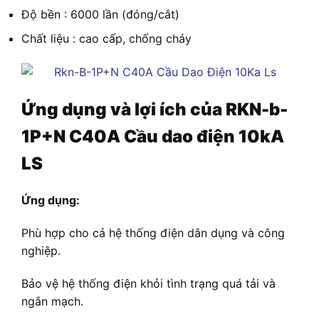
Độ bền : 6000 lần (đóng/cắt)
Chất liệu : cao cấp, chống cháy
Ứng dụng và lợi ích của
RKN-b-
1P+N C40A Cầu dao điện 10kA
LS
Ứng dụng:
Phù hợp cho cả hệ thống điện dân dụng và công
nghiệp.
Bảo vệ hệ thống điện khỏi tình trạng quá tải và
ngắn mạch.