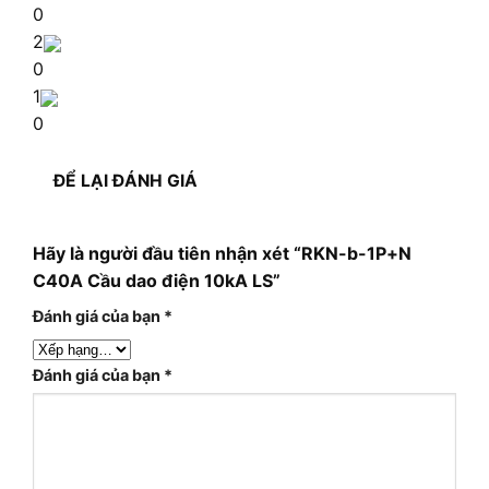
0
2
0
1
0
ĐỂ LẠI ĐÁNH GIÁ
Hãy là người đầu tiên nhận xét “RKN-b-1P+N
C40A Cầu dao điện 10kA LS”
Đánh giá của bạn
*
Đánh giá của bạn
*