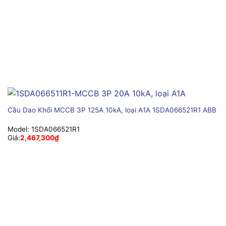
Cầu Dao Khối MCCB 3P 125A 10kA, loại A1A 1SDA066521R1 ABB
Model:
1SDA066521R1
Giá:
2,467,300
₫