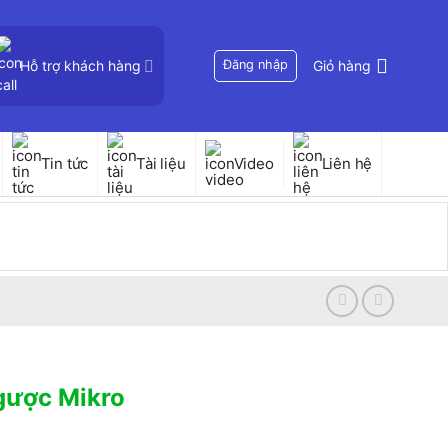
Hỗ trợ khách hàng
Đăng nhập
Giỏ hàng
Tin tức
Tài liệu
Video
Liên hệ
gược Mikro