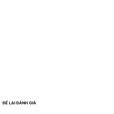
ĐỂ LẠI ĐÁNH GIÁ