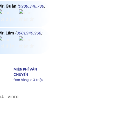
Mr. Quân
(
0909.346.736
)
Mr. Lâm
(
0901.940.968
)
MIỄN PHÍ VẬN
CHUYỂN
Đơn hàng > 3 triệu
IÁ
VIDEO