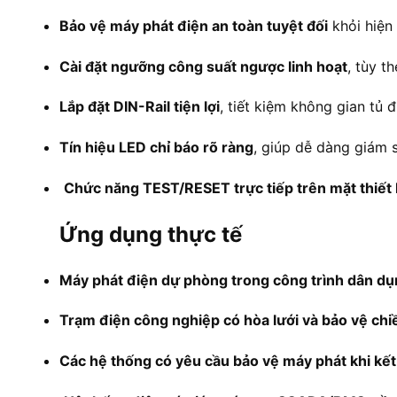
Bảo vệ máy phát điện an toàn tuyệt đối
khỏi hiện
Cài đặt ngưỡng công suất ngược linh hoạt
, tùy t
Lắp đặt DIN-Rail tiện lợi
, tiết kiệm không gian tủ đ
Tín hiệu LED chỉ báo rõ ràng
, giúp dễ dàng giám s
Chức năng TEST/RESET trực tiếp trên mặt thiết 
Ứng dụng thực tế
Máy phát điện dự phòng trong công trình dân d
Trạm điện công nghiệp có hòa lưới và bảo vệ chi
Các hệ thống có yêu cầu bảo vệ máy phát khi kết 