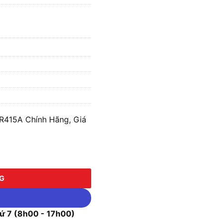
R415A Chính Hãng, Giá
A số lượng
NG
 7 (8h00 - 17h00)