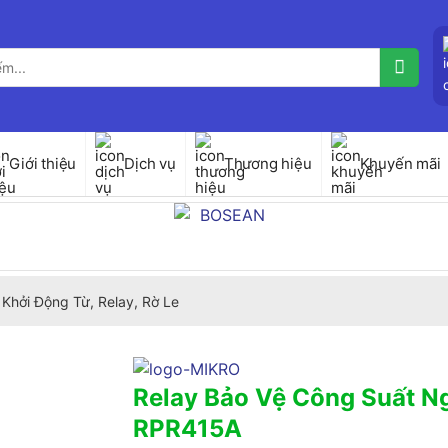
Giới thiệu
Dịch vụ
Thương hiệu
Khuyến mãi
Khởi Động Từ, Relay, Rờ Le
Relay Bảo Vệ Công Suất N
RPR415A