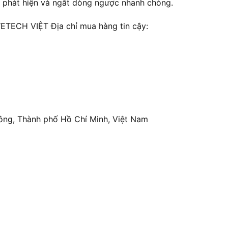
n phát hiện và ngắt dòng ngược nhanh chóng.
ECH VIỆT Địa chỉ mua hàng tin cậy:
ông, Thành phố Hồ Chí Minh, Việt Nam