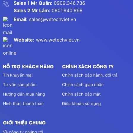
Sales 1 Mr Quân:
0909.346.736
Sales 2 Mr Lâm:
0901.940.968
Email:
sales@wetechviet.vn
Website:
www.wetechviet.vn
HỖ TRỢ KHÁCH HÀNG
CHÍNH SÁCH CÔNG TY
Tin khuyến mại
Chính sách bảo hành, đổi trả
Tư vấn sản phẩm
Chính sách giao nhận
Hướng dẫn mua hàng
Chính sách bảo mật
Hình thức thanh toán
Điều khoản sử dụng
GIỚI THIỆU CHUNG
Về công ty chúng tôi