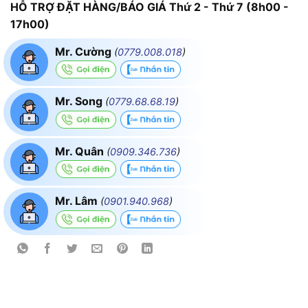
HỖ TRỢ ĐẶT HÀNG/BÁO GIÁ Thứ 2 - Thứ 7 (8h00 -
17h00)
Mr. Cường
(
0779.008.018
)
Mr. Song
(
0779.68.68.19
)
Mr. Quân
(
0909.346.736
)
Mr. Lâm
(
0901.940.968
)