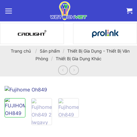
Bỏ
qua
nội
dung
/
/
Trang chủ
Sản phẩm
Thiết Bị Gia Dụng - Thiết Bị Văn
/
Phòng
Thiết Bị Gia Dụng Khác