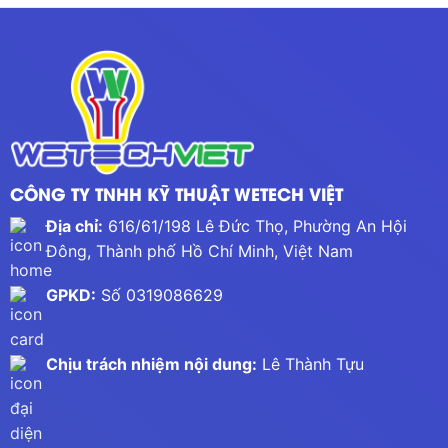
CÔNG TY TNHH KỸ THUẬT WETECH VIỆT
Địa chỉ:
616/61/198 Lê Đức Thọ, Phường An Hội
Đông, Thành phố Hồ Chí Minh, Việt Nam
GPKD:
Số 0319086629
Chịu trách nhiệm nội dung:
Lê Thành Tựu