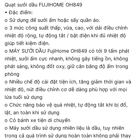
Quạt sưởi dầu FUJIHOME OH849
• Đặc điểm:
o Sử dụng để sưởi ấm hoặc sấy quần áo.
o 3 mức công suất thấp, vừa, cao, với dải điều chỉnh
nhiệt độ rộng, tự động tắt / bật điện khi đủ nhiệt độ
giúp tiết kiệm điện.
o MÁY SƯỞI DẦU FujiHome OH849 có tới 9 tấm phát
nhiệt, sưởi ấm cực nhanh, không gây tiếng ồn, không
phát sáng, không đốt oxy, giữ cân bằng độ ẩm trong
phòng
o Nhiều chế độ cài đặt tiện ích, tăng giảm thời gian và
nhiệt độ, nút điều chỉnh cơ dễ dàng phù hợp với mọi
lứa tuổi sử dụng
o Chức năng bảo vệ quá nhiệt, tự động tắt khi bị đổ,
lật, an toàn khi sử dụng
o Có bánh xe tiện di chuyển
o Máy sưởi dầu sử dụng nhiên liệu là dầu, tuy nhiên
trong cả quá trình sử dụng hoàn toàn không phải thay