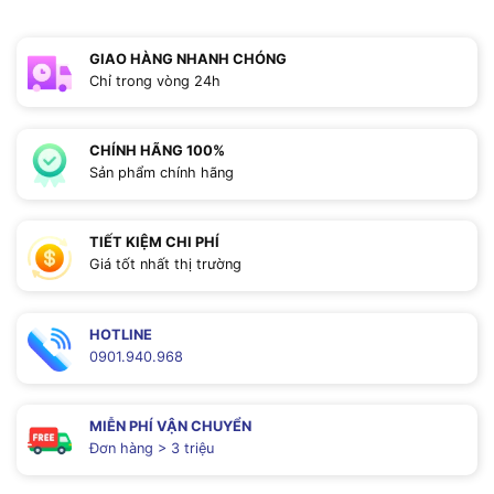
GIAO HÀNG NHANH CHÓNG
Chỉ trong vòng 24h
CHÍNH HÃNG 100%
Sản phẩm chính hãng
TIẾT KIỆM CHI PHÍ
Giá tốt nhất thị trường
HOTLINE
0901.940.968
MIỄN PHÍ VẬN CHUYỂN
Đơn hàng > 3 triệu