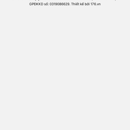
GPĐKKD số: 0319086629. Thiết kế bởi 176.vn