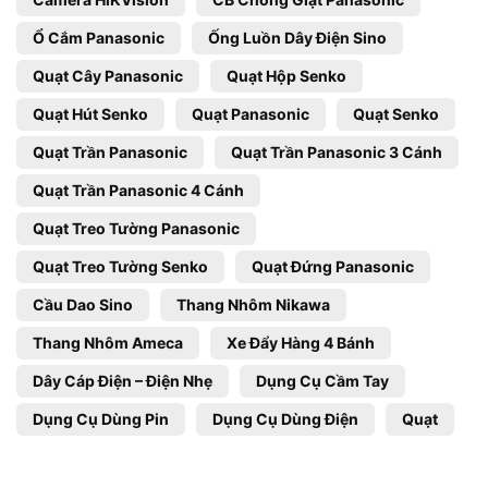
Ổ Cắm Panasonic
Ống Luồn Dây Điện Sino
Quạt Cây Panasonic
Quạt Hộp Senko
Quạt Hút Senko
Quạt Panasonic
Quạt Senko
Quạt Trần Panasonic
Quạt Trần Panasonic 3 Cánh
Quạt Trần Panasonic 4 Cánh
Quạt Treo Tường Panasonic
Quạt Treo Tường Senko
Quạt Đứng Panasonic
Cầu Dao Sino
Thang Nhôm Nikawa
Thang Nhôm Ameca
Xe Đẩy Hàng 4 Bánh
Dây Cáp Điện – Điện Nhẹ
Dụng Cụ Cầm Tay
Dụng Cụ Dùng Pin
Dụng Cụ Dùng Điện
Quạt