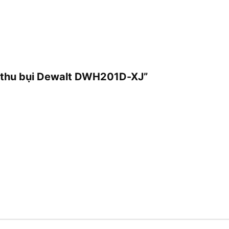
ng thu bụi Dewalt DWH201D-XJ”