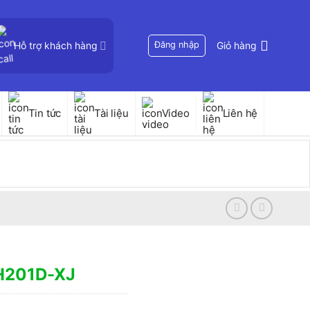
Hỗ trợ khách hàng
Đăng nhập
Giỏ hàng
Tin tức
Tài liệu
Video
Liên hệ
WH201D-XJ