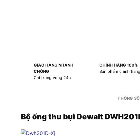
GIAO HÀNG NHANH
CHÍNH HÃNG 100%
CHÓNG
Sản phẩm chính hãn
Chỉ trong vòng 24h
THÔNG SỐ
Bộ ống thu bụi Dewalt DWH201