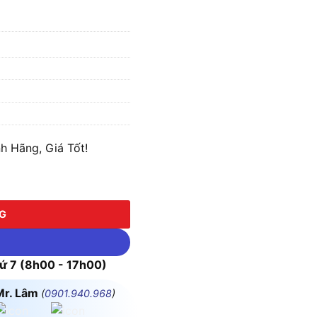
 Hãng, Giá Tốt!
g
NG
 7 (8h00 - 17h00)
Mr. Lâm
(
0901.940.968
)