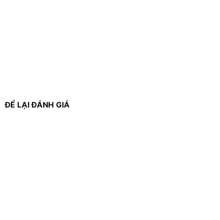
ĐỂ LẠI ĐÁNH GIÁ