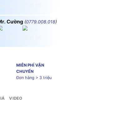
Mr. Cường
(
0779.008.018
)
MIỄN PHÍ VẬN
CHUYỂN
Đơn hàng > 3 triệu
IÁ
VIDEO