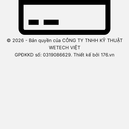
© 2026 - Bản quyền của CÔNG TY TNHH KỸ THUẬT
WETECH VIỆT
GPĐKKD số: 0319086629. Thiết kế bởi 176.vn