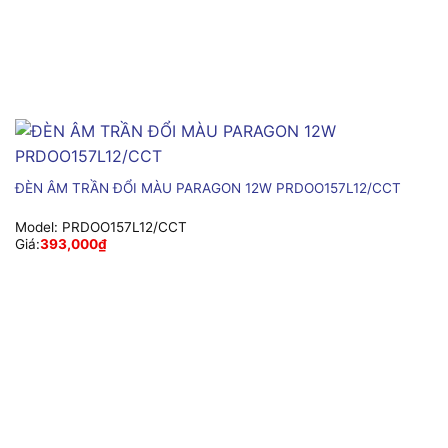
ĐÈN ÂM TRẦN ĐỔI MÀU PARAGON 12W PRDOO157L12/CCT
Model:
PRDOO157L12/CCT
Giá:
393,000
₫