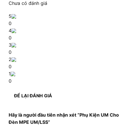
Chưa có đánh giá
5
0
4
0
3
0
2
0
1
0
ĐỂ LẠI ĐÁNH GIÁ
Hãy là người đầu tiên nhận xét “Phụ Kiện UM Cho
Đèn MPE UM/LSS”