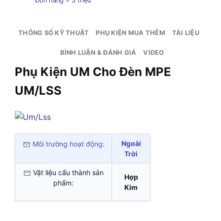
Đơn hàng > 3 triệu
THÔNG SỐ KỸ THUẬT
PHỤ KIỆN MUA THÊM
TÀI LIỆU
BÌNH LUẬN & ĐÁNH GIÁ
VIDEO
Phụ Kiện UM Cho Đèn MPE
UM/LSS
Ngoài
Môi trường hoạt động:
Trời
Vật liệu cấu thành sản
Hợp
phẩm:
Kim