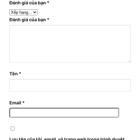
Đánh giá của bạn
*
Đánh giá của bạn
*
Tên
*
Email
*
Lưu tên của tôi, email, và trang web trong trình duyệt