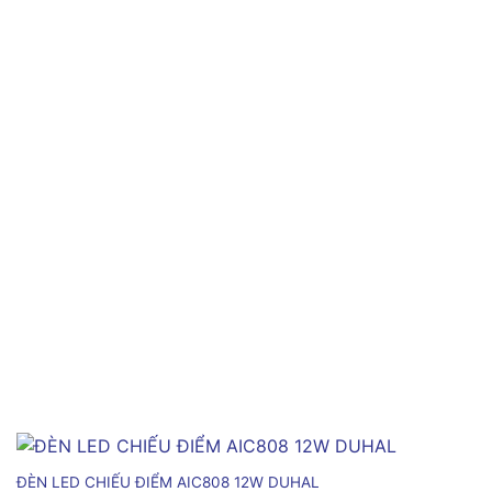
ĐÈN LED CHIẾU ĐIỂM AIC808 12W DUHAL