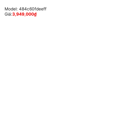
Model:
484c60fdeeff
Giá:
3,949,000
₫