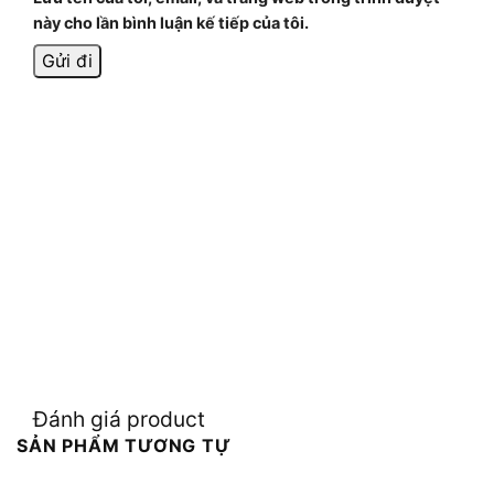
này cho lần bình luận kế tiếp của tôi.
Đánh giá product
SẢN PHẨM TƯƠNG TỰ