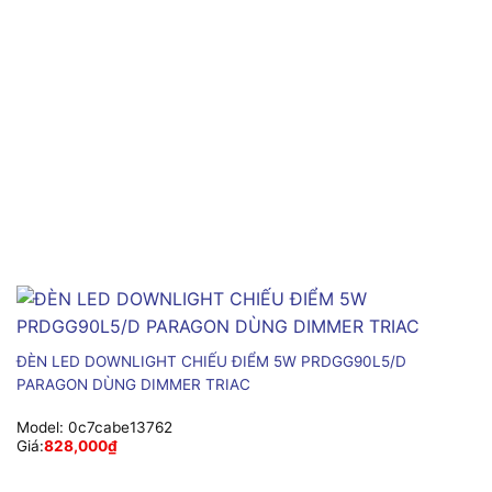
ĐÈN LED DOWNLIGHT CHIẾU ĐIỂM 5W PRDGG90L5/D
PARAGON DÙNG DIMMER TRIAC
Model:
0c7cabe13762
Giá:
828,000
₫