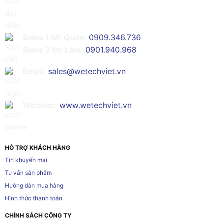
Sales 1 Mr Quân:
0909.346.736
Sales 2 Mr Lâm:
0901.940.968
Email:
sales@wetechviet.vn
Website:
www.wetechviet.vn
HỖ TRỢ KHÁCH HÀNG
Tin khuyến mại
Tư vấn sản phẩm
Hướng dẫn mua hàng
Hình thức thanh toán
CHÍNH SÁCH CÔNG TY