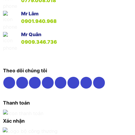
0779.008.018
Mr Lâm
0901.940.968
Mr Quân
0909.346.736
Theo dõi chúng tôi
Thanh toán
Xác nhận