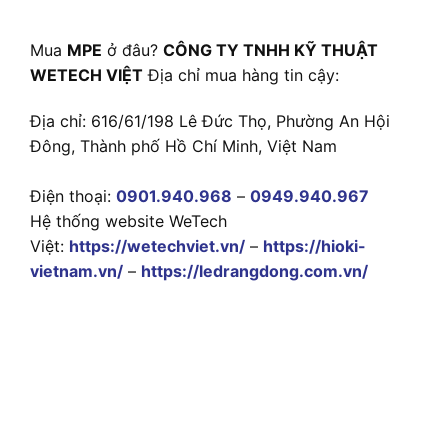
Mua
MPE
ở đâu?
CÔNG TY TNHH KỸ THUẬT
WETECH VIỆT
Địa chỉ mua hàng tin cậy:
Địa chỉ: 616/61/198 Lê Đức Thọ, Phường An Hội
Đông, Thành phố Hồ Chí Minh, Việt Nam
Điện thoại:
0901.940.968
–
0949.940.967
Hệ thống website WeTech
Việt:
https://wetechviet.vn/
–
https://hioki-
vietnam.vn/
–
https://ledrangdong.com.vn/