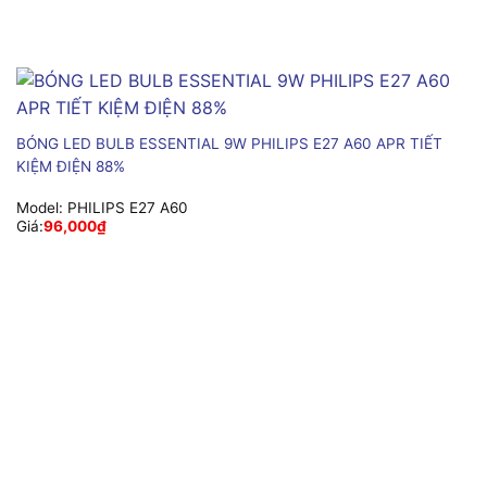
BÓNG LED BULB ESSENTIAL 9W PHILIPS E27 A60 APR TIẾT
KIỆM ĐIỆN 88%
Model:
PHILIPS E27 A60
Giá:
96,000
₫