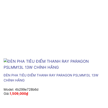
ĐÈN PHA TIÊU ĐIỂM THANH RAY PARAGON PSLMM13L 13W
CHÍNH HÃNG
Model:
4b299e728b6d
Giá:
1,509,000
₫