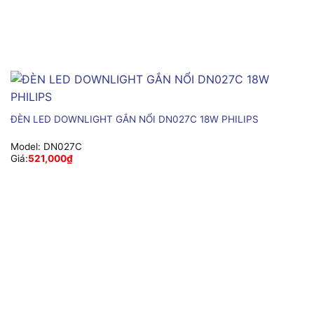
ĐÈN LED DOWNLIGHT GẮN NỔI DN027C 18W PHILIPS
Model:
DN027C
Giá:
521,000
₫