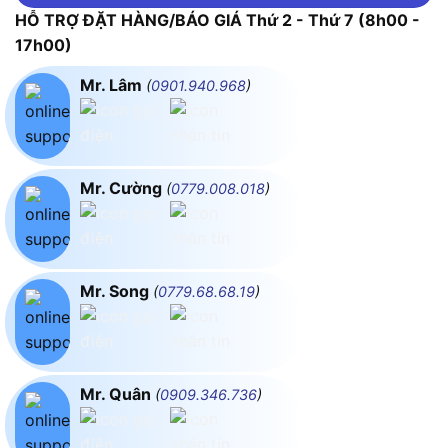
HỖ TRỢ ĐẶT HÀNG/BÁO GIÁ Thứ 2 - Thứ 7 (8h00 -
17h00)
Mr. Lâm
(
0901.940.968
)
Mr. Cường
(
0779.008.018
)
Mr. Song
(
0779.68.68.19
)
Mr. Quân
(
0909.346.736
)