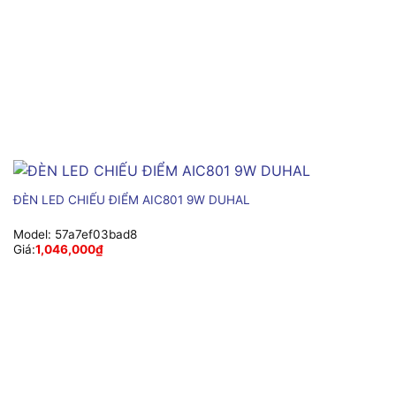
ĐÈN LED CHIẾU ĐIỂM AIC801 9W DUHAL
Model:
57a7ef03bad8
Giá:
1,046,000
₫