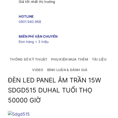
Giá tốt nhất thị trường
HOTLINE
0901.940.968
MIỄN PHÍ VẬN CHUYỂN
Đơn hàng > 3 triệu
THÔNG SỐ KỸ THUẬT
PHỤ KIỆN MUA THÊM
TÀI LIỆU
VIDEO
BÌNH LUẬN & ĐÁNH GIÁ
ĐÈN LED PANEL ÂM TRẦN 15W
SDGD515 DUHAL TUỔI THỌ
50000 GIỜ