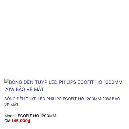
BÓNG ĐÈN TUÝP LED PHILIPS ECOFIT HO 1200MM 20W BẢO
VỆ MẮT
Model:
ECOFIT HO 1200MM
Giá:
145,000
₫