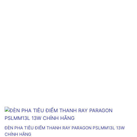
ĐÈN PHA TIÊU ĐIỂM THANH RAY PARAGON PSLMM13L 13W
CHÍNH HÃNG