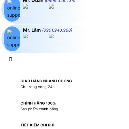
Mr. Quân
(
0909.346.736
)
Mr. Lâm
(
0901.940.968
)
GIAO HÀNG NHANH CHÓNG
Chỉ trong vòng 24h
CHÍNH HÃNG 100%
Sản phẩm chính hãng
TIẾT KIỆM CHI PHÍ