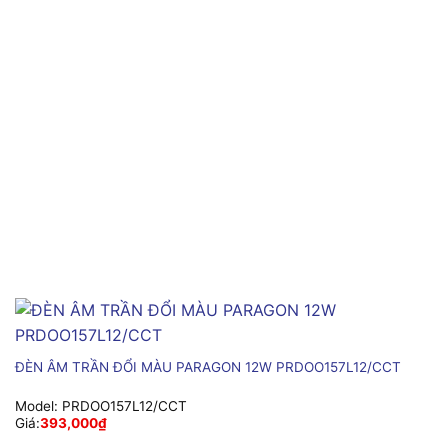
ĐÈN ÂM TRẦN ĐỔI MÀU PARAGON 12W PRDOO157L12/CCT
Model:
PRDOO157L12/CCT
Giá:
393,000
₫