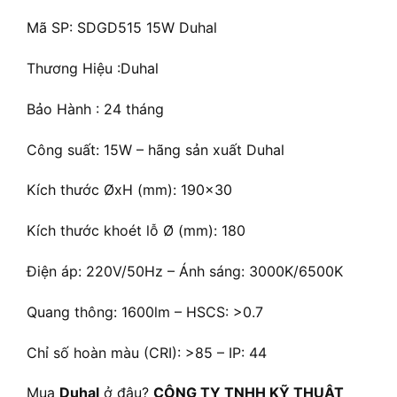
Mã SP: SDGD515 15W Duhal
Thương Hiệu :Duhal
Bảo Hành : 24 tháng
Công suất: 15W – hãng sản xuất Duhal
Kích thước ØxH (mm): 190×30
Kích thước khoét lỗ Ø (mm): 180
Điện áp: 220V/50Hz – Ánh sáng: 3000K/6500K
Quang thông: 1600lm – HSCS: >0.7
Chỉ số hoàn màu (CRI): >85 – IP: 44
Mua
Duhal
ở đâu?
CÔNG TY TNHH KỸ THUẬT