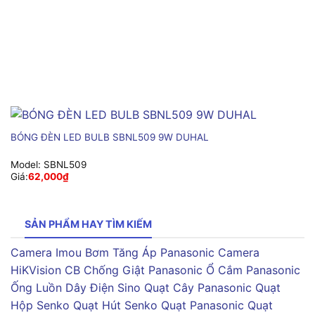
BÓNG ĐÈN LED BULB SBNL509 9W DUHAL
Model:
SBNL509
Giá:
62,000
₫
SẢN PHẨM HAY TÌM KIẾM
Camera Imou
Bơm Tăng Áp Panasonic
Camera
HiKVision
CB Chống Giật Panasonic
Ổ Cắm Panasonic
Ống Luồn Dây Điện Sino
Quạt Cây Panasonic
Quạt
Hộp Senko
Quạt Hút Senko
Quạt Panasonic
Quạt