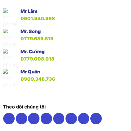
Mr Lâm
0901.940.968
Mr. Song
0779.686.819
Mr. Cường
0779.008.018
Mr Quân
0909.346.736
Theo dõi chúng tôi