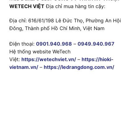
WETECH VIỆT
Địa chỉ mua hàng tin cậy:
Địa chỉ: 616/61/198 Lê Đức Thọ, Phường An Hội
Đông, Thành phố Hồ Chí Minh, Việt Nam
Điện thoại:
0901.940.968
–
0949.940.967
Hệ thống website WeTech
Việt:
https://wetechviet.vn/
–
https://hioki-
vietnam.vn/
–
https://ledrangdong.com.vn/