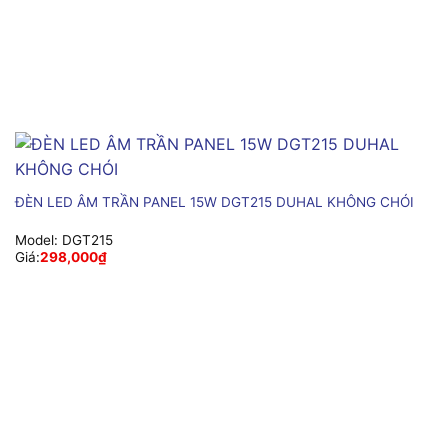
ĐÈN LED ÂM TRẦN PANEL 15W DGT215 DUHAL KHÔNG CHÓI
Model:
DGT215
Giá:
298,000
₫