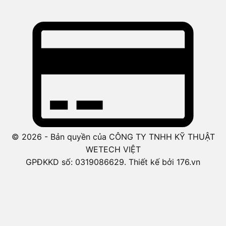
© 2026 - Bản quyền của CÔNG TY TNHH KỸ THUẬT
WETECH VIỆT
GPĐKKD số: 0319086629. Thiết kế bởi 176.vn