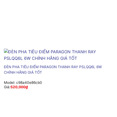
ĐÈN PHA TIÊU ĐIỂM PARAGON THANH RAY PSLQQ6L 6W
CHÍNH HÃNG GIÁ TỐT
Model:
c98a40e86cb0
Giá:
520,000
₫