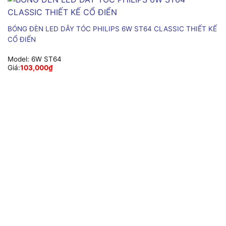
BÓNG ĐÈN LED DÂY TÓC PHILIPS 6W ST64 CLASSIC THIẾT KẾ
CỔ ĐIỂN
Model:
6W ST64
Giá:
103,000
₫