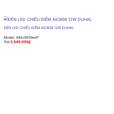
ĐÈN LED CHIẾU ĐIỂM AIC808 12W DUHAL
Model:
484c60fdeeff
Giá:
3,949,000
₫