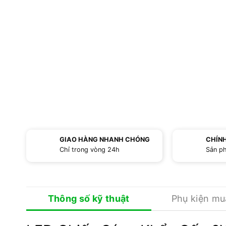
GIAO HÀNG NHANH CHÓNG
CHÍN
Chỉ trong vòng 24h
Sản p
Thông số kỹ thuật
Phụ kiện m