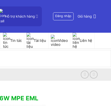
Hỗ trợ khách hàng
Đăng nhập
Giỏ hàng
Tin tức
Tài liệu
Video
Liên hệ
p 6W MPE EML