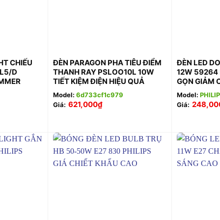
+
+
HT CHIẾU
ĐÈN PARAGON PHA TIÊU ĐIỂM
ĐÈN LED D
L5/D
THANH RAY PSLOO10L 10W
12W 59264 
IMMER
TIẾT KIỆM ĐIỆN HIỆU QUẢ
GỌN GIẢM 
Model:
6d733cf1c979
Model:
PHILI
621,000
₫
248,00
Giá:
Giá: