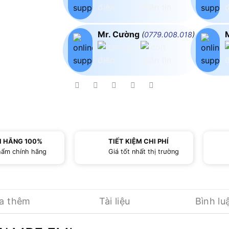
Mr. Cường
(
0779.008.018
)
H HÃNG 100%
TIẾT KIỆM CHI PHÍ
hẩm chính hãng
Giá tốt nhất thị trường
ua thêm
Tài liệu
Bình lu