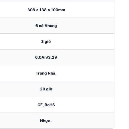
308 x 138 x 100mm
6 cái/thùng
3 giờ
6.0Ah/3,2V
Trong Nhà.
20 giờ
CE, RoHS
Nhựa .