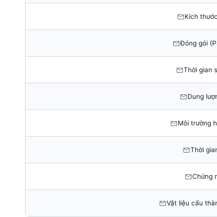
Kích thước
Đóng gói (P
Thời gian 
Dung lượn
Môi trường h
Thời gia
Chứng 
Vật liệu cấu th