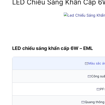
LED Chiếu Sáng Khẩn Cấp 
LED chiếu sáng khẩn cấp 6W – EML
Màu sắc á
Công suấ
PF:
Quang thông