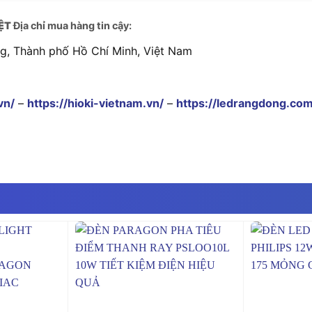
ỆT
Địa chỉ mua hàng tin cậy:
ng, Thành phố Hồ Chí Minh, Việt Nam
vn/
–
https://hioki-vietnam.vn/
–
https://ledrangdong.com