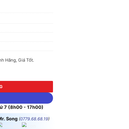
h Hãng, Giá Tốt.
ợng
NG
 7 (8h00 - 17h00)
Mr. Song
(
0779.68.68.19
)