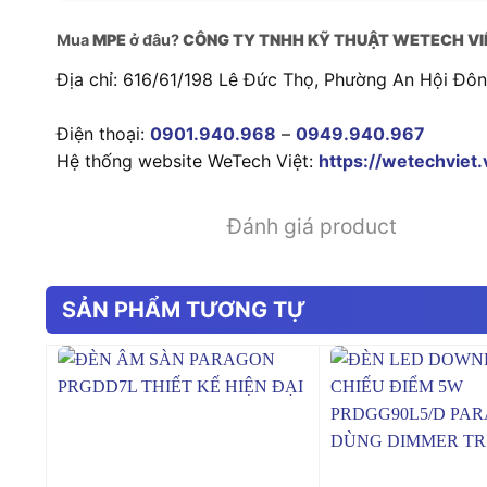
Mua
MPE
ở đâu?
CÔNG TY TNHH KỸ THUẬT WETECH VI
Địa chỉ: 616/61/198 Lê Đức Thọ, Phường An Hội Đô
Điện thoại:
0901.940.968
–
0949.940.967
Hệ thống website WeTech Việt:
https://wetechviet.
Đánh giá product
SẢN PHẨM TƯƠNG TỰ