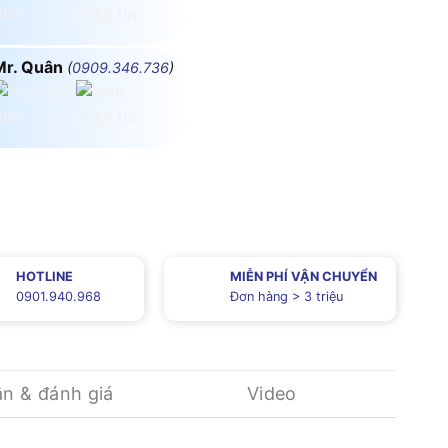
Mr. Quân
(
0909.346.736
)
HOTLINE
MIỄN PHÍ VẬN CHUYỂN
0901.940.968
Đơn hàng > 3 triệu
ận & đánh giá
Video