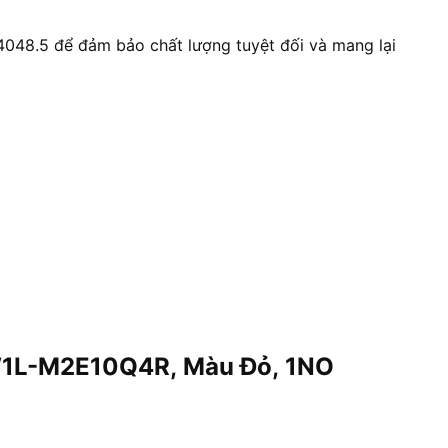
048.5 để đảm bảo chất lượng tuyệt đối và mang lại
 YW1L-M2E10Q4R, Màu Đỏ, 1NO