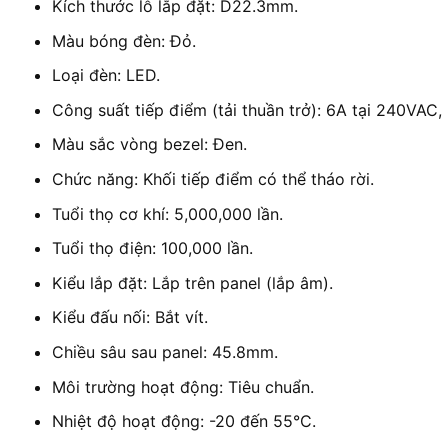
Kích thước lỗ lắp đặt: D22.3mm.
Màu bóng đèn: Đỏ.
Loại đèn: LED.
Công suất tiếp điểm (tải thuần trở): 6A tại 240VAC,
Màu sắc vòng bezel: Đen.
Chức năng: Khối tiếp điểm có thể tháo rời.
Tuổi thọ cơ khí: 5,000,000 lần.
Tuổi thọ điện: 100,000 lần.
Kiểu lắp đặt: Lắp trên panel (lắp âm).
Kiểu đấu nối: Bắt vít.
Chiều sâu sau panel: 45.8mm.
Môi trường hoạt động: Tiêu chuẩn.
Nhiệt độ hoạt động: -20 đến 55°C.