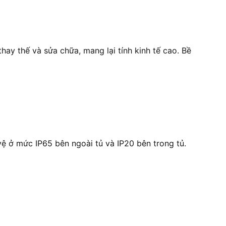
hay thế và sửa chữa, mang lại tính kinh tế cao. Bề
vệ ở mức IP65 bên ngoài tủ và IP20 bên trong tủ.