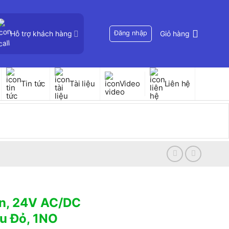
Hỗ trợ khách hàng
Đăng nhập
Giỏ hàng
Tin tức
Tài liệu
Video
Liên hệ
èn, 24V AC/DC
u Đỏ, 1NO