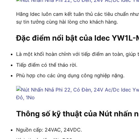
Hãng Idec luôn cam kết tuân thủ các tiêu chuẩn n
sự tin tưởng cùng hài lòng cho khách hàng.
Đặc điểm nổi bật của Idec YW1
Là một khối hoàn chỉnh với tiếp điểm an toàn, giúp t
Tiếp điểm có thể tháo rời.
Phù hợp cho các ứng dụng công nghiệp nặng.
Thông số kỹ thuật của Nút nhấn
Nguồn cấp: 24VAC, 24VDC.