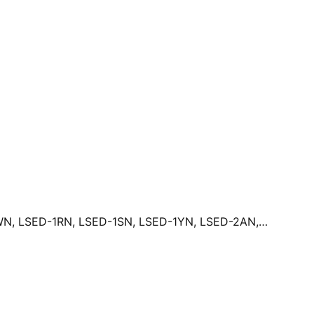
PWN, LSED-1RN, LSED-1SN, LSED-1YN, LSED-2AN,…