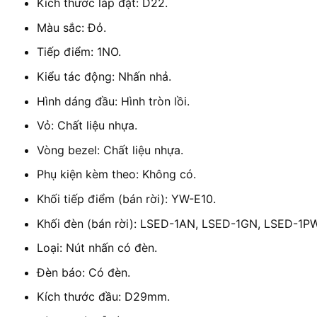
Kích thước lắp đặt: D22.
Màu sắc: Đỏ.
Tiếp điểm: 1NO.
Kiểu tác động: Nhấn nhả.
Hình dáng đầu: Hình tròn lồi.
Vỏ: Chất liệu nhựa.
Vòng bezel: Chất liệu nhựa.
Phụ kiện kèm theo: Không có.
Khối tiếp điểm (bán rời): YW-E10.
Khối đèn (bán rời): LSED-1AN, LSED-1GN, LSED-1
Loại: Nút nhấn có đèn.
Đèn báo: Có đèn.
Kích thước đầu: D29mm.