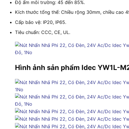
Độ ẩm môi trường: 45 đến 85%.
Kích thước tổng thể: Chiều rộng 30mm, chiều cao 
Cấp bảo vệ: IP20, IP65.
Tiêu chuẩn: CCC, CE, UL.
Hình ảnh sản phẩm Idec YW1L-