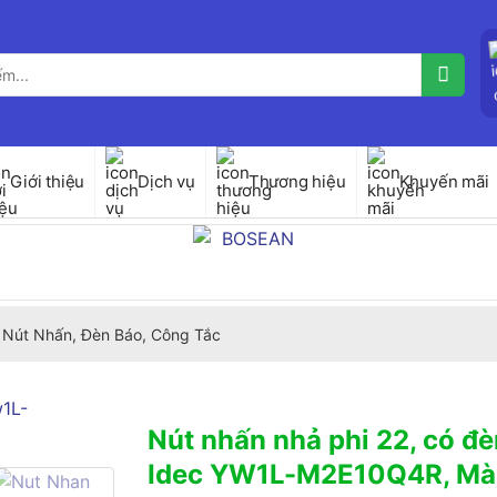
Giới thiệu
Dịch vụ
Thương hiệu
Khuyến mãi
Nút Nhấn, Đèn Báo, Công Tắc
Nút nhấn nhả phi 22, có đ
Idec YW1L-M2E10Q4R, Mà