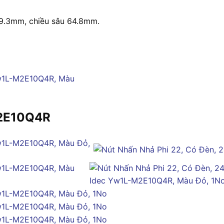
49.3mm, chiều sâu 64.8mm.
M2E10Q4R