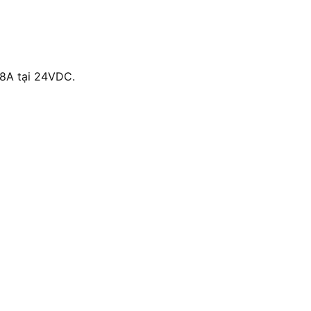
 8A tại 24VDC.