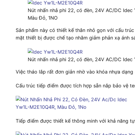
Nút nhấn nhả phi 22, có đèn, 24V AC/DC Ide
Màu Đỏ, 1NO
Sản phẩm này có thiết kế thân nhỏ gọn với cấu trúc 
mặt thiết bị được chế tạo nhằm giảm phản xạ ánh s
Nút nhấn nhả phi 22, có đèn, 24V AC/DC Ide
Việc tháo lắp rất đơn giản nhờ vào khóa nhựa dạng
Cấu trúc tiếp điểm được tích hợp sẵn nắp bảo vệ te
Tiếp điểm được thiết kế thông minh với khả năng tự