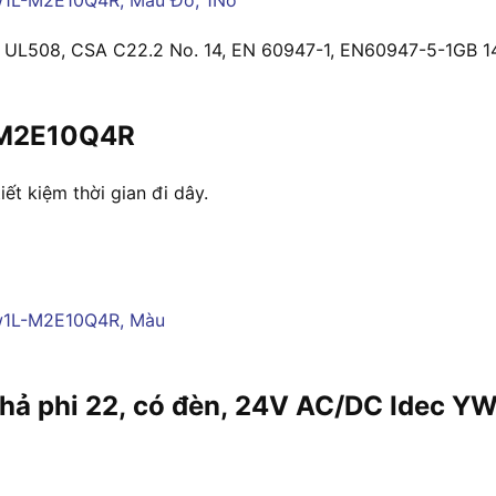
hư UL508, CSA C22.2 No. 14, EN 60947-1, EN60947-5-1GB 14
L-M2E10Q4R
iết kiệm thời gian đi dây.
 nhả phi 22, có đèn, 24V AC/DC Idec