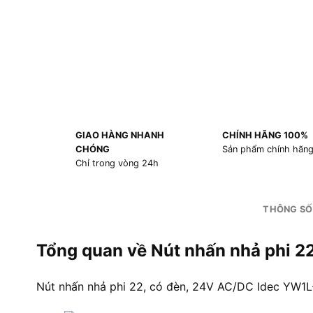
GIAO HÀNG NHANH
CHÍNH HÃNG 100%
CHÓNG
Sản phẩm chính hãn
Chỉ trong vòng 24h
THÔNG SỐ
Tổng quan về Nút nhấn nhả phi 
Nút nhấn nhả phi 22, có đèn, 24V AC/DC Idec YW1L