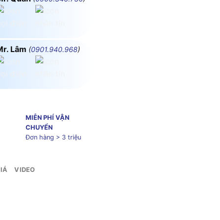
Mr. Lâm
(
0901.940.968
)
MIỄN PHÍ VẬN
CHUYỂN
Đơn hàng > 3 triệu
IÁ
VIDEO