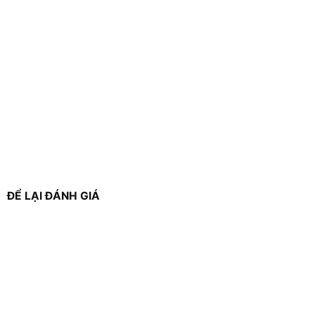
ĐỂ LẠI ĐÁNH GIÁ