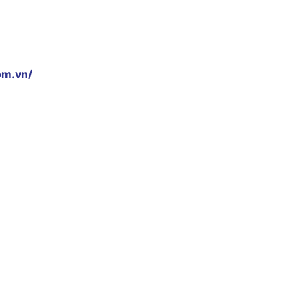
om.vn/