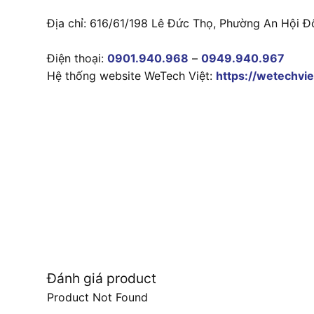
Địa chỉ: 616/61/198 Lê Đức Thọ, Phường An Hội Đ
Điện thoại:
0901.940.968
–
0949.940.967
Hệ thống website WeTech Việt:
https://wetechvie
Đánh giá product
Product Not Found