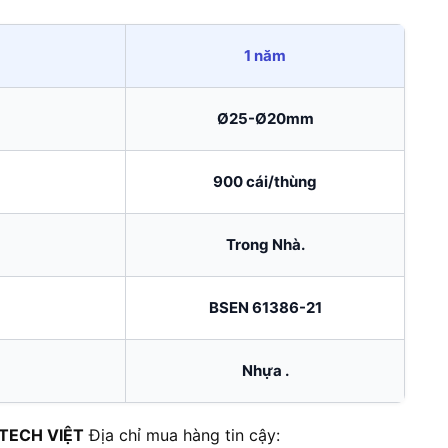
1 năm
Ø25-Ø20mm
900 cái/thùng
Trong Nhà.
BSEN 61386-21
Nhựa .
TECH VIỆT
Địa chỉ mua hàng tin cậy: