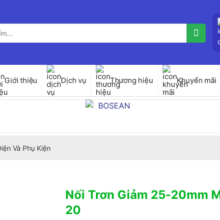
Giới thiệu
Dịch vụ
Thương hiệu
Khuyến mãi
iện Và Phụ Kiện
Nối Trơn Giảm 25-20mm 
20