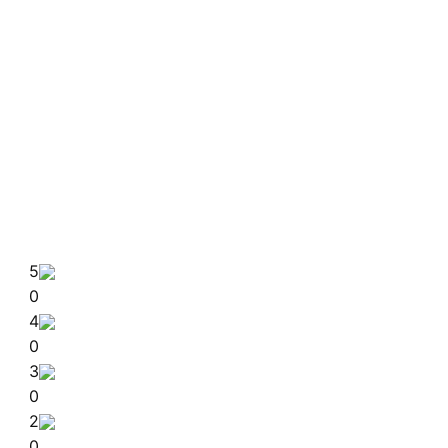
5
0
4
0
3
0
2
0