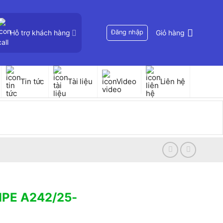
Hỗ trợ khách hàng
Đăng nhập
Giỏ hàng
Tin tức
Tài liệu
Video
Liên hệ
MPE A242/25-