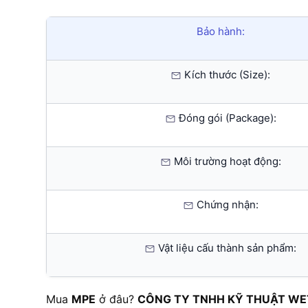
Bảo hành:
Kích thước (Size):
Đóng gói (Package):
Môi trường hoạt động:
Chứng nhận:
Vật liệu cấu thành sản phẩm:
Mua
MPE
ở đâu?
CÔNG TY TNHH KỸ THUẬT WE