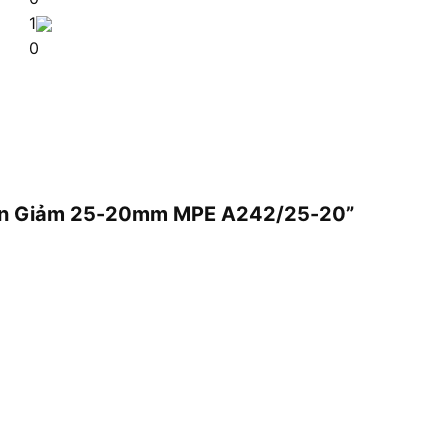
1
0
 Trơn Giảm 25-20mm MPE A242/25-20”