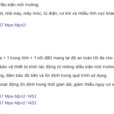
iều kiện môi trường.
, nhà máy, máy móc, tủ điện, cơ khí và nhiều lĩnh vực khá
+ 1 trung tính + 1 nối đất) mang lại độ an toàn tối đa cho t
bảo vệ thiết bị khỏi tác động từ những điều kiện môi trườn
ng, đảm bảo độ bền và ổn định trong quá trình sử dụng.
hoạt động ổn định trong thời gian dài, giảm thiểu nguy cơ s