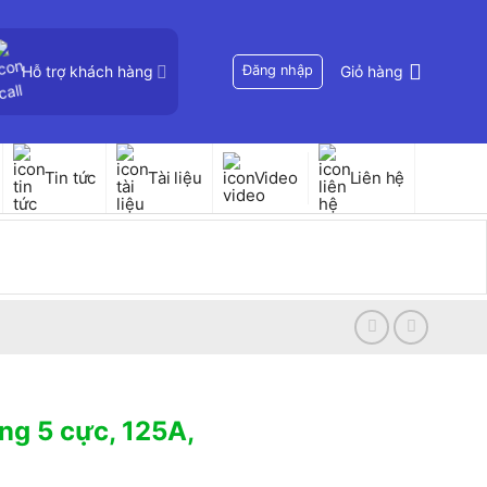
Hỗ trợ khách hàng
Đăng nhập
Giỏ hàng
Tin tức
Tài liệu
Video
Liên hệ
ng 5 cực, 125A,