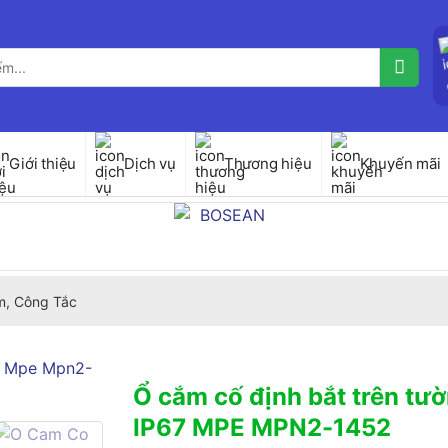
Giới thiệu
Dịch vụ
Thương hiệu
Khuyến mãi
, Công Tắc
Ổ cắm cố định bắt trên tườ
IP67 MPE MPN2-1452