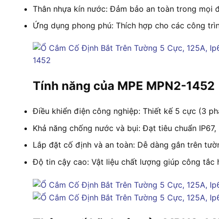
Thân nhựa kín nước: Đảm bảo an toàn trong mọi đ
Ứng dụng phong phú: Thích hợp cho các công trình
Tính năng của MPE MPN2-1452
Điều khiển điện công nghiệp: Thiết kế 5 cực (3 pha 
Khả năng chống nước và bụi: Đạt tiêu chuẩn IP67, 
Lắp đặt cố định và an toàn: Dễ dàng gắn trên tườ
Độ tin cậy cao: Vật liệu chất lượng giúp công tắc 