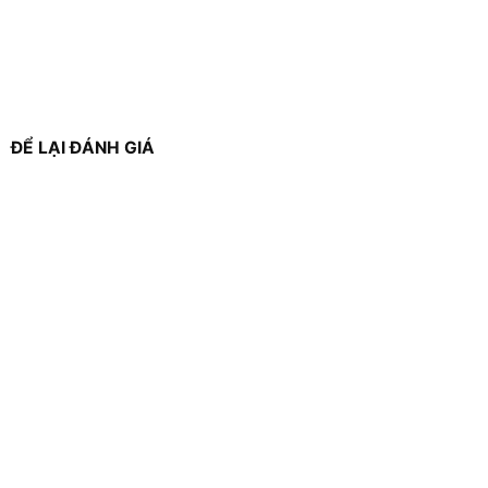
ĐỂ LẠI ĐÁNH GIÁ