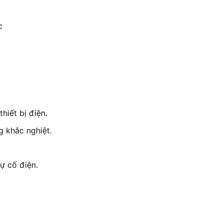
c
hiết bị điện.
g khắc nghiệt.
ự cố điện.