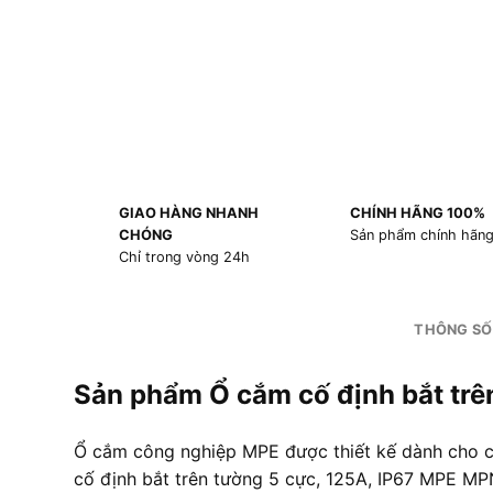
GIAO HÀNG NHANH
CHÍNH HÃNG 100%
CHÓNG
Sản phẩm chính hãn
Chỉ trong vòng 24h
THÔNG SỐ
Sản phẩm Ổ cắm cố định bắt tr
Ổ cắm công nghiệp MPE được thiết kế dành cho cá
cố định bắt trên tường 5 cực, 125A, IP67 MPE MPN