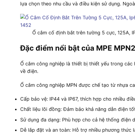
lựa chọn theo nhu cầu và điều kiện sử dụng. Ngoài
Ổ cắm cố định bắt trên tường 5 cực, 125A,
Đặc điểm nổi bật của MPE MPN
Ổ cắm công nghiệp là thiết bị thiết yếu trong cá
về điện.
Ổ cắm công nghiệp MPN được chế tạo từ nhựa cao 
Cấp bảo vệ: IP44 và IP67, thích hợp cho nhiều điề
Chất liệu lõi đồng: Đảm bảo khả năng dẫn điện tốt
Sử dụng đa dạng: Phù hợp cho cả hệ thống điện 
Dễ lắp đặt và an toàn: Hỗ trợ nhiều phương thức l