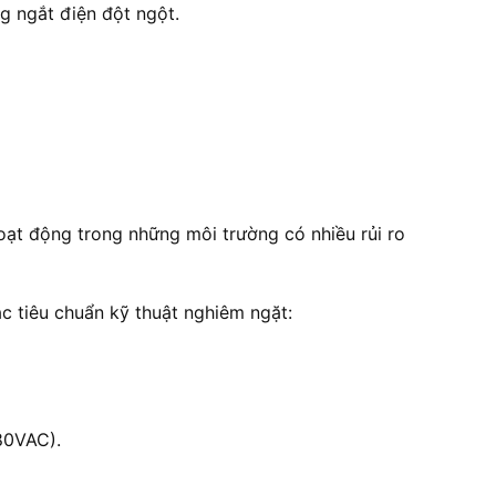
g ngắt điện đột ngột.
oạt động trong những môi trường có nhiều rủi ro
c tiêu chuẩn kỹ thuật nghiêm ngặt:
80VAC).