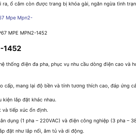
 ra, ổ cắm còn được trang bị khóa gài, ngăn ngừa tình trạn
 IP67 MPE MPN2-1452
2-1452
c hệ thống điện đa pha, phục vụ nhu cầu dòng điện cao và h
cấp, mang lại độ bền và tính tương thích cao, đáp ứng cá
u kiện lắp đặt khác nhau.
 và tiếp xúc ổn định.
dân dụng (1 pha – 220VAC) và điện công nghiệp (3 pha – 3
ắp đặt như lắp nổi, âm tủ và di động.