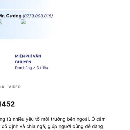
Mr. Cường
(
0779.008.018
)
MIỄN PHÍ VẬN
CHUYỂN
Đơn hàng > 3 triệu
IÁ
VIDEO
1452
ng từ nhiều yếu tố môi trường bên ngoài. Ổ cắm
 cố định và chia ngã, giúp người dùng dễ dàng