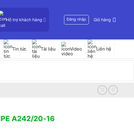
Hỗ trợ khách hàng
Đăng nhập
Giỏ hàng
Tin tức
Tài liệu
Video
Liên hệ
MPE A242/20-16