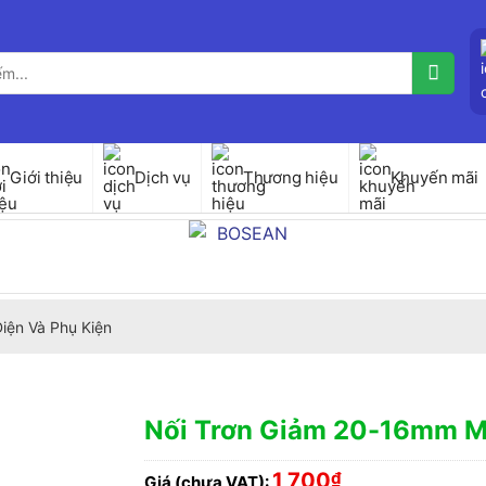
Giới thiệu
Dịch vụ
Thương hiệu
Khuyến mãi
iện Và Phụ Kiện
Nối Trơn Giảm 20-16mm 
1,700
₫
Giá (chưa VAT):