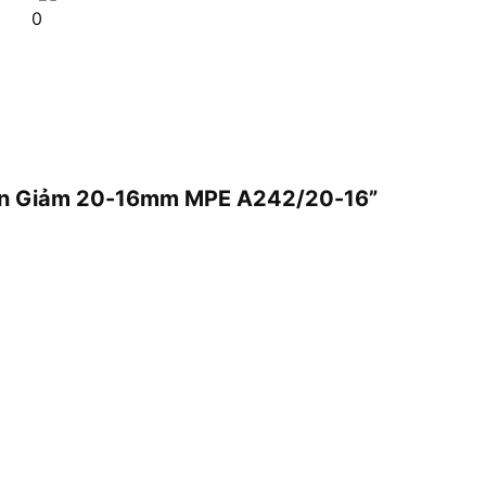
0
Trơn Giảm 20-16mm MPE A242/20-16”