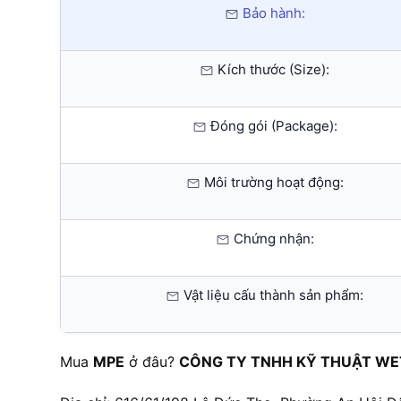
Bảo hành:
Kích thước (Size):
Đóng gói (Package):
Môi trường hoạt động:
Chứng nhận:
Vật liệu cấu thành sản phẩm:
Mua
MPE
ở đâu?
CÔNG TY TNHH KỸ THUẬT WE