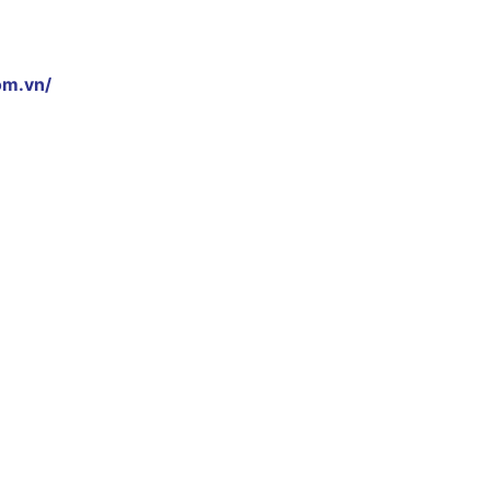
om.vn/