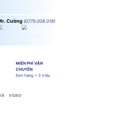
Mr. Cường
(
0779.008.018
)
MIỄN PHÍ VẬN
CHUYỂN
Đơn hàng > 3 triệu
IÁ
VIDEO