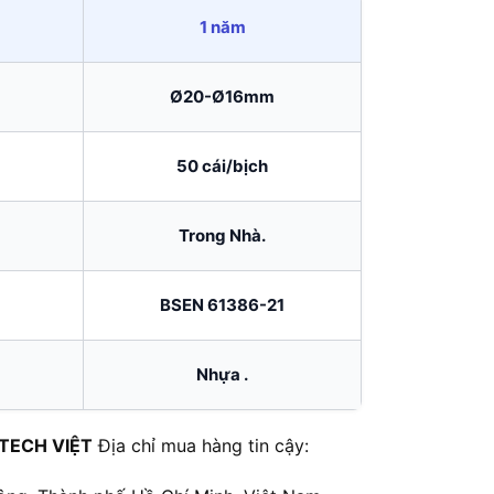
1 năm
Ø20-Ø16mm
50 cái/bịch
Trong Nhà.
BSEN 61386-21
Nhựa .
TECH VIỆT
Địa chỉ mua hàng tin cậy: