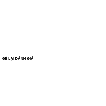
ĐỂ LẠI ĐÁNH GIÁ