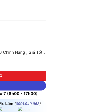
Chính Hãng , Giá Tốt .
 lượng
NG
 7 (8h00 - 17h00)
Mr. Lâm
(
0901.940.968
)