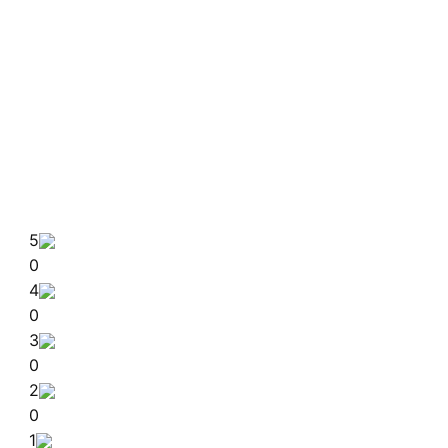
5
0
4
0
3
0
2
0
1