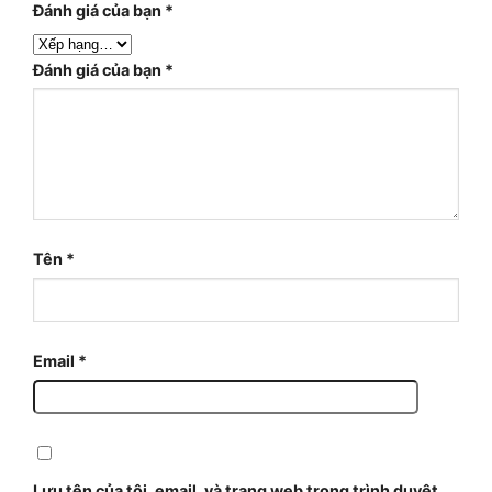
Đánh giá của bạn
*
Đánh giá của bạn
*
Tên
*
Email
*
Lưu tên của tôi, email, và trang web trong trình duyệt