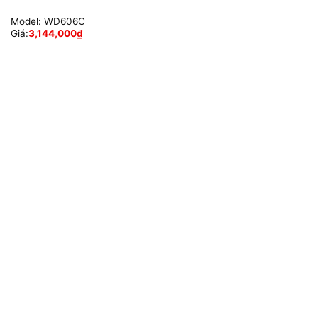
Model:
WD606C
Giá:
3,144,000
₫