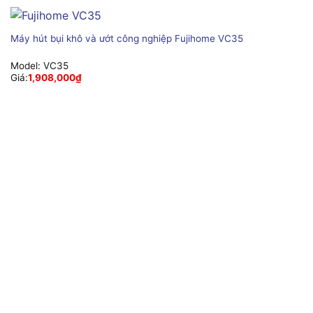
Máy hút bụi khô và ướt công nghiệp Fujihome VC35
Model:
VC35
Giá:
1,908,000
₫