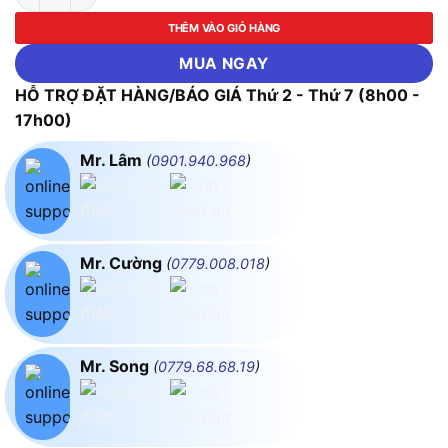
THÊM VÀO GIỎ HÀNG
MUA NGAY
HỖ TRỢ ĐẶT HÀNG/BÁO GIÁ Thứ 2 - Thứ 7 (8h00 -
17h00)
Mr. Lâm
(
0901.940.968
)
Mr. Cường
(
0779.008.018
)
Mr. Song
(
0779.68.68.19
)