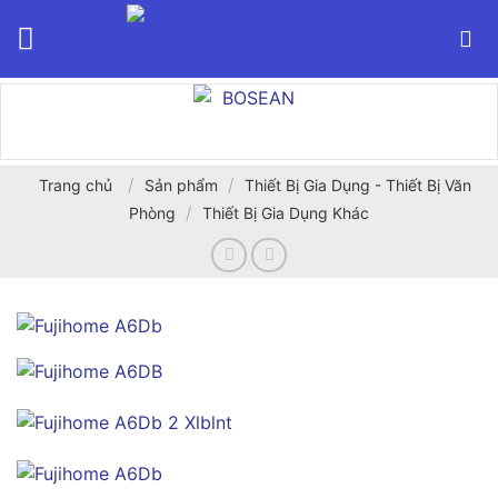
Bỏ
qua
nội
dung
/
/
Trang chủ
Sản phẩm
Thiết Bị Gia Dụng - Thiết Bị Văn
/
Phòng
Thiết Bị Gia Dụng Khác