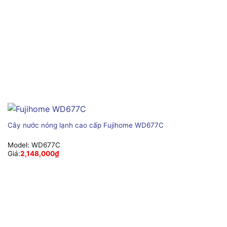
Cây nước nóng lạnh cao cấp Fujihome WD677C
Model:
WD677C
Giá:
2,148,000
₫