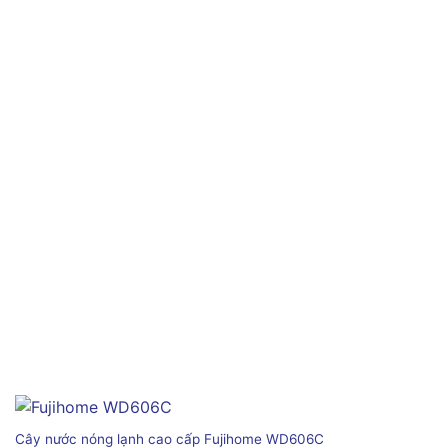
Cây nước nóng lạnh cao cấp Fujihome WD606C