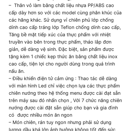
– Thân vỏ làm bằng chất liệu nhựa PP/ABS cao
cấp dày hơn so với các model cùng phân khúc của
các hãng khác. Sử dụng vỉ chiên phủ lớp chống
dính cao cấp tráng lớp Teflon chống dính cao cấp,
Tăng bề mặt tiếp xúc của thực phẩm với nhiệt
truyền vào bên trong thực phẩm, tháo lắp đơn
giản, dễ dàng vệ sinh. Đặc biệt, sản phẩm được
tặng kèm 1 chiếc kẹp thức ăn bằng chất liệu inox
cao cấp, tiện lợi cho người dùng trong quá trình
nấu ăn.
– Điều khiển điện tử cảm ứng : Thao tác dễ dàng
với màn hình Led chỉ việc chọn lựa các thực phẩm
chiên nướng theo hệ thống menu được cài đạt sẵn
trên máy sau đó nhấn chọn , Với 7 chức năng chiên
nướng được cài đặt sẵn giúp cho bạn và gia đình
có được nhiều món ăn ngon
– Món chiên, rán tuy ngon nhưng phải sử dụng
lượng dầu khá lớn ảnh hưởng không tốt đến sức