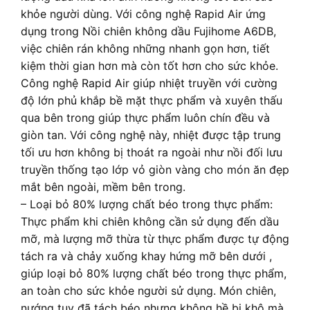
khỏe người dùng. Với công nghệ Rapid Air ứng
dụng trong Nồi chiên không dầu Fujihome A6DB,
việc chiên rán không những nhanh gọn hơn, tiết
kiệm thời gian hơn mà còn tốt hơn cho sức khỏe.
Công nghệ Rapid Air giúp nhiệt truyền với cường
độ lớn phủ khắp bề mặt thực phẩm và xuyên thấu
qua bên trong giúp thực phẩm luôn chín đều và
giòn tan. Với công nghệ này, nhiệt được tập trung
tối ưu hơn không bị thoát ra ngoài như nồi đối lưu
truyền thống tạo lớp vỏ giòn vàng cho món ăn đẹp
mắt bên ngoài, mềm bên trong.
– Loại bỏ 80% lượng chất béo trong thực phẩm:
Thực phẩm khi chiên không cần sử dụng đến dầu
mỡ, mà lượng mỡ thừa từ thực phẩm được tự động
tách ra và chảy xuống khay hứng mỡ bên dưới ,
giúp loại bỏ 80% lượng chất béo trong thực phẩm,
an toàn cho sức khỏe người sử dụng. Món chiên,
nướng tuy đã tách béo nhưng không hề bị khô mà