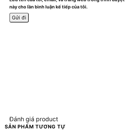
này cho lần bình luận kế tiếp của tôi.
Đánh giá product
SẢN PHẨM TƯƠNG TỰ