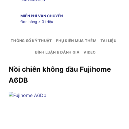
MIỄN PHÍ VẬN CHUYỂN
Đơn hàng > 3 triệu
THÔNG SỐ KỸ THUẬT
PHỤ KIỆN MUA THÊM
TÀI LIỆU
BÌNH LUẬN & ĐÁNH GIÁ
VIDEO
Nồi chiên không dầu Fujihome
A6DB