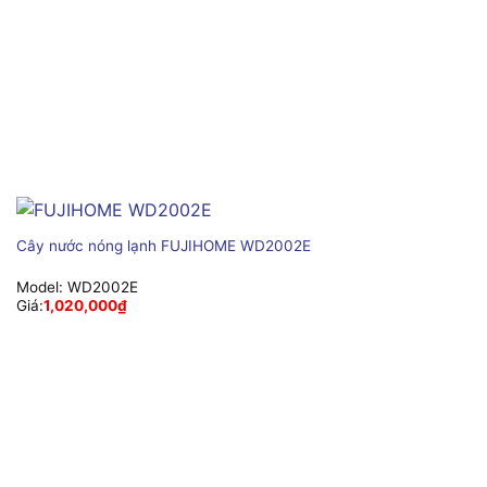
Cây nước nóng lạnh FUJIHOME WD2002E
Model:
WD2002E
Giá:
1,020,000
₫