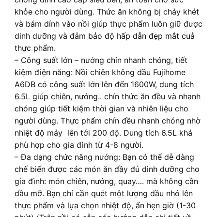
khỏe cho người dùng. Thức ăn không bị cháy khét
và bám dính vào nồi giúp thực phẩm luôn giữ được
dinh dưỡng và đảm bảo độ hấp dẫn đẹp mắt cuả
thực phẩm.
– Công suất lớn – nướng chín nhanh chóng, tiết
kiệm điện năng: Nồi chiên không dầu Fujihome
A6DB có công suất lớn lên đến 1600W, dung tích
6.5L giúp chiên, nướng.. chín thức ăn đều và nhanh
chóng giúp tiết kiệm thời gian và nhiên liệu cho
người dùng. Thực phẩm chín đều nhanh chóng nhờ
nhiệt độ máy lên tới 200 độ. Dung tích 6.5L khá
phù hợp cho gia đình từ 4-8 người.
– Đa dạng chức năng nướng: Bạn có thể dễ dàng
chế biến được các món ăn đầy đủ dinh dưỡng cho
gia đình: món chiên, nướng, quay…. mà không cần
dầu mỡ. Bạn chỉ cần quét một lượng dầu nhỏ lên
thực phẩm và lựa chọn nhiệt độ, ấn hẹn giờ (1-30