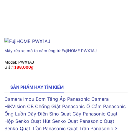
Máy rửa xe mô tơ cảm ứng từ FujiHOME PWX1AJ
Model:
PWX1AJ
Giá:
1,188,000
₫
SẢN PHẨM HAY TÌM KIẾM
Camera Imou
Bơm Tăng Áp Panasonic
Camera
HiKVision
CB Chống Giật Panasonic
Ổ Cắm Panasonic
Ống Luồn Dây Điện Sino
Quạt Cây Panasonic
Quạt
Hộp Senko
Quạt Hút Senko
Quạt Panasonic
Quạt
Senko
Quạt Trần Panasonic
Quạt Trần Panasonic 3