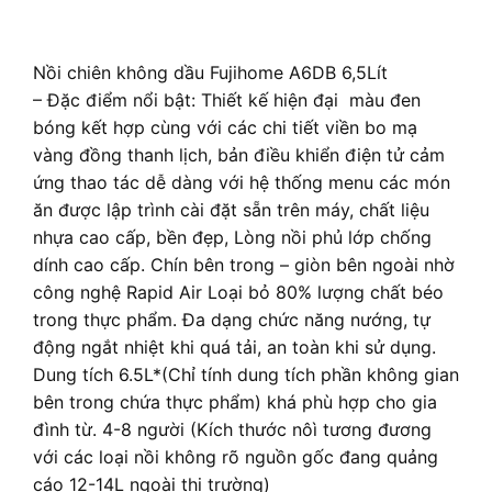
Nồi chiên không dầu Fujihome A6DB 6,5Lít
– Đặc điểm nổi bật: Thiết kế hiện đại màu đen
bóng kết hợp cùng với các chi tiết viền bo mạ
vàng đồng thanh lịch, bản điều khiển điện tử cảm
ứng thao tác dễ dàng với hệ thống menu các món
ăn được lập trình cài đặt sẵn trên máy, chất liệu
nhựa cao cấp, bền đẹp, Lòng nồi phủ lớp chống
dính cao cấp. Chín bên trong – giòn bên ngoài nhờ
công nghệ Rapid Air Loại bỏ 80% lượng chất béo
trong thực phẩm. Đa dạng chức năng nướng, tự
động ngắt nhiệt khi quá tải, an toàn khi sử dụng.
Dung tích 6.5L*(Chỉ tính dung tích phần không gian
bên trong chứa thực phẩm) khá phù hợp cho gia
đình từ. 4-8 người (Kích thước nôì tương đương
với các loại nồi không rõ nguồn gốc đang quảng
cáo 12-14L ngoài thị trường)