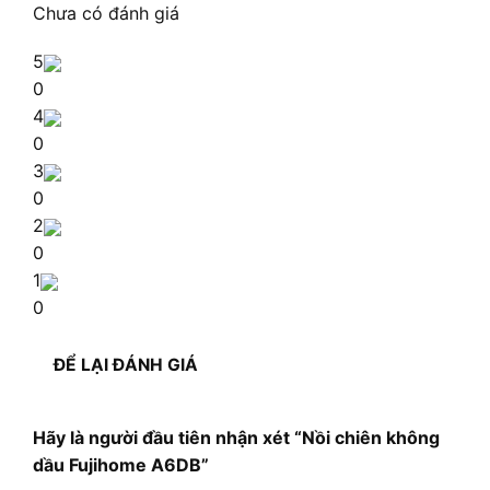
Chưa có đánh giá
5
0
4
0
3
0
2
0
1
0
ĐỂ LẠI ĐÁNH GIÁ
Hãy là người đầu tiên nhận xét “Nồi chiên không
dầu Fujihome A6DB”