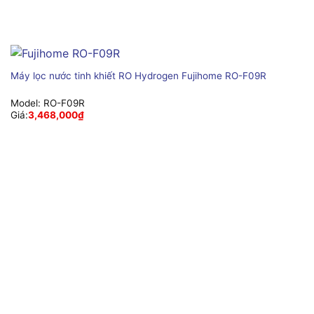
Máy lọc nước tinh khiết RO Hydrogen Fujihome RO-F09R
Model:
RO-F09R
Giá:
3,468,000
₫