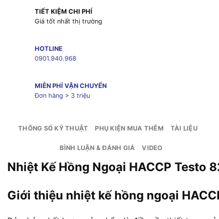
TIẾT KIỆM CHI PHÍ
Giá tốt nhất thị trường
HOTLINE
0901.940.968
MIỄN PHÍ VẬN CHUYỂN
Đơn hàng > 3 triệu
THÔNG SỐ KỸ THUẬT
PHỤ KIỆN MUA THÊM
TÀI LIỆU
BÌNH LUẬN & ĐÁNH GIÁ
VIDEO
Nhiệt Kế Hồng Ngoại HACCP Testo 
Giới thiệu nhiệt kế hồng ngoại HAC