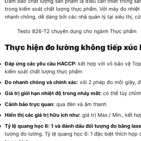
Đảm bảo chất lượng sản phẩm là điều cần thiết trong sả
trong kiểm soát chất lượng thực phẩm. Với máy đo nhiệt
nhanh chóng, dễ dàng bởi các nhà quản lý tại siêu thị, c
Testo 826-T2 chuyên dụng cho ngành Thực phẩm
Thực hiện đo lường không tiếp xúc
Đáp ứng các yêu cầu HACCP:
kết hợp với vỏ bảo vệ Top
kiểm soát chất lượng thực phẩm
Đo nhanh chóng và chính xác:
với 2 phép đo mỗi giây, đ
Giá trị giới hạn nhiệt độ trong nháy mắt:
có thể tùy chỉnh 
Cảnh báo trực quan:
qua đèn và âm thanh
Hiển thị các giá trị hữu ích như:
giá trị Max./ Min., kết 
Tỷ lệ quang học 6: 1 và đánh dấu đối tượng đo bằng lase
tượng đo lường. Tỷ lệ quang học 6: 1 đặc biệt thích hợp