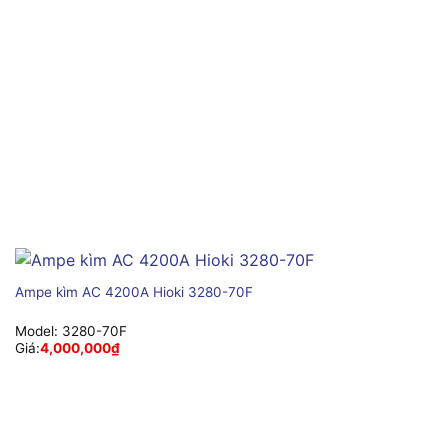
Ampe kìm AC 4200A Hioki 3280-70F
Model:
3280-70F
Giá:
4,000,000
₫