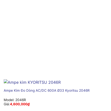
Ampe Kìm Đo Dòng AC/DC 600A Ø33 Kyoritsu 2046R
Model:
2046R
Giá:
4,600,000
₫