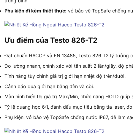
trung bình
Phụ kiện đi kèm thiết thực:
vỏ bảo vệ TopSafe chống nướ
Ưu điểm của Testo 826-T2
Đạt chuẩn HACCP và EN 13485, Testo 826 T2 lý tưởng ch
Đo lường nhanh, chính xác với tần suất 2 lần/giây, độ phân
Tính năng tùy chỉnh giá trị giới hạn nhiệt độ trên/dưới.
Cảnh báo quá giới hạn bằng đèn và còi.
Màn hình hiển thị giá trị Max/Min, chức năng HOLD giúp 
Tỷ lệ quang học 6:1, đánh dấu mục tiêu bằng tia laser, đo
Phụ kiện: vỏ bảo vệ TopSafe chống nước IP67, dễ làm sạ