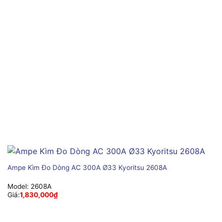
Ampe Kìm Đo Dòng AC 300A Ø33 Kyoritsu 2608A
Model:
2608A
Giá:
1,830,000
₫