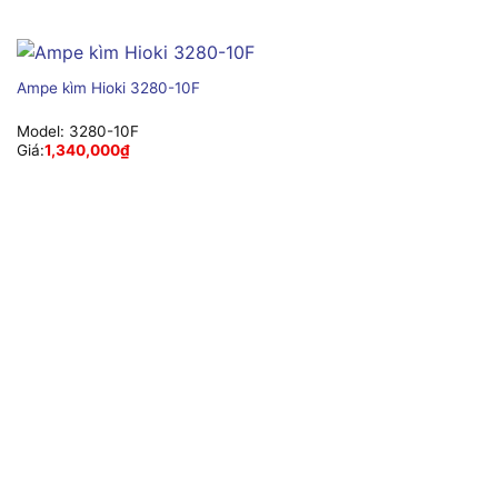
Ampe kìm Hioki 3280-10F
Model:
3280-10F
Giá:
1,340,000
₫