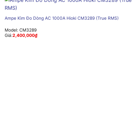
Ampe Kìm Đo Dòng AC 1000A Hioki CM3289 (True RMS)
Model:
CM3289
Giá:
2,400,000
₫