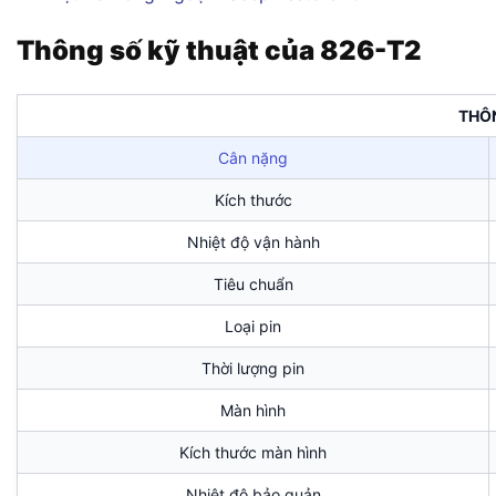
Thông số kỹ thuật của 826-T2
THÔ
Cân nặng
Kích thước
Nhiệt độ vận hành
Tiêu chuẩn
Loại pin
Thời lượng pin
Màn hình
Kích thước màn hình
Nhiệt độ bảo quản