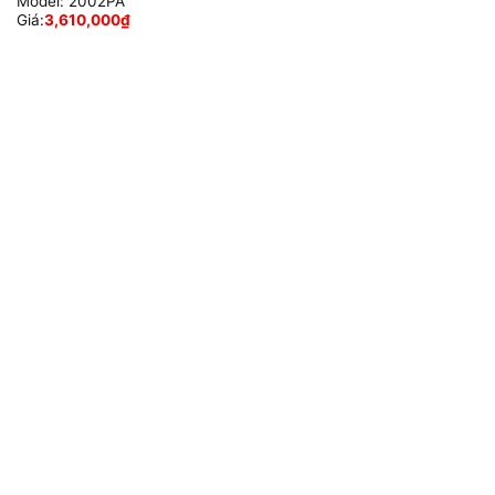
Model:
2002PA
Giá:
3,610,000
₫