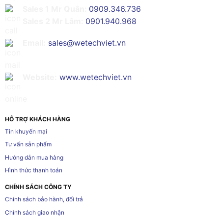
Sales 1 Mr Quân:
0909.346.736
Sales 2 Mr Lâm:
0901.940.968
Email:
sales@wetechviet.vn
Website:
www.wetechviet.vn
HỖ TRỢ KHÁCH HÀNG
Tin khuyến mại
Tư vấn sản phẩm
Hướng dẫn mua hàng
Hình thức thanh toán
CHÍNH SÁCH CÔNG TY
Chính sách bảo hành, đổi trả
Chính sách giao nhận