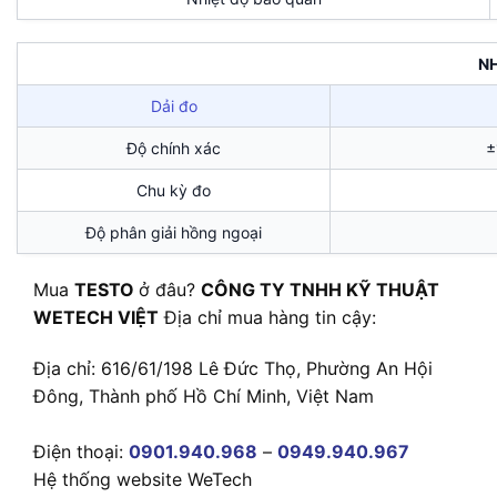
NH
Dải đo
Độ chính xác
±
Chu kỳ đo
Độ phân giải hồng ngoại
Mua
TESTO
ở đâu?
CÔNG TY TNHH KỸ THUẬT
WETECH VIỆT
Địa chỉ mua hàng tin cậy:
Địa chỉ: 616/61/198 Lê Đức Thọ, Phường An Hội
Đông, Thành phố Hồ Chí Minh, Việt Nam
Điện thoại:
0901.940.968
–
0949.940.967
Hệ thống website WeTech