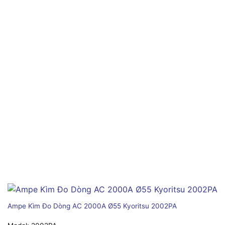
Ampe Kìm Đo Dòng AC 2000A Ø55 Kyoritsu 2002PA