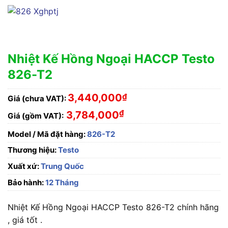
Nhiệt Kế Hồng Ngoại HACCP Testo
826-T2
3,440,000
₫
Giá (chưa VAT):
₫
3,784,000
Giá (gồm VAT):
Model / Mã đặt hàng:
826-T2
Thương hiệu:
Testo
Xuất xứ:
Trung Quốc
Bảo hành:
12 Tháng
Nhiệt Kế Hồng Ngoại HACCP Testo 826-T2 chính hãng
, giá tốt .