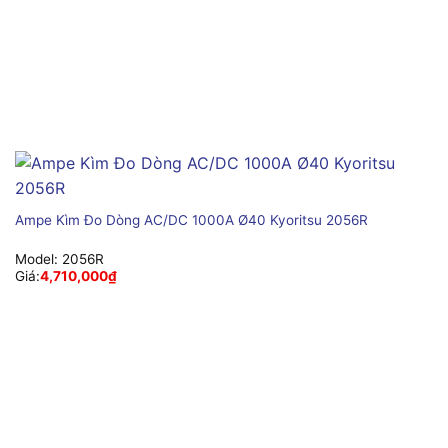
Ampe Kìm Đo Dòng AC/DC 1000A Ø40 Kyoritsu 2056R
Model:
2056R
Giá:
4,710,000
₫