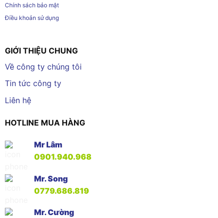
Chính sách bảo mật
Điều khoản sử dụng
GIỚI THIỆU CHUNG
Về công ty chúng tôi
Tin tức công ty
Liên hệ
HOTLINE MUA HÀNG
Mr Lâm
0901.940.968
Mr. Song
0779.686.819
Mr. Cường