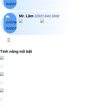
Mr. Lâm
(
0901.940.968
)
Tính năng nổi bật