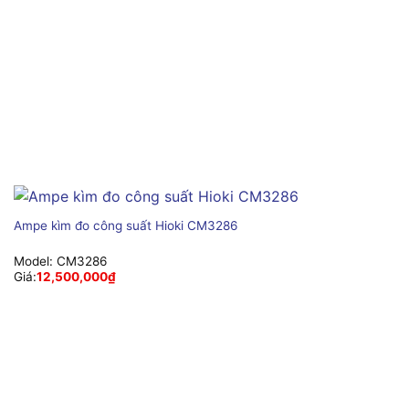
Ampe kìm đo công suất Hioki CM3286
Model:
CM3286
Giá:
12,500,000
₫