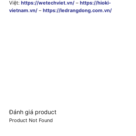
Việt:
https://wetechviet.vn/
–
https://hioki-
vietnam.vn/
–
https://ledrangdong.com.vn/
Đánh giá product
Product Not Found