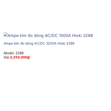
Ampe kìm đo dòng AC/DC 1000A Hioki 3288
Model:
3288
Giá:
3,250,000
₫