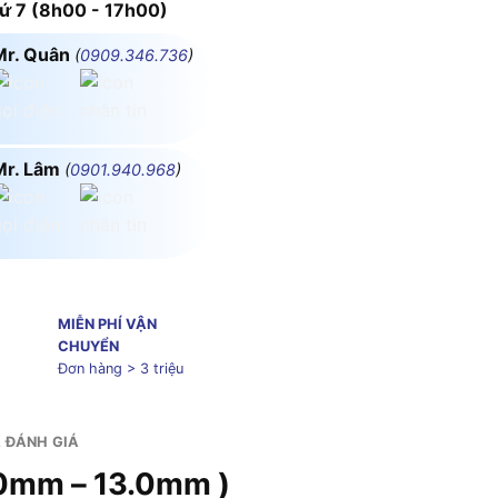
 7 (8h00 - 17h00)
Mr. Quân
(
0909.346.736
)
Mr. Lâm
(
0901.940.968
)
MIỄN PHÍ VẬN
CHUYỂN
Đơn hàng > 3 triệu
& ĐÁNH GIÁ
.0mm – 13.0mm )