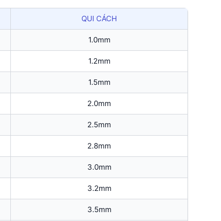
QUI CÁCH
1.0mm
1.2mm
1.5mm
2.0mm
2.5mm
2.8mm
3.0mm
3.2mm
3.5mm