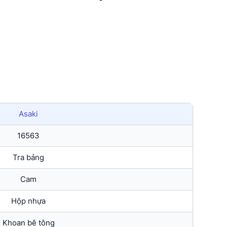
Asaki
16563
Tra bảng
Cam
Hộp nhựa
Khoan bê tông