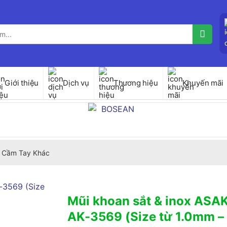
Giới thiệu
Dịch vụ
Thương hiệu
Khuyến mãi
 Cầm Tay Khác
Mũi khoan sắt & inox ASA
AK-3569 (Size từ 1.0mm –