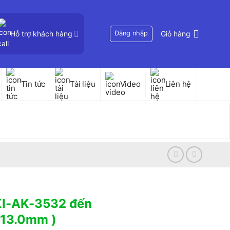
Hỗ trợ khách hàng
Đăng nhập
Giỏ hàng
Tin tức
Tài liệu
Video
Liên hệ
KI-AK-3532 đến
 13.0mm )