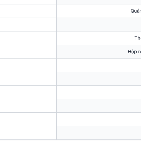
Quản
Th
Hộp n