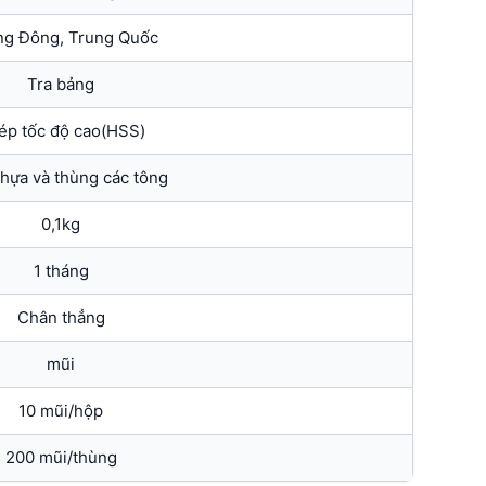
g Đông, Trung Quốc
Tra bảng
ép tốc độ cao(HSS)
hựa và thùng các tông
0,1kg
1 tháng
Chân thẳng
mũi
10 mũi/hộp
200 mũi/thùng