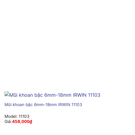
Mũi khoan bậc 6mm-18mm IRWIN 11103
Model:
11103
Giá:
458,000
₫