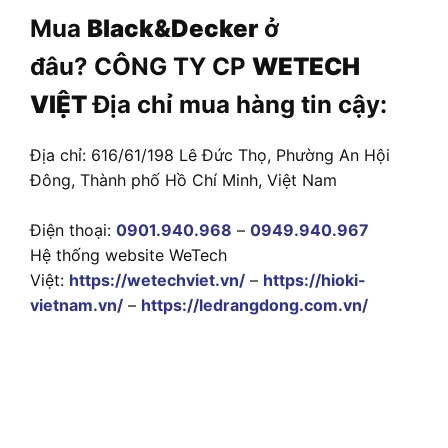
Mua
Black&Decker
ở
đâu? CÔNG TY CP
WETECH
VIỆT
Địa chỉ mua hàng tin cậy:
Địa chỉ: 616/61/198 Lê Đức Thọ, Phường An Hội
Đông, Thành phố Hồ Chí Minh, Việt Nam
Điện thoại:
0901.940.968
–
0949.940.967
Hệ thống website WeTech
Việt:
https://wetechviet.vn/
–
https://hioki-
vietnam.vn/
–
https://ledrangdong.com.vn/