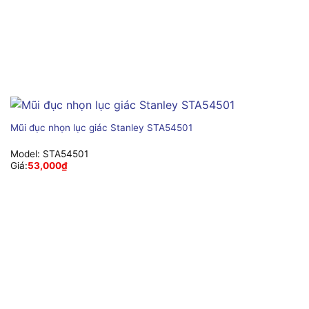
Mũi đục nhọn lục giác Stanley STA54501
Model:
STA54501
Giá:
53,000
₫