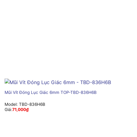
Mũi Vít Đóng Lục Giác 6mm TOP-TBD-836H6B
Model:
TBD-836H6B
Giá:
71,000
₫