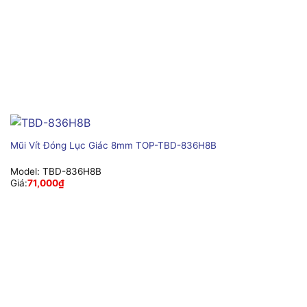
Mũi Vít Đóng Lục Giác 8mm TOP-TBD-836H8B
Model:
TBD-836H8B
Giá:
71,000
₫