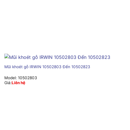
Mũi khoét gỗ IRWIN 10502803 Đến 10502823
Model:
10502803
Giá:
Liên hệ