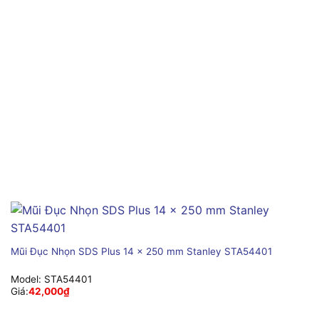
Mũi Đục Nhọn SDS Plus 14 x 250 mm Stanley STA54401
Model:
STA54401
Giá:
42,000
₫