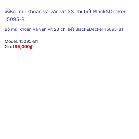
Bộ mũi khoan và vặn vít 23 chi tiết Black&Decker 15095-B1
Model:
15095-B1
Giá:
195,000
₫