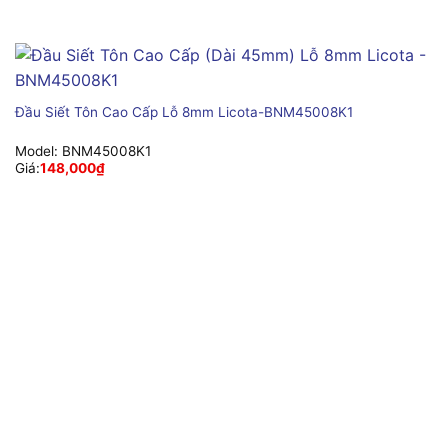
Đầu Siết Tôn Cao Cấp Lỗ 8mm Licota-BNM45008K1
Model:
BNM45008K1
Giá:
148,000
₫