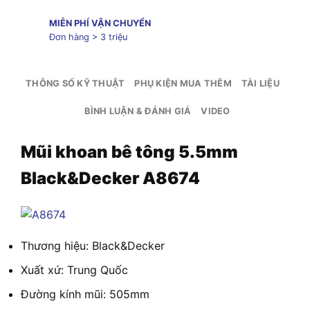
MIỄN PHÍ VẬN CHUYỂN
Đơn hàng > 3 triệu
THÔNG SỐ KỸ THUẬT
PHỤ KIỆN MUA THÊM
TÀI LIỆU
BÌNH LUẬN & ĐÁNH GIÁ
VIDEO
Mũi khoan bê tông 5.5mm
Black&Decker A8674
Thương hiệu: Black&Decker
Xuất xứ: Trung Quốc
Đường kính mũi: 505mm