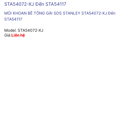
MŨI KHOAN BÊ TÔNG GÀI SDS STANLEY STA54072-XJ Đến
STA54117
Model:
STA54072-XJ
Giá:
Liên hệ