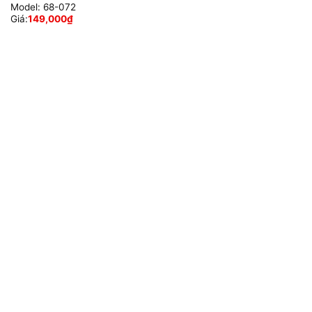
Model:
68-072
Giá:
149,000
₫