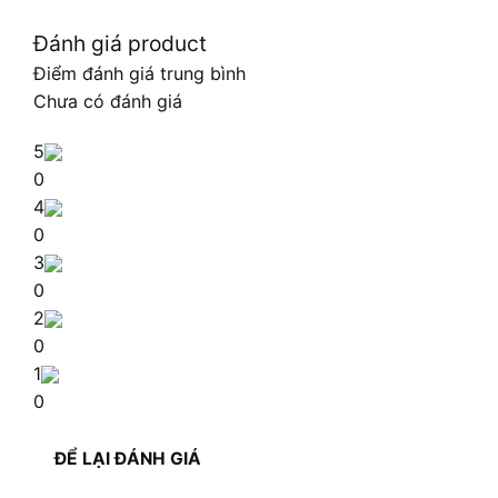
Đánh giá product
Điểm đánh giá trung bình
Chưa có đánh giá
5
0
4
0
3
0
2
0
1
0
ĐỂ LẠI ĐÁNH GIÁ