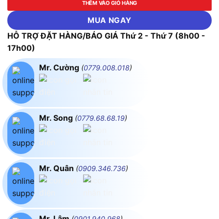
THÊM VÀO GIỎ HÀNG
MUA NGAY
HỖ TRỢ ĐẶT HÀNG/BÁO GIÁ Thứ 2 - Thứ 7 (8h00 -
17h00)
Mr. Cường
(
0779.008.018
)
Mr. Song
(
0779.68.68.19
)
Mr. Quân
(
0909.346.736
)
Mr. Lâm
(
0901.940.968
)