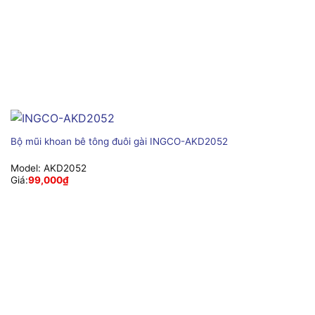
Bộ mũi khoan bê tông đuôi gài INGCO-AKD2052
Model:
AKD2052
Giá:
99,000
₫