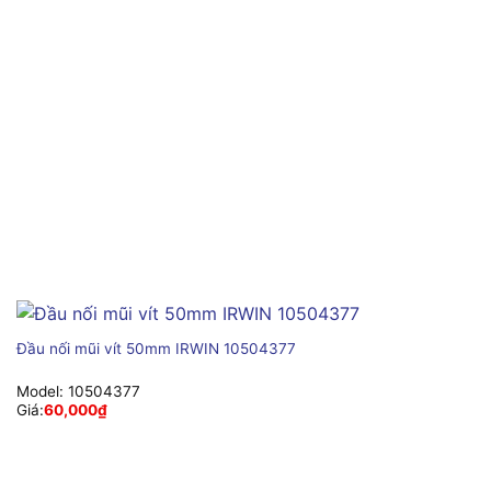
Đầu nối mũi vít 50mm IRWIN 10504377
Model:
10504377
Giá:
60,000
₫