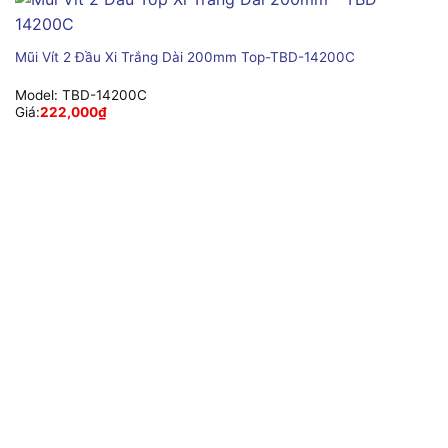
Mũi Vít 2 Đầu Xi Trắng Dài 200mm Top-TBD-14200C
Model:
TBD-14200C
Giá:
222,000
₫