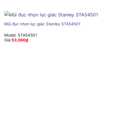
Mũi đục nhọn lục giác Stanley STA54501
Model:
STA54501
Giá:
53,000
₫