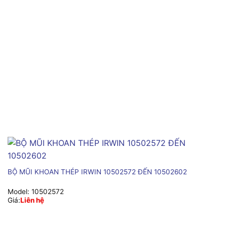
BỘ MŨI KHOAN THÉP IRWIN 10502572 ĐẾN 10502602
Model:
10502572
Giá:
Liên hệ