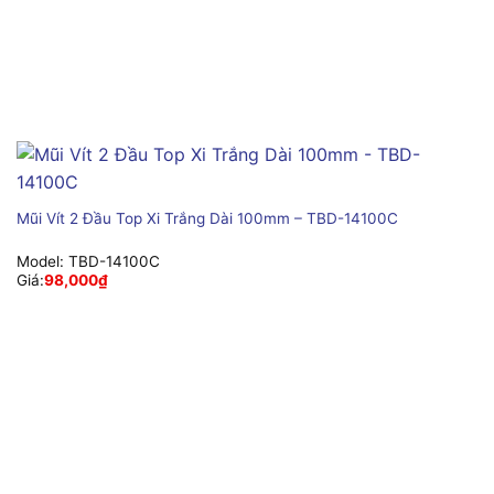
Mũi Vít 2 Đầu Top Xi Trắng Dài 100mm – TBD-14100C
Model:
TBD-14100C
Giá:
98,000
₫