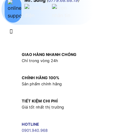
Mr. Song
(
0779.68.68.19
)
GIAO HÀNG NHANH CHÓNG
Chỉ trong vòng 24h
CHÍNH HÃNG 100%
Sản phẩm chính hãng
TIẾT KIỆM CHI PHÍ
Giá tốt nhất thị trường
HOTLINE
0901.940.968