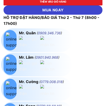
THÊM VÀO GIỎ HÀNG
MUA NGAY
HỖ TRỢ ĐẶT HÀNG/BÁO GIÁ Thứ 2 - Thứ 7 (8h00 -
17h00)
Mr. Quân
(
0909.346.736
)
Mr. Lâm
(
0901.940.968
)
Mr. Cường
(
0779.008.018
)