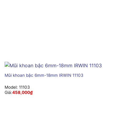
Mũi khoan bậc 6mm-18mm IRWIN 11103
Model:
11103
Giá:
458,000
₫