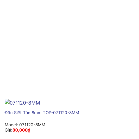
Đầu Siết Tôn 8mm TOP-071120-8MM
Model:
071120-8MM
Giá:
80,000
₫