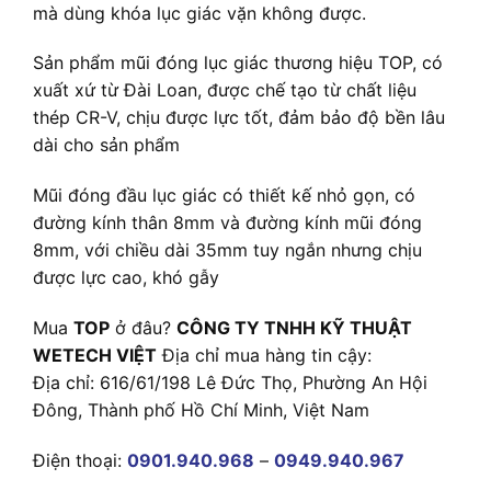
mà dùng khóa lục giác vặn không được.
Sản phẩm mũi đóng lục giác thương hiệu TOP, có
xuất xứ từ Đài Loan, được chế tạo từ chất liệu
thép CR-V, chịu được lực tốt, đảm bảo độ bền lâu
dài cho sản phẩm
Mũi đóng đầu lục giác có thiết kế nhỏ gọn, có
đường kính thân 8mm và đường kính mũi đóng
8mm, với chiều dài 35mm tuy ngắn nhưng chịu
được lực cao, khó gẫy
Mua
TOP
ở đâu?
CÔNG TY TNHH KỸ THUẬT
WETECH VIỆT
Địa chỉ mua hàng tin cậy:
Địa chỉ: 616/61/198 Lê Đức Thọ, Phường An Hội
Đông, Thành phố Hồ Chí Minh, Việt Nam
Điện thoại:
0901.940.968
–
0949.940.967