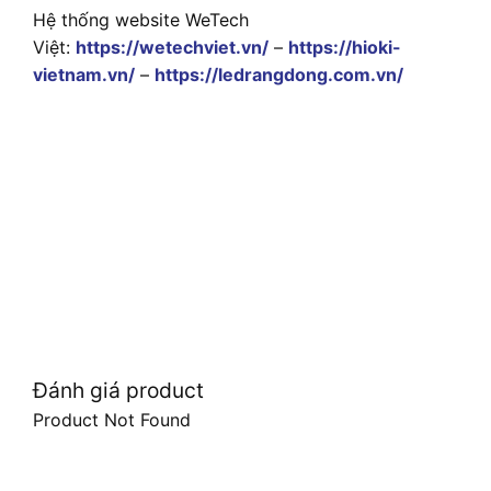
Hệ thống website WeTech
Việt:
https://wetechviet.vn/
–
https://hioki-
vietnam.vn/
–
https://ledrangdong.com.vn/
Đánh giá product
Product Not Found