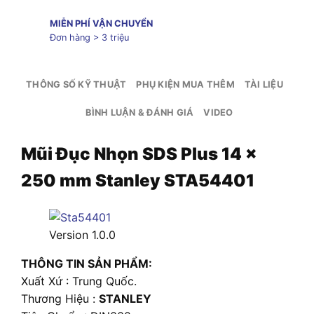
MIỄN PHÍ VẬN CHUYỂN
Đơn hàng > 3 triệu
THÔNG SỐ KỸ THUẬT
PHỤ KIỆN MUA THÊM
TÀI LIỆU
BÌNH LUẬN & ĐÁNH GIÁ
VIDEO
Mũi Đục Nhọn SDS Plus 14 x
250 mm Stanley STA54401
Version 1.0.0
THÔNG TIN SẢN PHẨM:
Xuất Xứ : Trung Quốc.
Thương Hiệu :
STANLEY