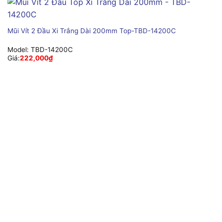
Mũi Vít 2 Đầu Xi Trắng Dài 200mm Top-TBD-14200C
Model:
TBD-14200C
Giá:
222,000
₫