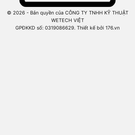
© 2026 - Bản quyền của CÔNG TY TNHH KỸ THUẬT
WETECH VIỆT
GPĐKKD số: 0319086629. Thiết kế bởi 176.vn