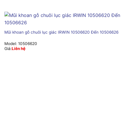
Mũi khoan gỗ chuôi lục giác IRWIN 10506620 Đến 10506626
Model:
10506620
Giá:
Liên hệ