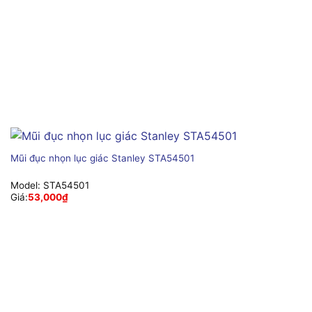
Mũi đục nhọn lục giác Stanley STA54501
Model:
STA54501
Giá:
53,000
₫