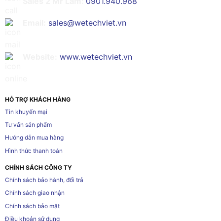
Sales 2 Mr Lâm:
0901.940.968
Email:
sales@wetechviet.vn
Website:
www.wetechviet.vn
HỖ TRỢ KHÁCH HÀNG
Tin khuyến mại
Tư vấn sản phẩm
Hướng dẫn mua hàng
Hình thức thanh toán
CHÍNH SÁCH CÔNG TY
Chính sách bảo hành, đổi trả
Chính sách giao nhận
Chính sách bảo mật
Điều khoản sử dụng