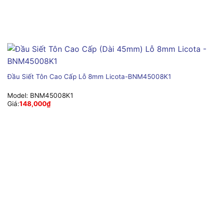
Đầu Siết Tôn Cao Cấp Lỗ 8mm Licota-BNM45008K1
Model:
BNM45008K1
Giá:
148,000
₫