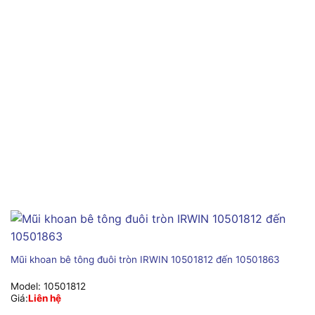
Mũi khoan bê tông đuôi tròn IRWIN 10501812 đến 10501863
Model:
10501812
Giá:
Liên hệ