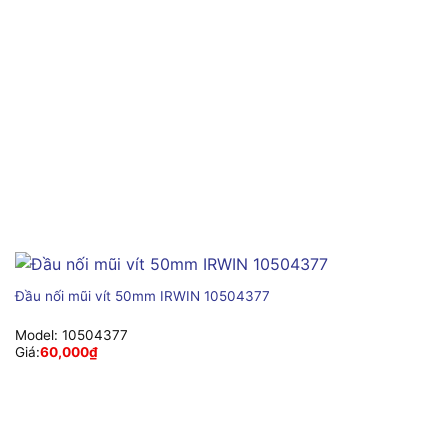
Đầu nối mũi vít 50mm IRWIN 10504377
Model:
10504377
Giá:
60,000
₫