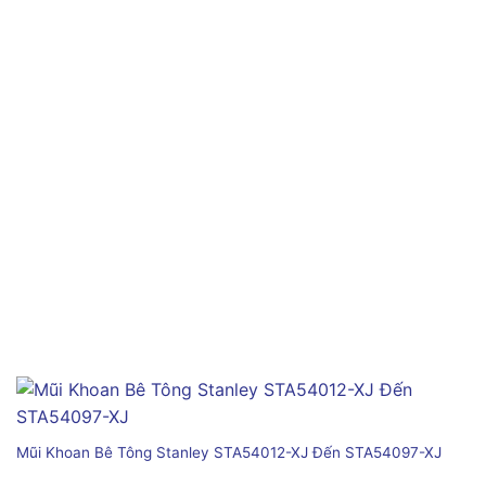
Mũi Khoan Bê Tông Stanley STA54012-XJ Đến STA54097-XJ