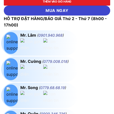
THÊM VÀO GIỎ HÀNG
MUA NGAY
HỖ TRỢ ĐẶT HÀNG/BÁO GIÁ Thứ 2 - Thứ 7 (8h00 -
17h00)
Mr. Lâm
(
0901.940.968
)
Mr. Cường
(
0779.008.018
)
Mr. Song
(
0779.68.68.19
)
Mr. Quân
(
0909.346.736
)