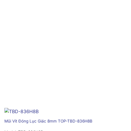
Mũi Vít Đóng Lục Giác 8mm TOP-TBD-836H8B