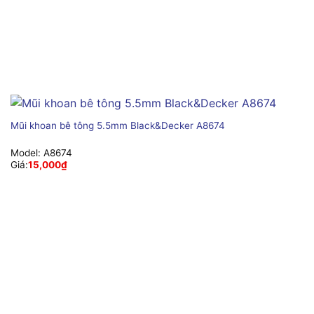
Mũi khoan bê tông 5.5mm Black&Decker A8674
Model:
A8674
Giá:
15,000
₫