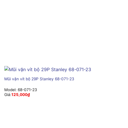
Mũi vặn vít bộ 29P Stanley 68-071-23
Model:
68-071-23
Giá:
125,000
₫