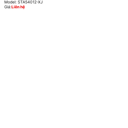
Model:
STA54012-XJ
Giá:
Liên hệ