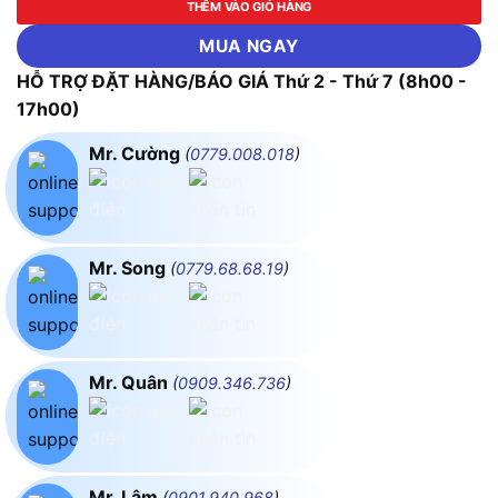
THÊM VÀO GIỎ HÀNG
MUA NGAY
HỖ TRỢ ĐẶT HÀNG/BÁO GIÁ Thứ 2 - Thứ 7 (8h00 -
17h00)
Mr. Cường
(
0779.008.018
)
Mr. Song
(
0779.68.68.19
)
Mr. Quân
(
0909.346.736
)
Mr. Lâm
(
0901.940.968
)