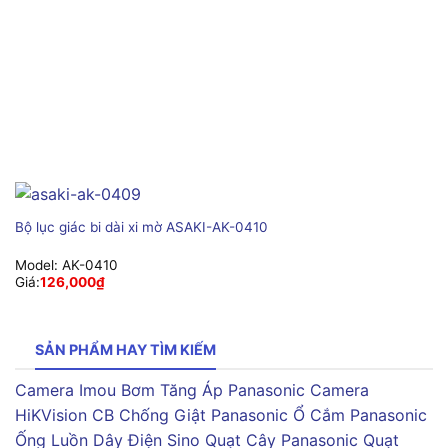
Bộ lục giác bi dài xi mờ ASAKI-AK-0410
Model:
AK-0410
Giá:
126,000
₫
SẢN PHẨM HAY TÌM KIẾM
Camera Imou
Bơm Tăng Áp Panasonic
Camera
HiKVision
CB Chống Giật Panasonic
Ổ Cắm Panasonic
Ống Luồn Dây Điện Sino
Quạt Cây Panasonic
Quạt