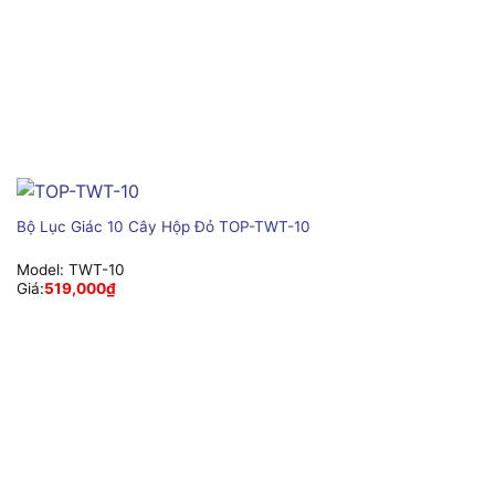
Bộ Lục Giác 10 Cây Hộp Đỏ TOP-TWT-10
Model:
TWT-10
Giá:
519,000
₫