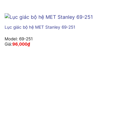
Lục giác bộ hệ MET Stanley 69-251
Model:
69-251
Giá:
96,000
₫