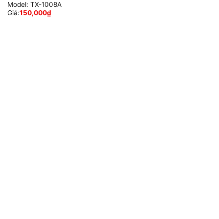
Model:
TX-1008A
Giá:
150,000
₫