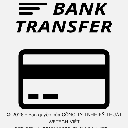
© 2026 - Bản quyền của CÔNG TY TNHH KỸ THUẬT
WETECH VIỆT