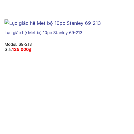
Lục giác hệ Met bộ 10pc Stanley 69-213
Model:
69-213
Giá:
125,000
₫