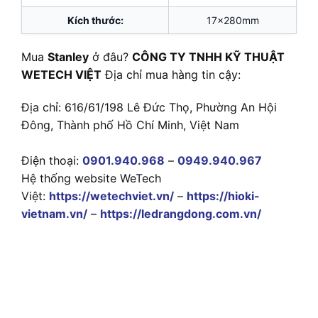
Kích thước:
17x280mm
Mua
Stanley
ở đâu?
CÔNG TY TNHH KỸ THUẬT
WETECH VIỆT
Địa chỉ mua hàng tin cậy:
Địa chỉ: 616/61/198 Lê Đức Thọ, Phường An Hội
Đông, Thành phố Hồ Chí Minh, Việt Nam
Điện thoại:
0901.940.968
–
0949.940.967
Hệ thống website WeTech
Việt:
https://wetechviet.vn/
–
https://hioki-
vietnam.vn/
–
https://ledrangdong.com.vn/