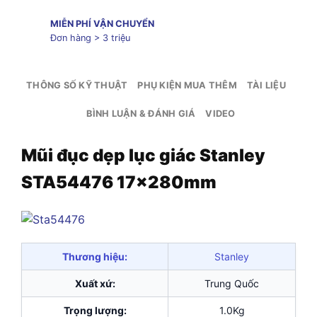
MIỄN PHÍ VẬN CHUYỂN
Đơn hàng > 3 triệu
THÔNG SỐ KỸ THUẬT
PHỤ KIỆN MUA THÊM
TÀI LIỆU
BÌNH LUẬN & ĐÁNH GIÁ
VIDEO
Mũi đục dẹp lục giác Stanley
STA54476 17x280mm
Thương hiệu:
Stanley
Xuất xứ:
Trung Quốc
Trọng lượng:
1.0Kg