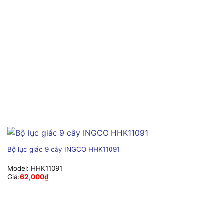
Bộ lục giác 9 cây INGCO HHK11091
Model:
HHK11091
Giá:
62,000
₫