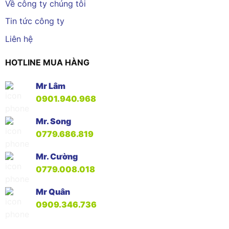
Về công ty chúng tôi
Tin tức công ty
Liên hệ
HOTLINE MUA HÀNG
Mr Lâm
0901.940.968
Mr. Song
0779.686.819
Mr. Cường
0779.008.018
Mr Quân
0909.346.736