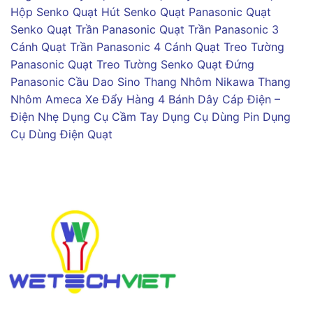
Hộp Senko
Quạt Hút Senko
Quạt Panasonic
Quạt
Senko
Quạt Trần Panasonic
Quạt Trần Panasonic 3
Cánh
Quạt Trần Panasonic 4 Cánh
Quạt Treo Tường
Panasonic
Quạt Treo Tường Senko
Quạt Đứng
Panasonic
Cầu Dao Sino
Thang Nhôm Nikawa
Thang
Nhôm Ameca
Xe Đẩy Hàng 4 Bánh
Dây Cáp Điện –
Điện Nhẹ
Dụng Cụ Cầm Tay
Dụng Cụ Dùng Pin
Dụng
Cụ Dùng Điện
Quạt