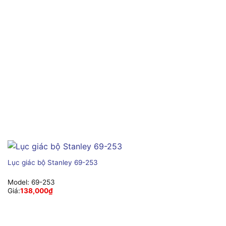
Lục giác bộ Stanley 69-253
Model:
69-253
Giá:
138,000
₫