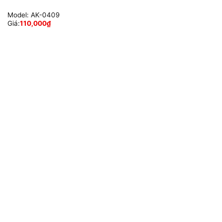
Model:
AK-0409
Giá:
110,000
₫