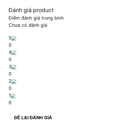
Đánh giá product
Điểm đánh giá trung bình
Chưa có đánh giá
5
0
4
0
3
0
2
0
1
0
ĐỂ LẠI ĐÁNH GIÁ