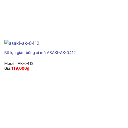
Bộ lục giác bông xi mờ ASAKI-AK-0412
Model:
AK-0412
Giá:
119,000
₫