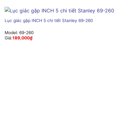
Lục giác gập INCH 5 chi tiết Stanley 69-260
Model:
69-260
Giá:
189,000
₫