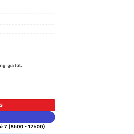
g, giá tốt.
g
NG
 7 (8h00 - 17h00)