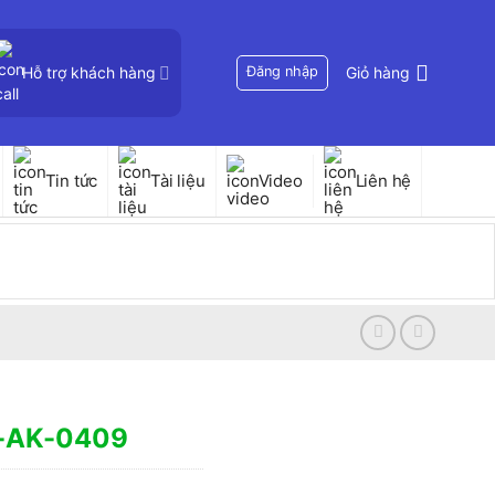
Hỗ trợ khách hàng
Đăng nhập
Giỏ hàng
Tin tức
Tài liệu
Video
Liên hệ
KI-AK-0409