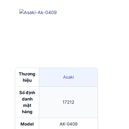
Thương
Asaki
hiệu
Số định
danh
17212
mặt
hàng
Model
AK-0409