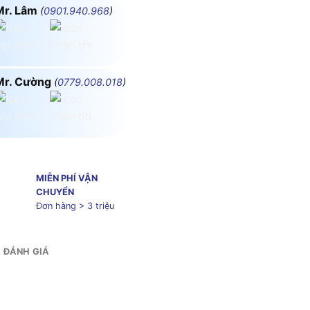
Mr. Lâm
(
0901.940.968
)
Mr. Cường
(
0779.008.018
)
MIỄN PHÍ VẬN
CHUYỂN
Đơn hàng > 3 triệu
& ĐÁNH GIÁ