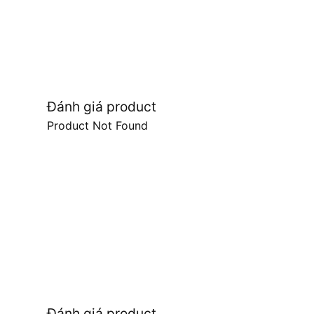
Đánh giá product
Product Not Found
Đánh giá product