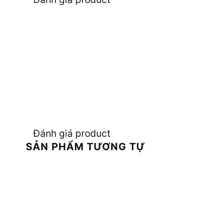
Đánh giá product
SẢN PHẨM TƯƠNG TỰ