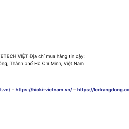
ETECH VIỆT
Địa chỉ mua hàng tin cậy:
ông, Thành phố Hồ Chí Minh, Việt Nam
t.vn/
–
https://hioki-vietnam.vn/
–
https://ledrangdong.c