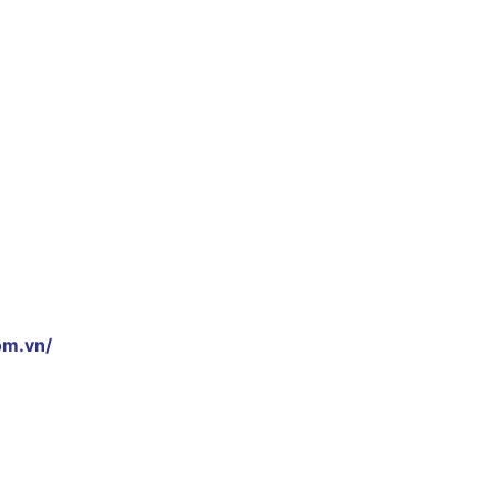
om.vn/