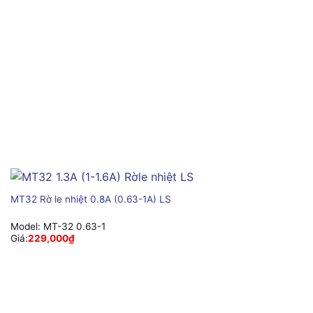
MT32 Rờ le nhiệt 0.8A (0.63-1A) LS
Model:
MT-32 0.63-1
Giá:
229,000
₫