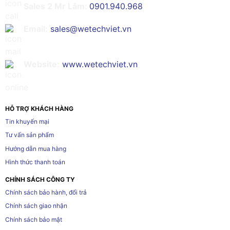
Sales 2 Mr Lâm:
0901.940.968
Email:
sales@wetechviet.vn
Website:
www.wetechviet.vn
HỖ TRỢ KHÁCH HÀNG
Tin khuyến mại
Tư vấn sản phẩm
Hướng dẫn mua hàng
Hình thức thanh toán
CHÍNH SÁCH CÔNG TY
Chính sách bảo hành, đổi trả
Chính sách giao nhận
Chính sách bảo mật