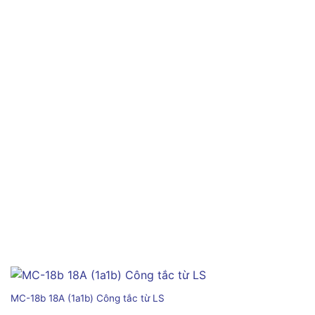
MC-18b 18A (1a1b) Công tắc từ LS