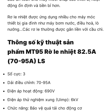
động ổn định và bền bỉ hơn.
Rơ le nhiệt được ứng dụng nhiều cho máy móc
thiết bị gia đình như máy bơm nước, điều hoà, lò
nướng…Các rơ le thường được gắn liền với cầu chì.
Thông số kỹ thuật sản
phẩm
MT95 Rờ le nhiệt 82.5A
(70-95A) LS
Số cực: 3
Dải điều chỉnh: 70-95A
Điện áp hoạt động: 690V
Điện áp thử nghiệm xung (Uimp): 6kV
Chức năng: Bảo vệ quá tải cho động cơ