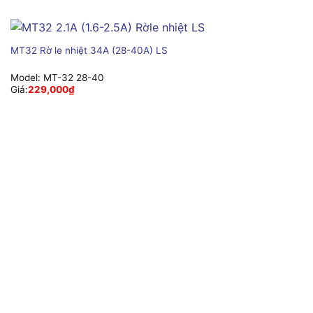
MT32 Rờ le nhiệt 34A (28-40A) LS
Model:
MT-32 28-40
Giá:
229,000
₫