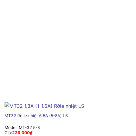
MT32 Rờ le nhiệt 6.5A (5-8A) LS
Model:
MT-32 5-8
Giá:
229,000
₫