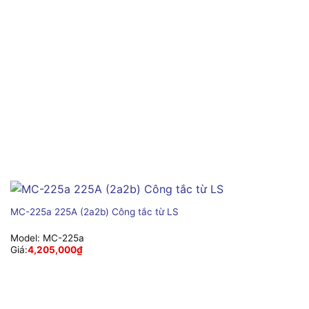
MC-225a 225A (2a2b) Công tắc từ LS
Model:
MC-225a
Giá:
4,205,000
₫