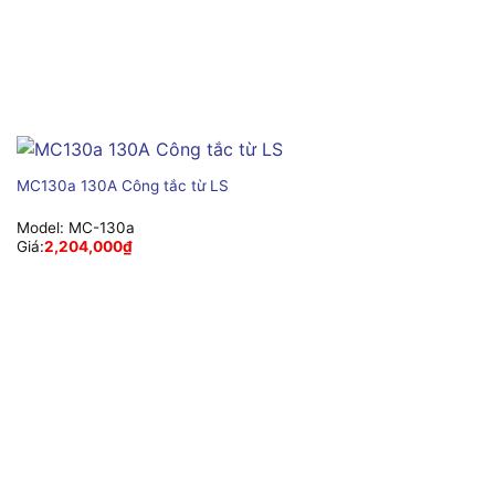
MC130a 130A Công tắc từ LS
Model:
MC-130a
Giá:
2,204,000
₫