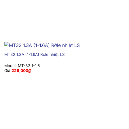
MT32 1.3A (1-1.6A) Rờle nhiệt LS
Model:
MT-32 1-1.6
Giá:
229,000
₫