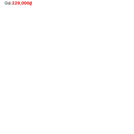
Giá:
229,000
₫