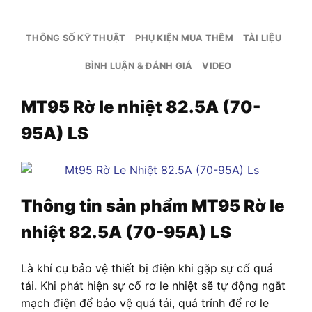
THÔNG SỐ KỸ THUẬT
PHỤ KIỆN MUA THÊM
TÀI LIỆU
BÌNH LUẬN & ĐÁNH GIÁ
VIDEO
MT95 Rờ le nhiệt 82.5A (70-
95A) LS
Thông tin sản phẩm
MT95 Rờ le
nhiệt 82.5A (70-95A) LS
Là khí cụ bảo vệ thiết bị điện khi gặp sự cố quá
tải. Khi phát hiện sự cố rơ le nhiệt sẽ tự động ngắt
mạch điện để bảo vệ quá tải, quá trính để rơ le