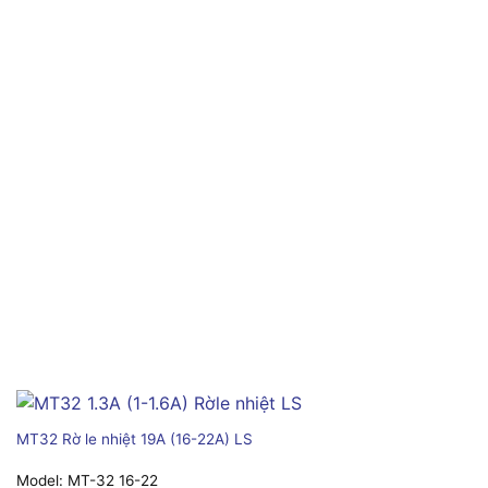
MT32 Rờ le nhiệt 19A (16-22A) LS
Model:
MT-32 16-22