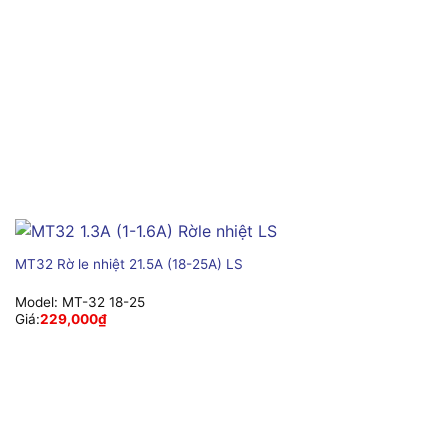
MT32 Rờ le nhiệt 21.5A (18-25A) LS
Model:
MT-32 18-25
Giá:
229,000
₫