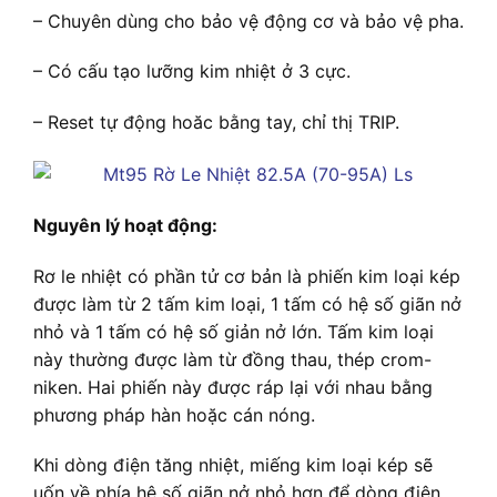
– Chuyên dùng cho bảo vệ động cơ và bảo vệ pha.
– Có cấu tạo lưỡng kim nhiệt ở 3 cực.
– Reset tự động hoăc bằng tay, chỉ thị TRIP.
Nguyên lý hoạt động:
Rơ le nhiệt có phần tử cơ bản là phiến kim loại kép
được làm từ 2 tấm kim loại, 1 tấm có hệ số giãn nở
nhỏ và 1 tấm có hệ số giản nở lớn. Tấm kim loại
này thường được làm từ đồng thau, thép crom-
niken. Hai phiến này được ráp lại với nhau bằng
phương pháp hàn hoặc cán nóng.
Khi dòng điện tăng nhiệt, miếng kim loại kép sẽ
uốn về phía hệ số giãn nở nhỏ hơn để dòng điện