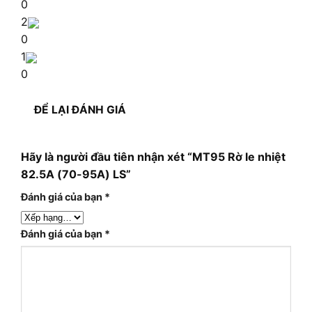
0
2
0
1
0
ĐỂ LẠI ĐÁNH GIÁ
Hãy là người đầu tiên nhận xét “MT95 Rờ le nhiệt
82.5A (70-95A) LS”
Đánh giá của bạn
*
Đánh giá của bạn
*