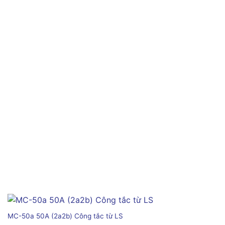
MC-50a 50A (2a2b) Công tắc từ LS