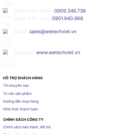
Sales 1 Mr Quân:
0909.346.736
Sales 2 Mr Lâm:
0901.940.968
Email:
sales@wetechviet.vn
Website:
www.wetechviet.vn
HỖ TRỢ KHÁCH HÀNG
Tin khuyến mại
Tư vấn sản phẩm
Hướng dẫn mua hàng
Hình thức thanh toán
CHÍNH SÁCH CÔNG TY
Chính sách bảo hành, đổi trả