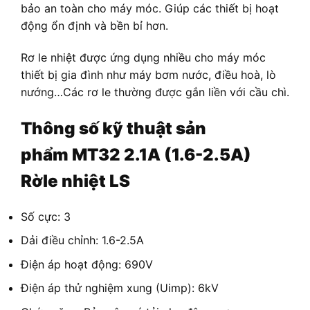
bảo an toàn cho máy móc. Giúp các thiết bị hoạt
động ổn định và bền bỉ hơn.
Rơ le nhiệt được ứng dụng nhiều cho máy móc
thiết bị gia đình như máy bơm nước, điều hoà, lò
nướng…Các rơ le thường được gắn liền với cầu chì.
Thông số kỹ thuật sản
phẩm
MT32 2.1A (1.6-2.5A)
Rờle nhiệt LS
Số cực: 3
Dải điều chỉnh: 1.6-2.5A
Điện áp hoạt động: 690V
Điện áp thử nghiệm xung (Uimp): 6kV