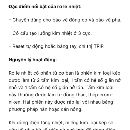
Đặc điểm nổi bật của rơ le nhiệt:
– Chuyên dùng cho bảo vệ động cơ và bảo vệ pha.
– Có cấu tạo lưỡng kim nhiệt ở 3 cực.
– Reset tự động hoăc bằng tay, chỉ thị TRIP.
Nguyên lý hoạt động:
Rơ le nhiệt có phần tử cơ bản là phiến kim loại kép
được làm từ 2 tấm kim loại, 1 tấm có hệ số giãn nở
nhỏ và 1 tấm có hệ số giản nở lớn. Tấm kim loại
này thường được làm từ đồng thau, thép crom-
niken. Hai phiến này được ráp lại với nhau bằng
phương pháp hàn hoặc cán nóng.
Khi dòng điện tăng nhiệt, miếng kim loại kép sẽ
uốn về phía hệ số giãn nở nhỏ hơn để dòng điện