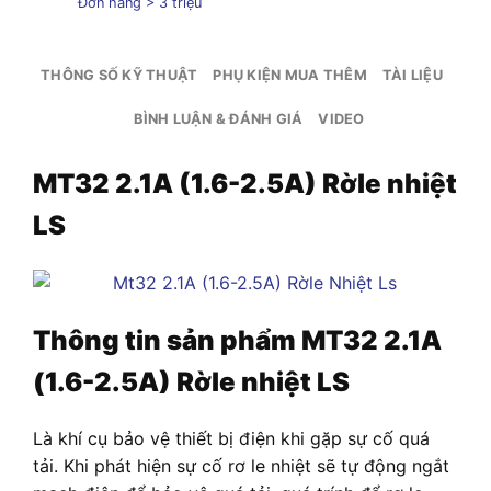
Đơn hàng > 3 triệu
THÔNG SỐ KỸ THUẬT
PHỤ KIỆN MUA THÊM
TÀI LIỆU
BÌNH LUẬN & ĐÁNH GIÁ
VIDEO
MT32 2.1A (1.6-2.5A) Rờle nhiệt
LS
Thông tin sản phẩm
MT32 2.1A
(1.6-2.5A) Rờle nhiệt LS
Là khí cụ bảo vệ thiết bị điện khi gặp sự cố quá
tải. Khi phát hiện sự cố rơ le nhiệt sẽ tự động ngắt