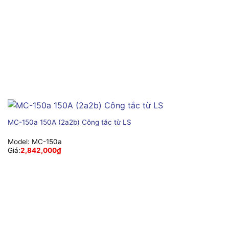
MC-150a 150A (2a2b) Công tắc từ LS
Model:
MC-150a
Giá:
2,842,000
₫