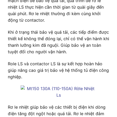
mạch điện để bảo vệ quá tải, quá trính để rơ le
nhiệt LS thực hiện cần thời gian từ quài giây đến
quài phút. Rơ le nhiệt thường đi kèm cùng khởi
động từ contactor.
Khi ở trạng thái bảo vệ quá tải, các tiếp điểm được
thiết kế không thể đóng lại, chỉ có thể vận hành khi
thanh lưỡng kim đã nguội. Giúp bảo vệ an toàn
tuyệt đối cho người vận hành.
Role LS và contactor LS là sự kết hợp hoàn hảo
giúp nâng cao giá trị bảo vệ hệ thống tủ điện công
nghiệp.
Rơ le nhiệt giúp bảo vệ các thiết bị điện khi dòng
điện tăng đột ngột hoặc quá tải. Rơ le nhiệt đảm