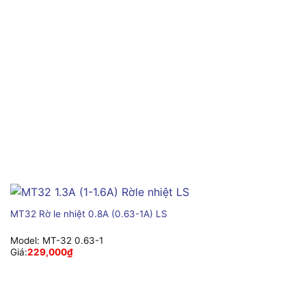
MT32 Rờ le nhiệt 0.8A (0.63-1A) LS
Model:
MT-32 0.63-1
Giá:
229,000
₫