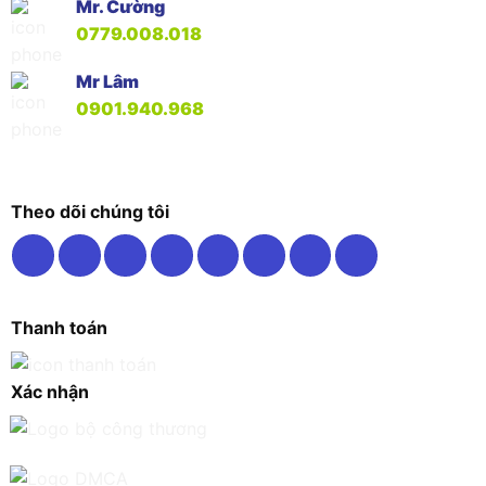
Mr. Cường
0779.008.018
Mr Lâm
0901.940.968
Theo dõi chúng tôi
Thanh toán
Xác nhận