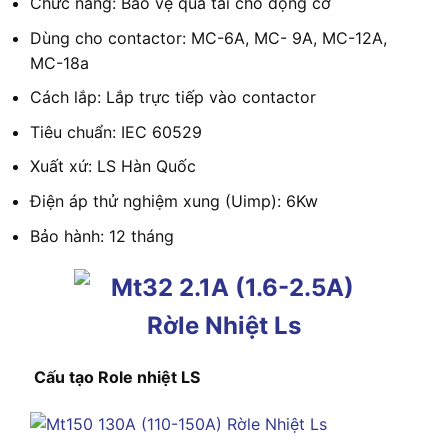
Chức năng: Bảo vệ quá tải cho động cơ
Dùng cho contactor: MC-6A, MC- 9A, MC-12A,
MC-18a
Cách lắp: Lắp trực tiếp vào contactor
Tiêu chuẩn: IEC 60529
Xuất xứ: LS Hàn Quốc
Điện áp thử nghiệm xung (Uimp): 6Kw
Bảo hành: 12 tháng
Cấu tạo Role nhiệt LS