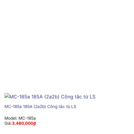
MC-185a 185A (2a2b) Công tắc từ LS
Model:
MC-185a
Giá:
3,480,000
₫