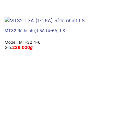
MT32 Rờ le nhiệt 5A (4-6A) LS
Model:
MT-32 4-6
Giá:
229,000
₫