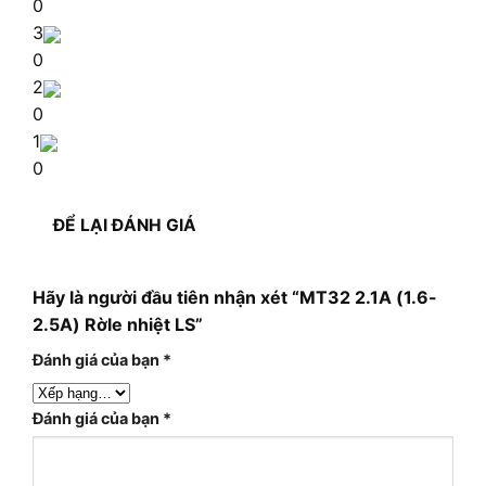
0
3
0
2
0
1
0
ĐỂ LẠI ĐÁNH GIÁ
Hãy là người đầu tiên nhận xét “MT32 2.1A (1.6-
2.5A) Rờle nhiệt LS”
Đánh giá của bạn
*
Đánh giá của bạn
*