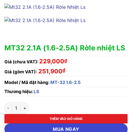
MT32 2.1A (1.6-2.5A) Rờle nhiệt LS
229,000
₫
Giá (chưa VAT):
₫
251,900
Giá (gồm VAT):
Model / Mã đặt hàng:
MT-32 1.6-2.5
Thương hiệu:
LS
MT32 2.1A (1.6-2.5A) Rờle nhiệt LS số lượng
THÊM VÀO GIỎ HÀNG
MUA NGAY