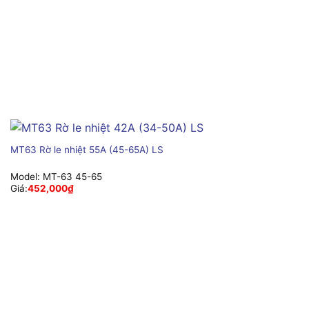
MT63 Rờ le nhiệt 55A (45-65A) LS
Model:
MT-63 45-65
Giá:
452,000
₫