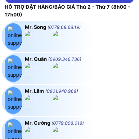
HỖ TRỢ ĐẶT HÀNG/BÁO GIÁ Thứ 2 - Thứ 7 (8h00 -
17h00)
Mr. Song
(
0779.68.68.19
)
Mr. Quân
(
0909.346.736
)
Mr. Lâm
(
0901.940.968
)
Mr. Cường
(
0779.008.018
)