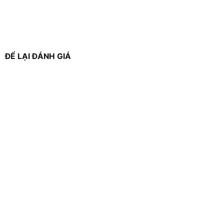
ĐỂ LẠI ĐÁNH GIÁ