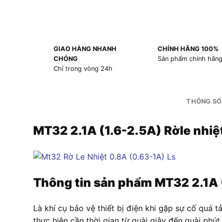
GIAO HÀNG NHANH
CHÍNH HÃNG 100%
CHÓNG
Sản phẩm chính hãn
Chỉ trong vòng 24h
THÔNG SỐ
MT32 2.1A (1.6-2.5A) Rờle nhiệ
Thông tin sản phẩm
MT32 2.1A 
Là khí cụ bảo vệ thiết bị điện khi gặp sự cố quá tả
thực hiện cần thời gian từ quài giây đến quài phú