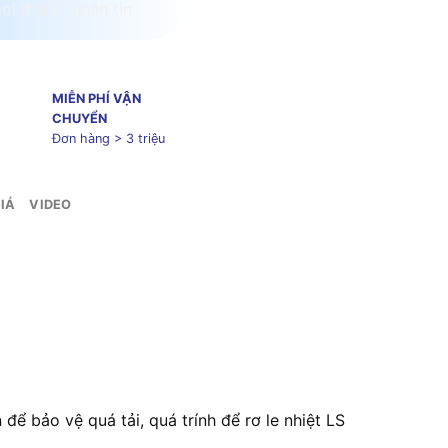
MIỄN PHÍ VẬN
CHUYỂN
Đơn hàng > 3 triệu
IÁ
VIDEO
 để bảo vệ quá tải, quá trính để rơ le nhiệt LS