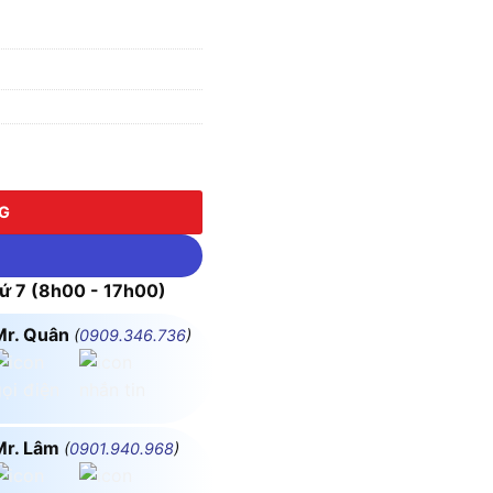
NG
 7 (8h00 - 17h00)
Mr. Quân
(
0909.346.736
)
Mr. Lâm
(
0901.940.968
)