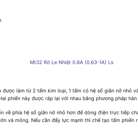
.
ép được làm từ 2 tấm kim loại, 1 tấm có hệ số giãn nở nhỏ v
Hai phiến này được ráp lại với nhau bằng phương pháp hàn
uốn về phía hệ số giãn nở nhỏ hơn để dòng điện trực tiếp 
 lớn và mỏng. Nếu cần đẩy lực mạnh thì chế tạo tấm phiến 