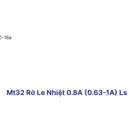
C-18a