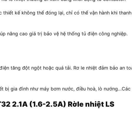
 được thiết kế không thể đóng lại, chỉ có thể vận hành khi thanh
́p nâng cao giá trị bảo vệ hệ thống tủ điện công nghiệp.
g điện tăng đột ngột hoặc quá tải. Rơ le nhiệt đảm bảo an 
t bị gia đình như máy bơm nước, điều hoà, lò nướng…Các rơ
32 2.1A (1.6-2.5A) Rờle nhiệt LS