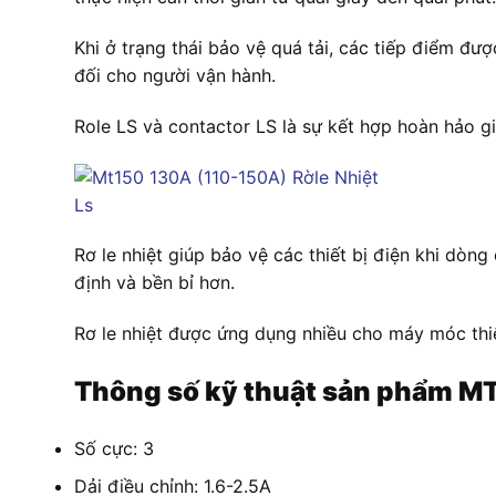
Khi ở trạng thái bảo vệ quá tải, các tiếp điểm
đối cho người vận hành.
Role LS và contactor LS là sự kết hợp hoàn hảo giu
Rơ le nhiệt giúp bảo vệ các thiết bị điện khi dòn
định và bền bỉ hơn.
Rơ le nhiệt được ứng dụng nhiều cho máy móc thiế
Thông số kỹ thuật sản phẩm
MT
Số cực: 3
Dải điều chỉnh: 1.6-2.5A