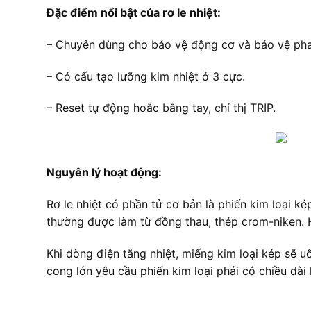
Đặc điểm nổi bật của rơ le nhiệt:
– Chuyên dùng cho bảo vệ động cơ và bảo vệ pha
– Có cấu tạo lưỡng kim nhiệt ở 3 cực.
– Reset tự động hoăc bằng tay, chỉ thị TRIP.
Nguyên lý hoạt động:
Rơ le nhiệt có phần tử cơ bản là phiến kim loại k
thường được làm từ đồng thau, thép crom-niken. 
Khi dòng điện tăng nhiệt, miếng kim loại kép sẽ 
cong lớn yêu cầu phiến kim loại phải có chiều dài