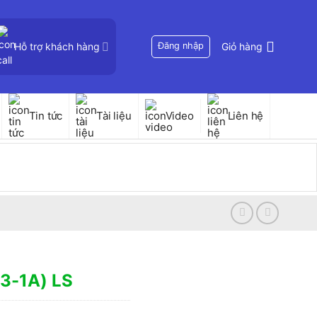
Hỗ trợ khách hàng
Đăng nhập
Giỏ hàng
Tin tức
Tài liệu
Video
Liên hệ
63-1A) LS