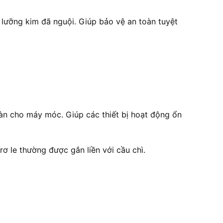
 lưỡng kim đã nguội. Giúp bảo vệ an toàn tuyệt
toàn cho máy móc. Giúp các thiết bị hoạt động ổn
 le thường được gắn liền với cầu chì.