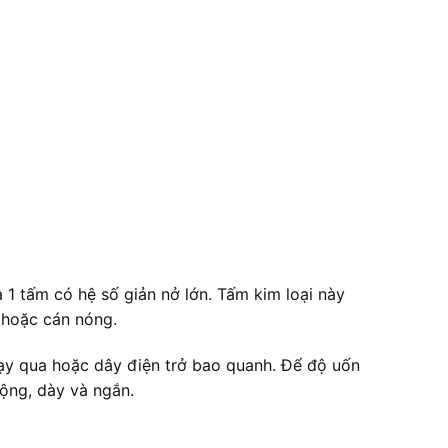
à 1 tấm có hệ số giản nở lớn. Tấm kim loại này
 hoặc cán nóng.
chạy qua hoặc dây điện trở bao quanh. Để độ uốn
rộng, dày và ngắn.