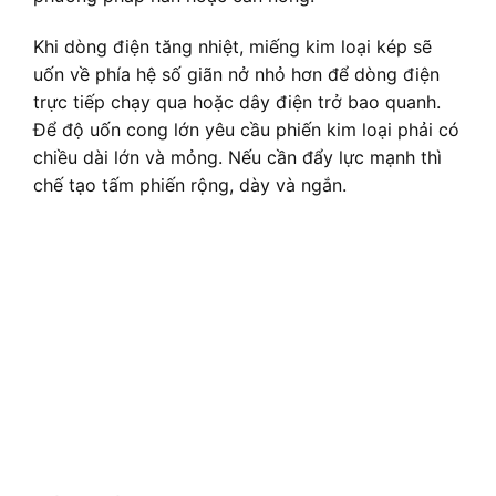
Khi dòng điện tăng nhiệt, miếng kim loại kép sẽ
uốn về phía hệ số giãn nở nhỏ hơn để dòng điện
trực tiếp chạy qua hoặc dây điện trở bao quanh.
Để độ uốn cong lớn yêu cầu phiến kim loại phải có
chiều dài lớn và mỏng. Nếu cần đẩy lực mạnh thì
chế tạo tấm phiến rộng, dày và ngắn.