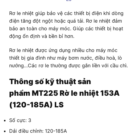
Rơ le nhiệt giúp bảo vệ các thiết bị điện khi dòng
điện tăng đột ngột hoặc quá tải. Rơ le nhiệt đảm
bảo an toàn cho máy móc. Giúp các thiết bị hoạt
động ổn định và bền bỉ hơn.
Rơ le nhiệt được ứng dụng nhiều cho máy móc
thiết bị gia đình như máy bơm nước, điều hoà, lò
nướng…Các rơ le thường được gắn liền với cầu chì.
Thông số kỹ thuật sản
phẩm
MT225 Rờ le nhiệt 153A
(120-185A) LS
Số cực: 3
Dải điều chỉnh: 120-185A