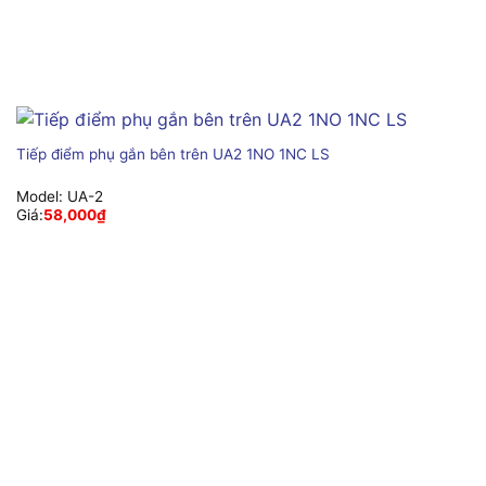
Tiếp điểm phụ gắn bên trên UA2 1NO 1NC LS
Model:
UA-2
Giá:
58,000
₫