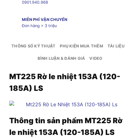
0901.940.968
MIỄN PHÍ VẬN CHUYỂN
Đơn hàng > 3 triệu
THÔNG SỐ KỸ THUẬT
PHỤ KIỆN MUA THÊM
TÀI LIỆU
BÌNH LUẬN & ĐÁNH GIÁ
VIDEO
MT225 Rờ le nhiệt 153A (120-
185A) LS
Thông tin sản phẩm
MT225 Rờ
le nhiệt 153A (120-185A) LS