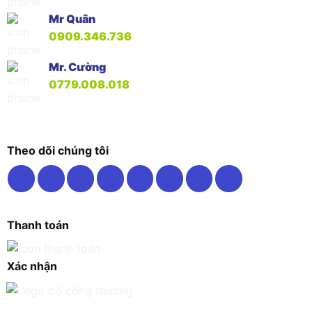
Mr Quân
0909.346.736
Mr. Cường
0779.008.018
Theo dõi chúng tôi
Thanh toán
Xác nhận