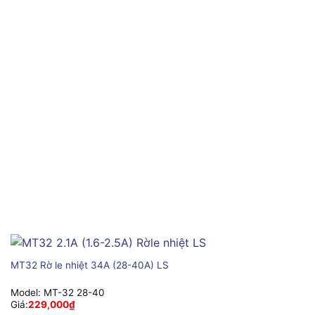
MT32 Rờ le nhiệt 34A (28-40A) LS
Model:
MT-32 28-40
Giá:
229,000
₫