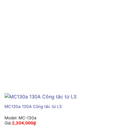
MC130a 130A Công tắc từ LS
Model:
MC-130a
Giá:
2,204,000
₫