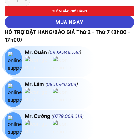
THÊM VÀO GIỎ HÀNG
MUA NGAY
HỖ TRỢ ĐẶT HÀNG/BÁO GIÁ Thứ 2 - Thứ 7 (8h00 -
17h00)
Mr. Quân
(
0909.346.736
)
Mr. Lâm
(
0901.940.968
)
Mr. Cường
(
0779.008.018
)