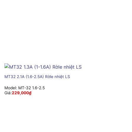
MT32 2.1A (1.6-2.5A) Rờle nhiệt LS
Model:
MT-32 1.6-2.5
Giá:
229,000
₫