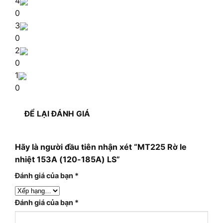
4
0
3
0
2
0
1
0
ĐỂ LẠI ĐÁNH GIÁ
Hãy là người đầu tiên nhận xét “MT225 Rờ le
nhiệt 153A (120-185A) LS”
Đánh giá của bạn
*
Đánh giá của bạn
*