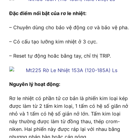
Đặc điểm nổi bật của rơ le nhiệt:
– Chuyên dùng cho bảo vệ động cơ và bảo vệ pha.
– Có cấu tạo lưỡng kim nhiệt ở 3 cực.
– Reset tự động hoăc bằng tay, chỉ thị TRIP.
Nguyên lý hoạt động:
Rơ le nhiệt có phần tử cơ bản là phiến kim loại kép
được làm từ 2 tấm kim loại, 1 tấm có hệ số giãn nở
nhỏ và 1 tấm có hệ số giản nở lớn. Tấm kim loại
này thường được làm từ đồng thau, thép crom-
niken. Hai phiến này được ráp lại với nhau bằng
phương pháp hàn hoặc cán nóng.