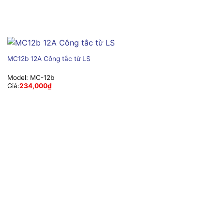
MC12b 12A Công tắc từ LS
Model:
MC-12b
Giá:
234,000
₫