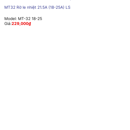
MT32 Rờ le nhiệt 21.5A (18-25A) LS
Model:
MT-32 18-25
Giá:
229,000
₫