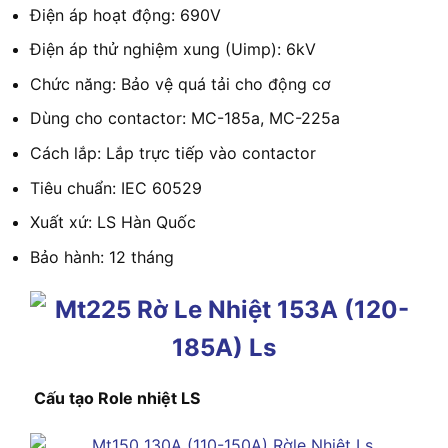
Điện áp hoạt động: 690V
Điện áp thử nghiệm xung (Uimp): 6kV
Chức năng: Bảo vệ quá tải cho động cơ
Dùng cho contactor: MC-185a, MC-225a
Cách lắp: Lắp trực tiếp vào contactor
Tiêu chuẩn: IEC 60529
Xuất xứ: LS Hàn Quốc
Bảo hành: 12 tháng
Cấu tạo Role nhiệt LS