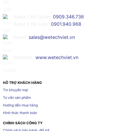
Sales 1 Mr Quân:
0909.346.736
Sales 2 Mr Lâm:
0901.940.968
Email:
sales@wetechviet.vn
Website:
www.wetechviet.vn
HỖ TRỢ KHÁCH HÀNG
Tin khuyến mại
Tư vấn sản phẩm
Hướng dẫn mua hàng
Hình thức thanh toán
CHÍNH SÁCH CÔNG TY
Chính sách bảo hành, đổi trả