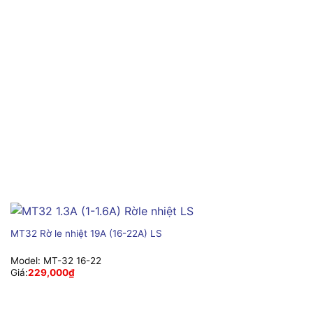
MT32 Rờ le nhiệt 19A (16-22A) LS
Model:
MT-32 16-22
Giá:
229,000
₫