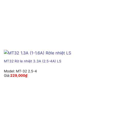
MT32 Rờ le nhiệt 3.3A (2.5-4A) LS
Model:
MT-32 2.5-4
Giá:
229,000
₫