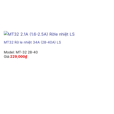
MT32 Rờ le nhiệt 34A (28-40A) LS
Model:
MT-32 28-40
Giá:
229,000
₫