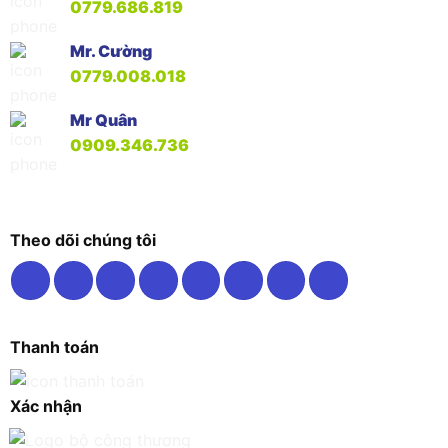
0779.686.819
Mr. Cường
0779.008.018
Mr Quân
0909.346.736
Theo dõi chúng tôi
Thanh toán
Xác nhận