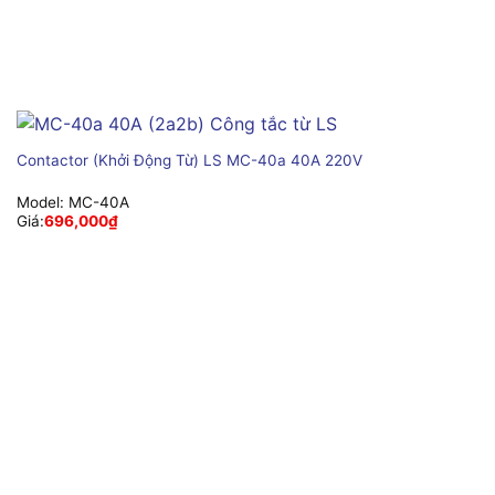
Contactor (Khởi Động Từ) LS MC-40a 40A 220V
Model:
MC-40A
Giá:
696,000
₫