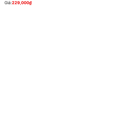
Giá:
229,000
₫