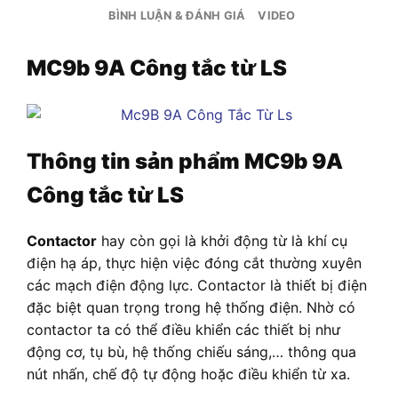
BÌNH LUẬN & ĐÁNH GIÁ
VIDEO
MC9b 9A Công tắc từ LS
Thông tin sản phẩm
MC9b 9A
Công tắc từ LS
Contactor
hay còn gọi là khởi động từ là khí cụ
điện hạ áp, thực hiện việc đóng cắt thường xuyên
các mạch điện động lực. Contactor là thiết bị điện
đặc biệt quan trọng trong hệ thống điện. Nhờ có
contactor ta có thể điều khiển các thiết bị như
động cơ, tụ bù, hệ thống chiếu sáng,… thông qua
nút nhấn, chế độ tự động hoặc điều khiển từ xa.