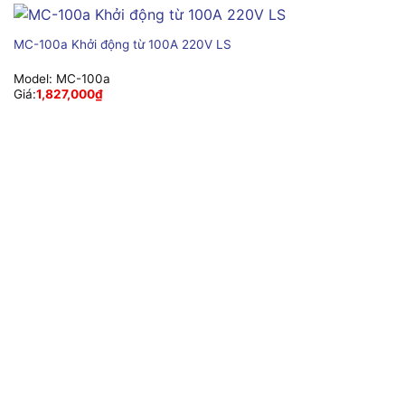
MC-100a Khởi động từ 100A 220V LS
Model:
MC-100a
Giá:
1,827,000
₫