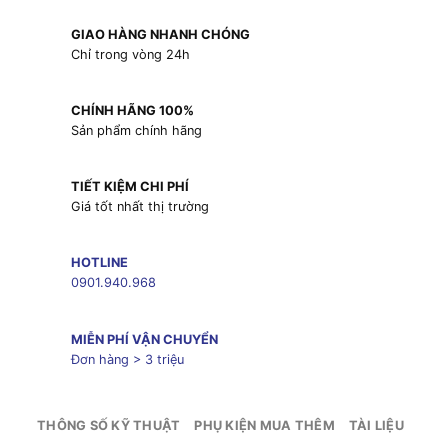
GIAO HÀNG NHANH CHÓNG
Chỉ trong vòng 24h
CHÍNH HÃNG 100%
Sản phẩm chính hãng
TIẾT KIỆM CHI PHÍ
Giá tốt nhất thị trường
HOTLINE
0901.940.968
MIỄN PHÍ VẬN CHUYỂN
Đơn hàng > 3 triệu
THÔNG SỐ KỸ THUẬT
PHỤ KIỆN MUA THÊM
TÀI LIỆU