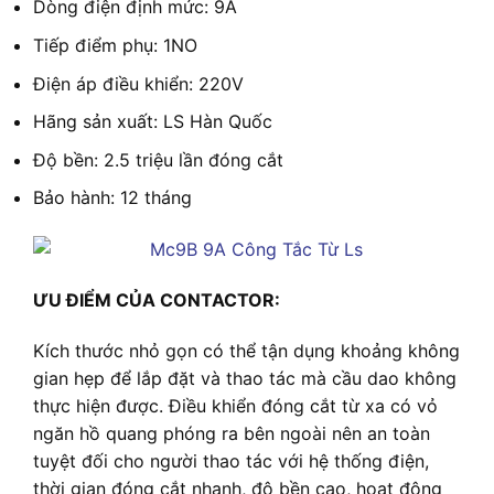
Dòng điện định mức: 9A
Tiếp điểm phụ: 1NO
Điện áp điều khiển: 220V
Hãng sản xuất: LS Hàn Quốc
Độ bền: 2.5 triệu lần đóng cắt
Bảo hành: 12 tháng
ƯU ĐIỂM CỦA CONTACTOR:
Kích thước nhỏ gọn có thể tận dụng khoảng không
gian hẹp để lắp đặt và thao tác mà cầu dao không
thực hiện được. Điều khiển đóng cắt từ xa có vỏ
ngăn hồ quang phóng ra bên ngoài nên an toàn
tuyệt đối cho người thao tác với hệ thống điện,
thời gian đóng cắt nhanh, độ bền cao, hoạt động