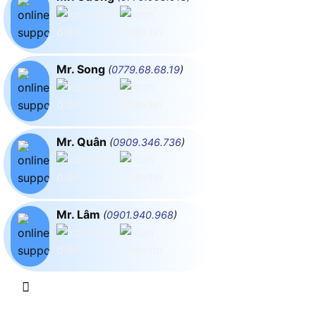
Mr. Song
(
0779.68.68.19
)
Mr. Quân
(
0909.346.736
)
Mr. Lâm
(
0901.940.968
)