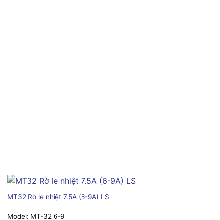
MT32 Rờ le nhiệt 7.5A (6-9A) LS
Model:
MT-32 6-9