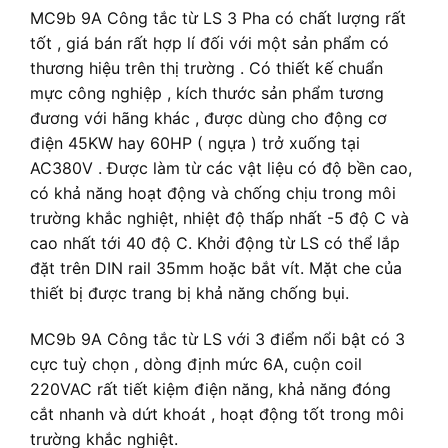
MC9b 9A Công tắc từ LS
3 Pha có chất lượng rất
tốt , giá bán rất hợp lí đối với một sản phẩm có
thương hiệu trên thị trường . Có thiết kế chuẩn
mực công nghiệp , kích thước sản phẩm tương
đương với hãng khác , được dùng cho động cơ
điện 45KW hay 60HP ( ngựa ) trở xuống tại
AC380V . Được làm từ các vật liệu có độ bền cao,
có khả năng hoạt động và chống chịu trong môi
trường khắc nghiệt, nhiệt độ thấp nhất -5 độ C và
cao nhất tới 40 độ C. Khởi động từ LS có thể lắp
đặt trên DIN rail 35mm hoặc bắt vít. Mặt che của
thiết bị được trang bị khả năng chống bụi.
MC9b 9A Công tắc từ LS
với 3 điểm nổi bật có 3
cực tuỳ chọn , dòng định mức 6A, cuộn coil
220VAC rất tiết kiệm điện năng, khả năng đóng
cắt nhanh và dứt khoát , hoạt động tốt trong môi
trường khắc nghiệt.