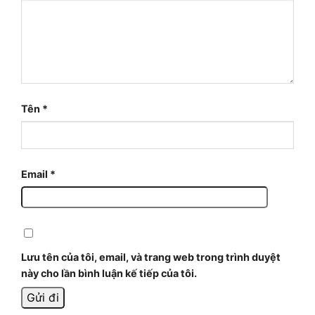
Tên
*
Email
*
Lưu tên của tôi, email, và trang web trong trình duyệt
này cho lần bình luận kế tiếp của tôi.