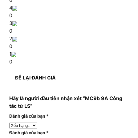
0
4
0
3
0
2
0
1
0
ĐỂ LẠI ĐÁNH GIÁ
Hãy là người đầu tiên nhận xét “MC9b 9A Công
tắc từ LS”
Đánh giá của bạn
*
Đánh giá của bạn
*