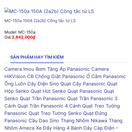
MC-150a 150A (2a2b) Công tắc từ LS
Model:
MC-150a
Giá:
2,842,000
₫
SẢN PHẨM HAY TÌM KIẾM
Camera Imou
Bơm Tăng Áp Panasonic
Camera
HiKVision
CB Chống Giật Panasonic
Ổ Cắm Panasonic
Ống Luồn Dây Điện Sino
Quạt Cây Panasonic
Quạt
Hộp Senko
Quạt Hút Senko
Quạt Panasonic
Quạt
Senko
Quạt Trần Panasonic
Quạt Trần Panasonic 3
Cánh
Quạt Trần Panasonic 4 Cánh
Quạt Treo Tường
Panasonic
Quạt Treo Tường Senko
Quạt Đứng
Panasonic
Cầu Dao Sino
Thang Nhôm Nikawa
Thang
Nhôm Ameca
Xe Đẩy Hàng 4 Bánh
Dây Cáp Điện –