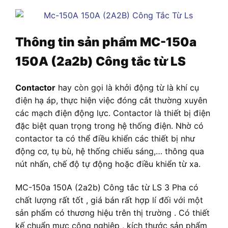
Thông tin sản phẩm
MC-150a
150A (2a2b) Công tắc từ LS
Contactor
hay còn gọi là khởi động từ là khí cụ
điện hạ áp, thực hiện việc đóng cắt thường xuyên
các mạch điện động lực. Contactor là thiết bị điện
đặc biệt quan trọng trong hệ thống điện. Nhờ có
contactor ta có thể điều khiển các thiết bị như
động cơ, tụ bù, hệ thống chiếu sáng,… thông qua
nút nhấn, chế độ tự động hoặc điều khiển từ xa.
MC-150a 150A (2a2b) Công tắc từ LS
3 Pha có
chất lượng rất tốt , giá bán rất hợp lí đối với một
sản phẩm có thương hiệu trên thị trường . Có thiết
kế chuẩn mực công nghiệp , kích thước sản phẩm