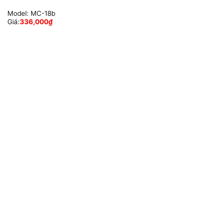
Model:
MC-18b
Giá:
336,000
₫