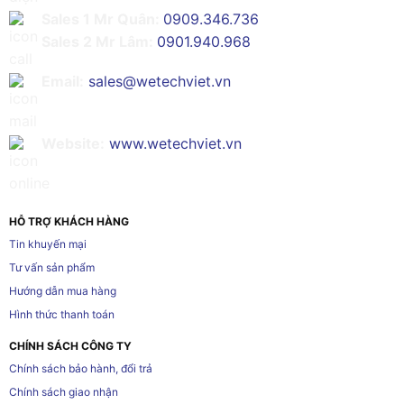
Sales 1 Mr Quân:
0909.346.736
Sales 2 Mr Lâm:
0901.940.968
Email:
sales@wetechviet.vn
Website:
www.wetechviet.vn
HỖ TRỢ KHÁCH HÀNG
Tin khuyến mại
Tư vấn sản phẩm
Hướng dẫn mua hàng
Hình thức thanh toán
CHÍNH SÁCH CÔNG TY
Chính sách bảo hành, đổi trả
Chính sách giao nhận