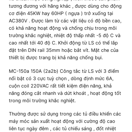
tương đương với hãng khác , được dùng cho động
cơ điện 45KW hay 60HP ( ngựa ) trở xuống tại
AC380V . Được làm từ các vật liệu có độ bền cao,
có khả năng hoạt động và chống chịu trong môi
trường khắc nghiệt, nhiệt độ thấp nhất -5 độ C và
cao nhất tới 40 độ C. Khởi động từ LS có thể lắp
đặt trên DIN rail 35mm hoặc bắt vít. Mặt che của
thiết bị được trang bị khả năng chống bụi.
MC-150a 150A (2a2b) Công tắc từ LS
với 3 điểm
nổi bật có 3 cực tuỳ chọn , dòng định mức 6A,
cuộn coil 220VAC rất tiết kiệm điện năng, khả
năng đóng cắt nhanh và dứt khoát , hoạt động tốt
trong môi trường khắc nghiệt.
Thường được sử dụng trong các tủ điều khiển các
máy móc sản xuất hoạt động với cường độ cao
liên tục ngày đêm , các tủ chiếu sáng , đốt nhiệt