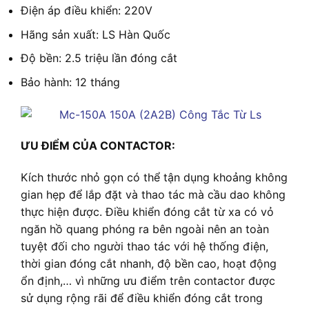
Điện áp điều khiển: 220V
Hãng sản xuất: LS Hàn Quốc
Độ bền: 2.5 triệu lần đóng cắt
Bảo hành: 12 tháng
ƯU ĐIỂM CỦA CONTACTOR:
Kích thước nhỏ gọn có thể tận dụng khoảng không
gian hẹp để lắp đặt và thao tác mà cầu dao không
thực hiện được. Điều khiển đóng cắt từ xa có vỏ
ngăn hồ quang phóng ra bên ngoài nên an toàn
tuyệt đối cho người thao tác với hệ thống điện,
thời gian đóng cắt nhanh, độ bền cao, hoạt động
ổn định,… vì những ưu điểm trên contactor được
sử dụng rộng rãi để điều khiển đóng cắt trong