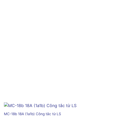
MC-18b 18A (1a1b) Công tắc từ LS