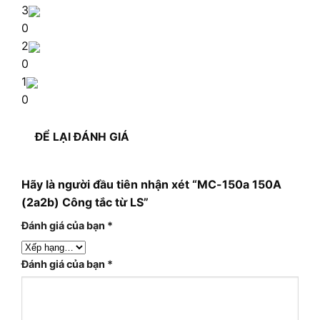
3
0
2
0
1
0
ĐỂ LẠI ĐÁNH GIÁ
Hãy là người đầu tiên nhận xét “MC-150a 150A
(2a2b) Công tắc từ LS”
Đánh giá của bạn
*
Đánh giá của bạn
*