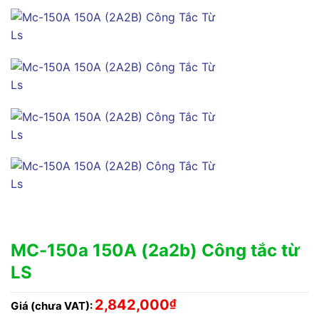
MC-150a 150A (2a2b) Công tắc từ
LS
2,842,000
₫
Giá (chưa VAT):