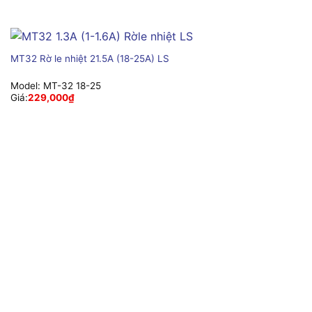
MT32 Rờ le nhiệt 21.5A (18-25A) LS
Model:
MT-32 18-25
Giá:
229,000
₫