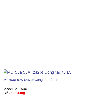
MC-50a 50A (2a2b) Công tắc từ LS
Model:
MC-50a
Giá:
899,000
₫