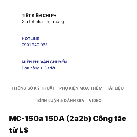
TIẾT KIỆM CHI PHÍ
Giá tốt nhất thị trường
HOTLINE
0901.940.968
MIỄN PHÍ VẬN CHUYỂN
Đơn hàng > 3 triệu
THÔNG SỐ KỸ THUẬT
PHỤ KIỆN MUA THÊM
TÀI LIỆU
BÌNH LUẬN & ĐÁNH GIÁ
VIDEO
MC-150a 150A (2a2b) Công tắc
từ LS