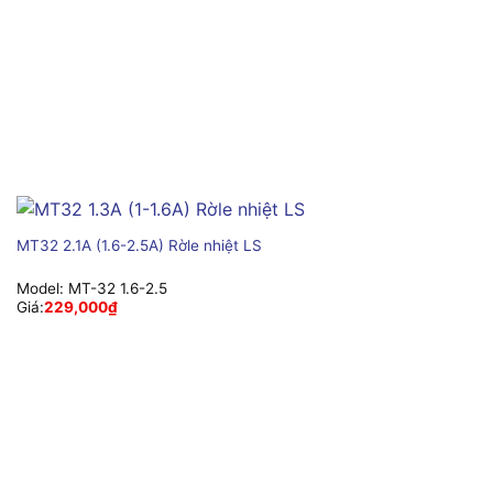
MT32 2.1A (1.6-2.5A) Rờle nhiệt LS
Model:
MT-32 1.6-2.5
Giá:
229,000
₫