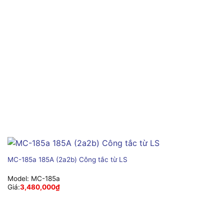
MC-185a 185A (2a2b) Công tắc từ LS
Model:
MC-185a
Giá:
3,480,000
₫