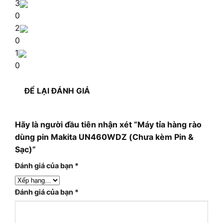
3
0
2
0
1
0
ĐỂ LẠI ĐÁNH GIÁ
Hãy là người đầu tiên nhận xét “Máy tỉa hàng rào
dùng pin Makita UN460WDZ (Chưa kèm Pin &
Sạc)”
Đánh giá của bạn
*
Đánh giá của bạn
*