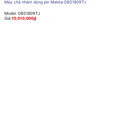
Máy chà nhám dùng pin Makita DBS180RTJ
Model:
DBS180RTJ
Giá:
10,010,000
₫