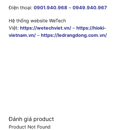
Điện thoại:
0901.940.968
–
0949.940.967
Hệ thống website WeTech
Việt:
https://wetechviet.vn/
–
https://hioki-
vietnam.vn/
–
https://ledrangdong.com.vn/
Đánh giá product
Product Not Found