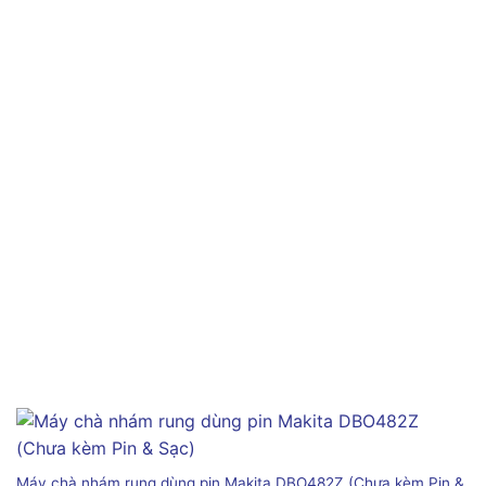
Máy chà nhám rung dùng pin Makita DBO482Z (Chưa kèm Pin &