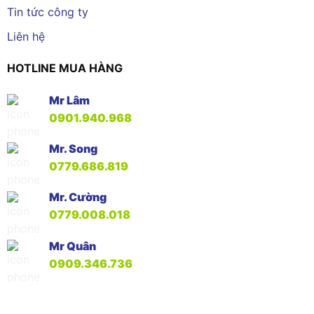
Tin tức công ty
Liên hệ
HOTLINE MUA HÀNG
Mr Lâm
0901.940.968
Mr. Song
0779.686.819
Mr. Cường
0779.008.018
Mr Quân
0909.346.736