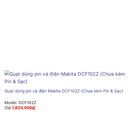
Quạt dùng pin và điện Makita DCF102Z (Chưa kèm Pin & Sạc)
Model:
DCF102Z
Giá:
1,824,900
₫