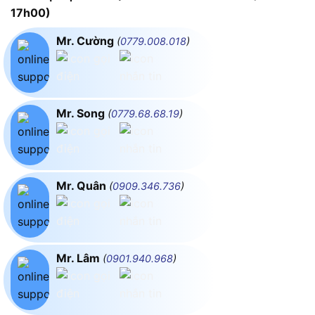
17h00)
Mr. Cường
(
0779.008.018
)
Mr. Song
(
0779.68.68.19
)
Mr. Quân
(
0909.346.736
)
Mr. Lâm
(
0901.940.968
)