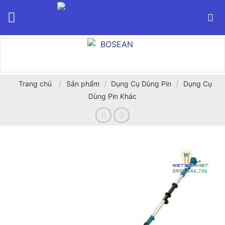
Bỏ
qua
nội
dung
/
/
/
Trang chủ
Sản phẩm
Dụng Cụ Dùng Pin
Dụng Cụ
Dùng Pin Khác