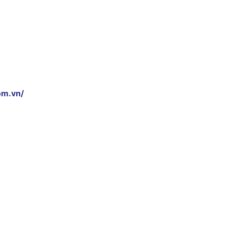
om.vn/