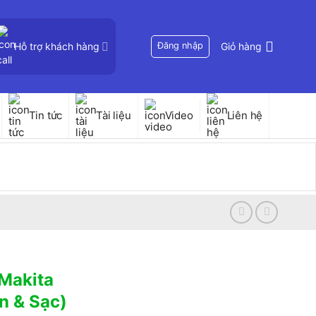
Hỗ trợ khách hàng
Đăng nhập
Giỏ hàng
Tin tức
Tài liệu
Video
Liên hệ
 Makita
 & Sạc)