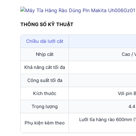
THÔNG SỐ KỸ THUẬT
Chiều dài lưỡi cắt
Nhịp cắt
Cao / 
Khả năng cắt tối đa
Công suất tối đa
Kích thước
Với pin
Trọng lượng
4.4
Lưỡi tỉa hàng rào 600mm (
Phụ kiện kèm theo