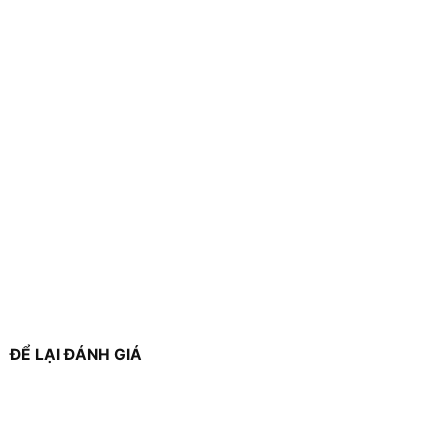
ĐỂ LẠI ĐÁNH GIÁ