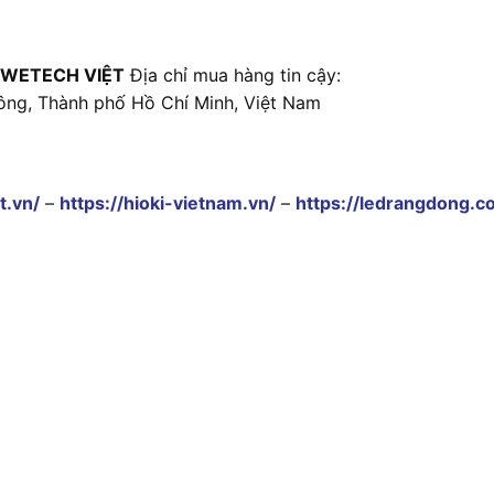
 WETECH VIỆT
Địa chỉ mua hàng tin cậy:
ông, Thành phố Hồ Chí Minh, Việt Nam
t.vn/
–
https://hioki-vietnam.vn/
–
https://ledrangdong.c