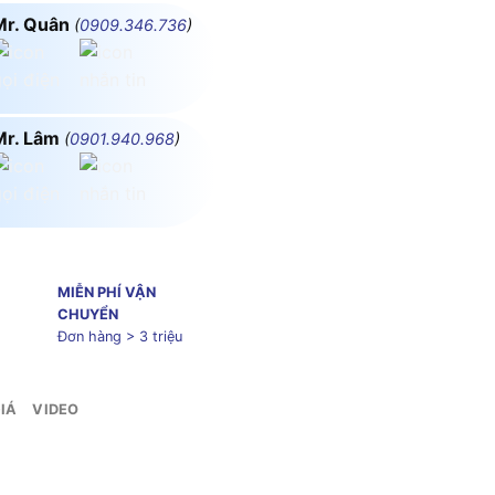
Mr. Quân
(
0909.346.736
)
Mr. Lâm
(
0901.940.968
)
MIỄN PHÍ VẬN
CHUYỂN
Đơn hàng > 3 triệu
IÁ
VIDEO