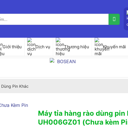
Giới thiệu
Dịch vụ
Thương hiệu
Khuyến mãi
 Dùng Pin Khác
Máy tỉa hàng rào dùng pin
UH006GZ01 (Chưa kèm Pin