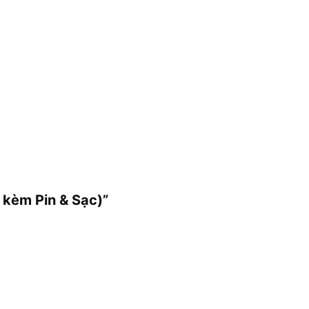
 kèm Pin & Sạc)”