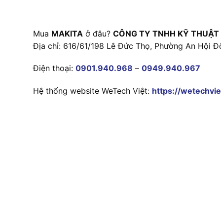
Mua
MAKITA
ở đâu?
CÔNG TY TNHH KỸ THUẬT
Địa chỉ: 616/61/198 Lê Đức Thọ, Phường An Hội Đ
Điện thoại:
0901.940.968
–
0949.940.967
Hệ thống website WeTech Việt:
https://wetechvie