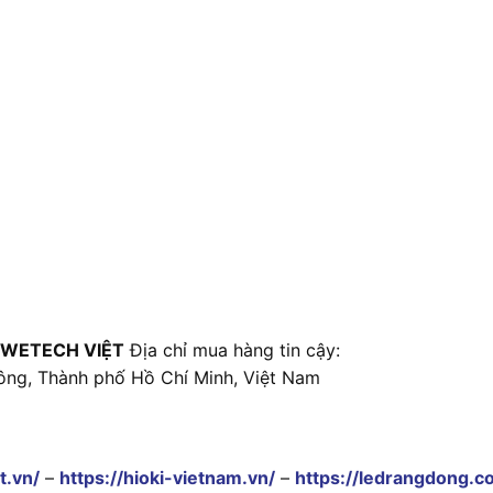
 WETECH VIỆT
Địa chỉ mua hàng tin cậy:
ông, Thành phố Hồ Chí Minh, Việt Nam
t.vn/
–
https://hioki-vietnam.vn/
–
https://ledrangdong.c