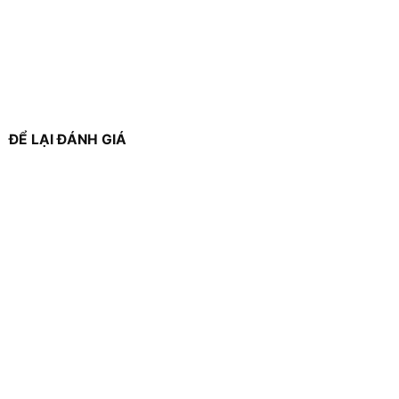
ĐỂ LẠI ĐÁNH GIÁ