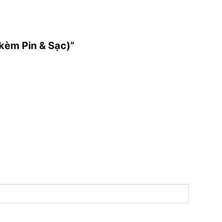
kèm Pin & Sạc)”