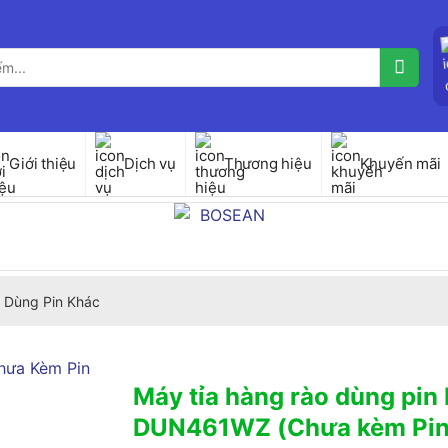
Giới thiệu
Dịch vụ
Thương hiệu
Khuyến mãi
 Dùng Pin Khác
Máy tỉa hàng rào dùng pin
DUN461WZ (Chưa kèm Pin