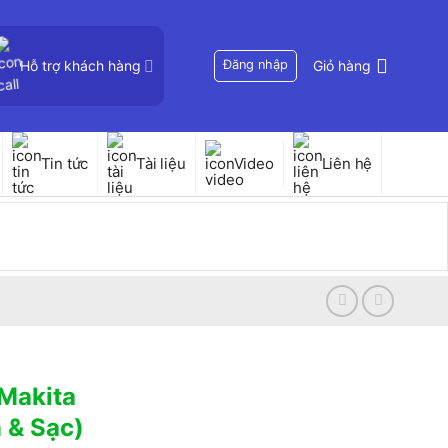
Hỗ trợ khách hàng
Đăng nhập
Giỏ hàng
Tin tức
Tài liệu
Video
Liên hệ
 Makita
 & Sạc)