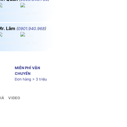
Mr. Lâm
(
0901.940.968
)
MIỄN PHÍ VẬN
CHUYỂN
Đơn hàng > 3 triệu
IÁ
VIDEO