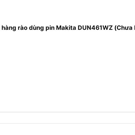
tỉa hàng rào dùng pin Makita DUN461WZ (Chưa 