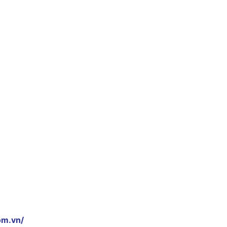
om.vn/