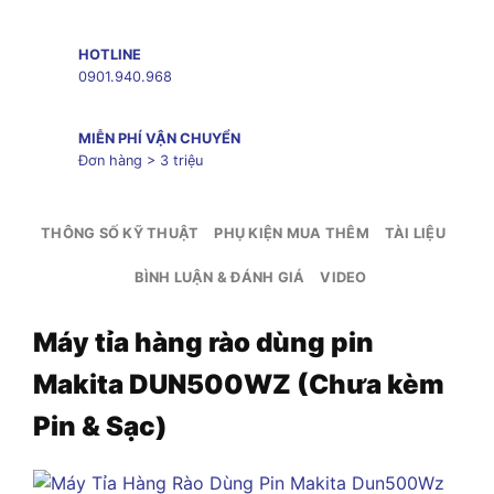
HOTLINE
0901.940.968
MIỄN PHÍ VẬN CHUYỂN
Đơn hàng > 3 triệu
THÔNG SỐ KỸ THUẬT
PHỤ KIỆN MUA THÊM
TÀI LIỆU
BÌNH LUẬN & ĐÁNH GIÁ
VIDEO
Máy tỉa hàng rào dùng pin
Makita DUN500WZ (Chưa kèm
Pin & Sạc)