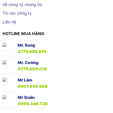
Về công ty chúng tôi
Tin tức công ty
Liên hệ
HOTLINE MUA HÀNG
Mr. Song
0779.686.819
Mr. Cường
0779.008.018
Mr Lâm
0901.940.968
Mr Quân
0909.346.736