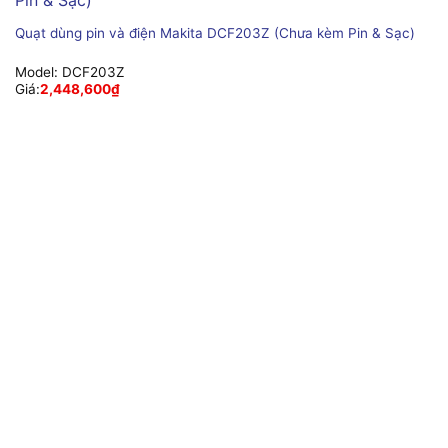
Quạt dùng pin và điện Makita DCF203Z (Chưa kèm Pin & Sạc)
Model:
DCF203Z
Giá:
2,448,600
₫