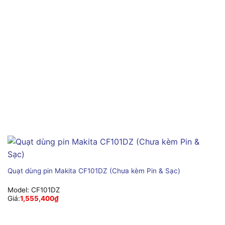
Quạt dùng pin Makita CF101DZ (Chưa kèm Pin & Sạc)
Model:
CF101DZ
Giá:
1,555,400
₫