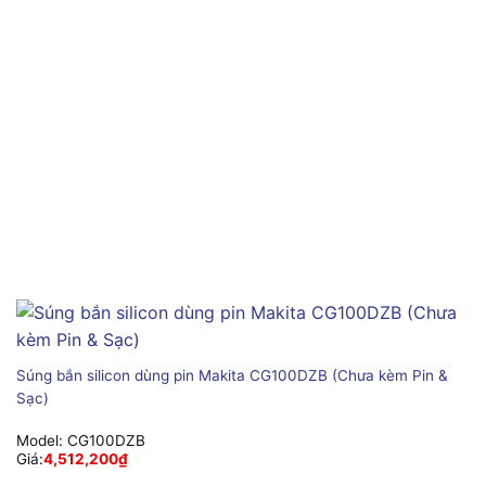
Súng bắn silicon dùng pin Makita CG100DZB (Chưa kèm Pin &
Sạc)
Model:
CG100DZB
Giá:
4,512,200
₫