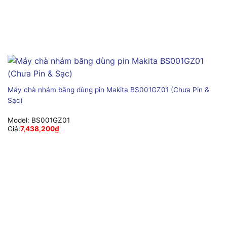
Máy chà nhám băng dùng pin Makita BS001GZ01 (Chưa Pin &
Sạc)
Model:
BS001GZ01
Giá:
7,438,200
₫