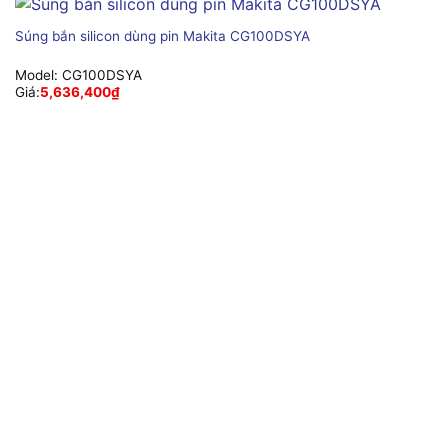
Súng bắn silicon dùng pin Makita CG100DSYA
Model:
CG100DSYA
Giá:
5,636,400
₫