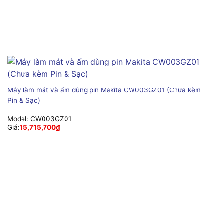
Máy làm mát và ấm dùng pin Makita CW003GZ01 (Chưa kèm
Pin & Sạc)
Model:
CW003GZ01
Giá:
15,715,700
₫