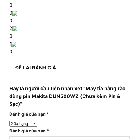
0
3
0
2
0
1
0
ĐỂ LẠI ĐÁNH GIÁ
Hãy là người đầu tiên nhận xét “Máy tỉa hàng rào
dùng pin Makita DUN500WZ (Chưa kèm Pin &
Sạc)”
Đánh giá của bạn
*
Đánh giá của bạn
*