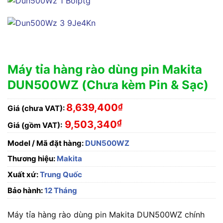
Máy tỉa hàng rào dùng pin Makita
DUN500WZ (Chưa kèm Pin & Sạc)
8,639,400
₫
Giá (chưa VAT):
₫
9,503,340
Giá (gồm VAT):
Model / Mã đặt hàng:
DUN500WZ
Thương hiệu:
Makita
Xuất xứ:
Trung Quốc
Bảo hành:
12 Tháng
Máy tỉa hàng rào dùng pin Makita DUN500WZ chính