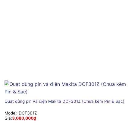
Quạt dùng pin và điện Makita DCF301Z (Chưa kèm Pin & Sạc)
Model:
DCF301Z
Giá:
3,080,000
₫