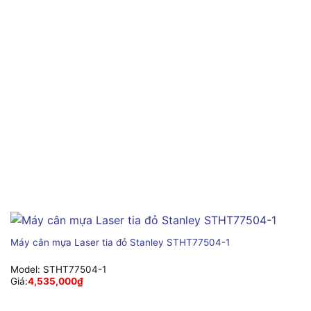
Máy cân mựa Laser tia đỏ Stanley STHT77504-1
Model:
STHT77504-1
Giá:
4,535,000
₫