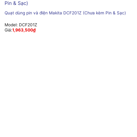
Quạt dùng pin và điện Makita DCF201Z (Chưa kèm Pin & Sạc)
Model:
DCF201Z
Giá:
1,963,500
₫