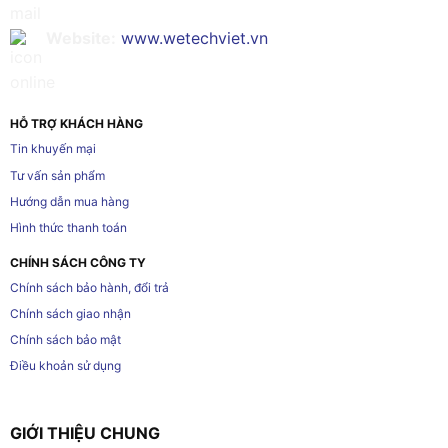
Website:
www.wetechviet.vn
HỖ TRỢ KHÁCH HÀNG
Tin khuyến mại
Tư vấn sản phẩm
Hướng dẫn mua hàng
Hình thức thanh toán
CHÍNH SÁCH CÔNG TY
Chính sách bảo hành, đổi trả
Chính sách giao nhận
Chính sách bảo mật
Điều khoản sử dụng
GIỚI THIỆU CHUNG