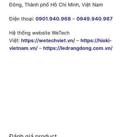
Đông, Thành phố Hồ Chí Minh, Việt Nam
Điện thoại:
0901.940.968
–
0949.940.967
Hệ thống website WeTech
Việt:
https://wetechviet.vn/
–
https://hioki-
vietnam.vn/
–
https://ledrangdong.com.vn/
Đánh giá product