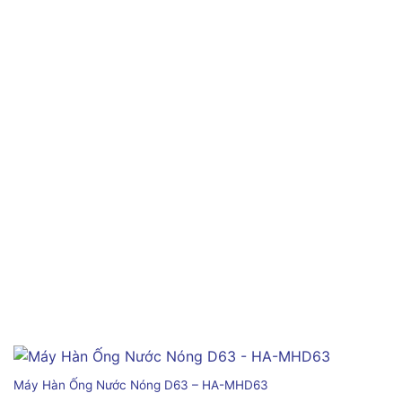
Máy Hàn Ống Nước Nóng D63 – HA-MHD63