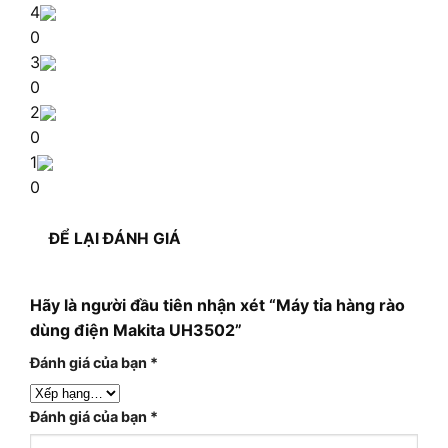
4
0
3
0
2
0
1
0
ĐỂ LẠI ĐÁNH GIÁ
Hãy là người đầu tiên nhận xét “Máy tỉa hàng rào
dùng điện Makita UH3502”
Đánh giá của bạn
*
Đánh giá của bạn
*