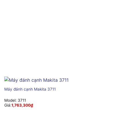
Máy đánh cạnh Makita 3711
Model:
3711
Giá:
1,763,300
₫