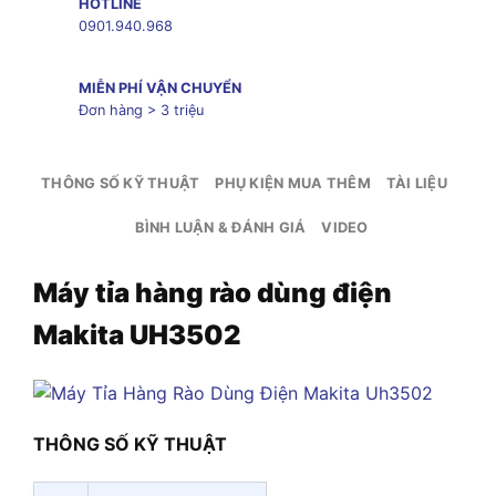
HOTLINE
0901.940.968
MIỄN PHÍ VẬN CHUYỂN
Đơn hàng > 3 triệu
THÔNG SỐ KỸ THUẬT
PHỤ KIỆN MUA THÊM
TÀI LIỆU
BÌNH LUẬN & ĐÁNH GIÁ
VIDEO
Máy tỉa hàng rào dùng điện
Makita UH3502
THÔNG SỐ KỸ THUẬT