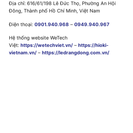
Địa chỉ: 616/61/198 Lê Đức Thọ, Phường An Hội
Đông, Thành phố Hồ Chí Minh, Việt Nam
Điện thoại:
0901.940.968
–
0949.940.967
Hệ thống website WeTech
Việt:
https://wetechviet.vn/
–
https://hioki-
vietnam.vn/
–
https://ledrangdong.com.vn/