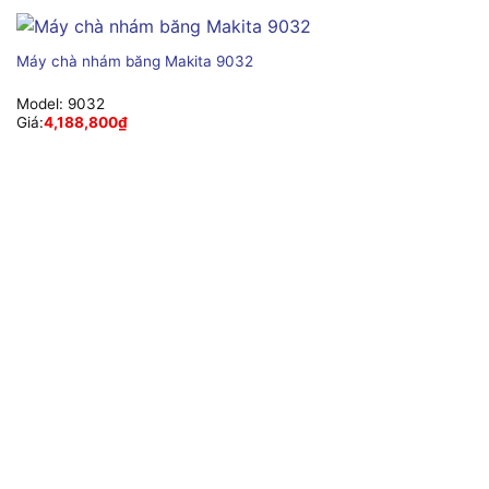
Máy chà nhám băng Makita 9032
Model:
9032
Giá:
4,188,800
₫