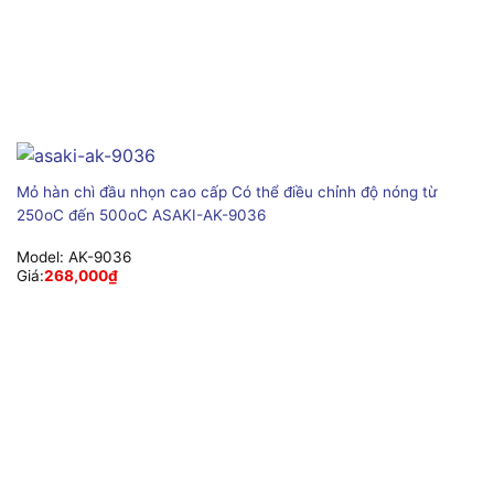
Mỏ hàn chì đầu nhọn cao cấp Có thể điều chỉnh độ nóng từ
250oC đến 500oC ASAKI-AK-9036
Model:
AK-9036
Giá:
268,000
₫