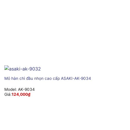
Mỏ hàn chì đầu nhọn cao cấp ASAKI-AK-9034
Model:
AK-9034
Giá:
124,000
₫