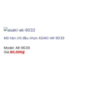
Mỏ hàn chì đầu nhọn ASAKI-AK-9039
Model:
AK-9039
Giá:
80,000
₫