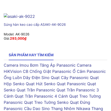
Súng hàn keo cao cấp ASAKI-AK-9026
Model:
AK-9026
Giá:
293,000
₫
SẢN PHẨM HAY TÌM KIẾM
Camera Imou
Bơm Tăng Áp Panasonic
Camera
HiKVision
CB Chống Giật Panasonic
Ổ Cắm Panasonic
Ống Luồn Dây Điện Sino
Quạt Cây Panasonic
Quạt
Hộp Senko
Quạt Hút Senko
Quạt Panasonic
Quạt
Senko
Quạt Trần Panasonic
Quạt Trần Panasonic 3
Cánh
Quạt Trần Panasonic 4 Cánh
Quạt Treo Tường
Panasonic
Quạt Treo Tường Senko
Quạt Đứng
Panasonic
Cầu Dao Sino
Thang Nhôm Nikawa
Thang