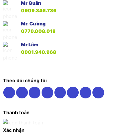
Mr Quân
0909.346.736
Mr. Cường
0779.008.018
Mr Lâm
0901.940.968
Theo dõi chúng tôi
Thanh toán
Xác nhận