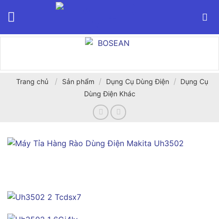
Bỏ
qua
nội
dung
/
/
/
Trang chủ
Sản phẩm
Dụng Cụ Dùng Điện
Dụng Cụ
Dùng Điện Khác