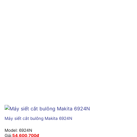
Máy siết cắt bulông Makita 6924N
Model:
6924N
Giá:
54,600,700
₫