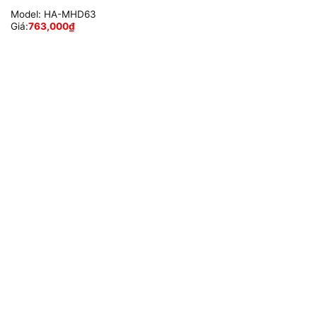
Model:
HA-MHD63
Giá:
763,000
₫