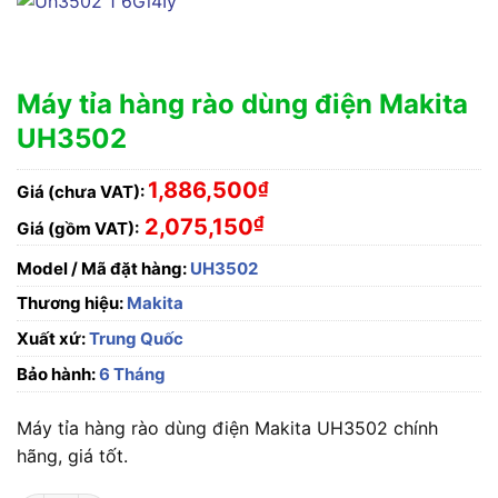
Máy tỉa hàng rào dùng điện Makita
UH3502
1,886,500
₫
Giá (chưa VAT):
₫
2,075,150
Giá (gồm VAT):
Model / Mã đặt hàng:
UH3502
Thương hiệu:
Makita
Xuất xứ:
Trung Quốc
Bảo hành:
6 Tháng
Máy tỉa hàng rào dùng điện Makita UH3502 chính
hãng, giá tốt.