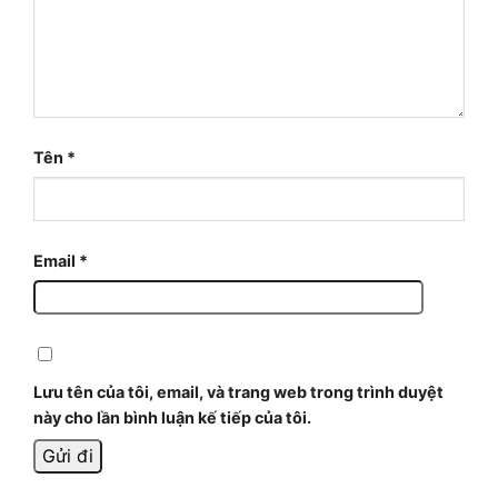
Tên
*
Email
*
Lưu tên của tôi, email, và trang web trong trình duyệt
này cho lần bình luận kế tiếp của tôi.