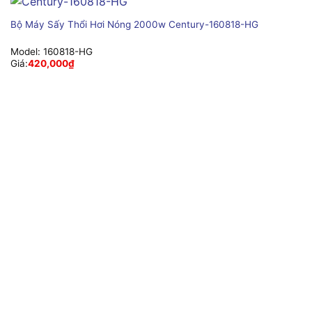
Bộ Máy Sấy Thổi Hơi Nóng 2000w Century-160818-HG
Model:
160818-HG
Giá:
420,000
₫