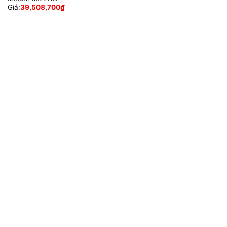
Giá:
39,508,700
₫