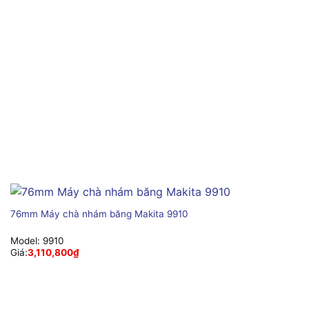
76mm Máy chà nhám băng Makita 9910
Model:
9910
Giá:
3,110,800
₫