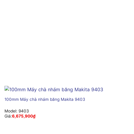
100mm Máy chà nhám băng Makita 9403
Model:
9403
Giá:
6,675,900
₫