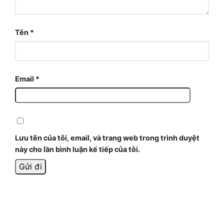
Tên
*
Email
*
Lưu tên của tôi, email, và trang web trong trình duyệt
này cho lần bình luận kế tiếp của tôi.