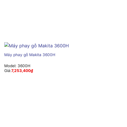
Máy phay gỗ Makita 3600H
Model:
3600H
Giá:
7,253,400
₫