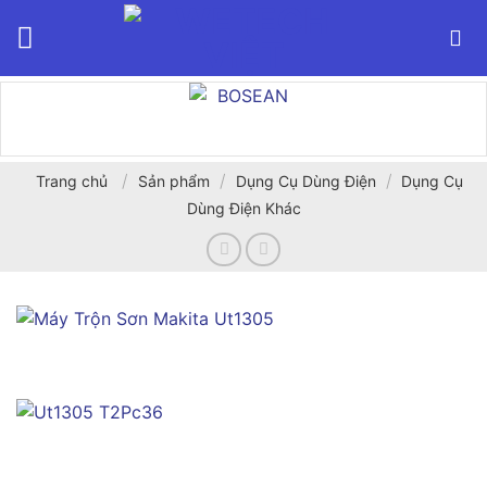
Bỏ
qua
nội
dung
/
/
/
Trang chủ
Sản phẩm
Dụng Cụ Dùng Điện
Dụng Cụ
Dùng Điện Khác