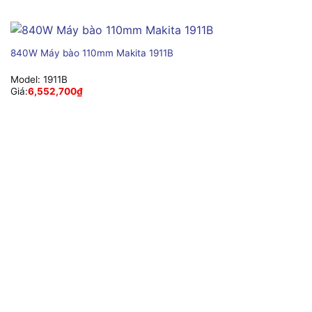
840W Máy bào 110mm Makita 1911B
Model:
1911B
Giá:
6,552,700
₫