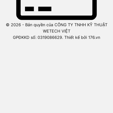
© 2026 - Bản quyền của CÔNG TY TNHH KỸ THUẬT
WETECH VIỆT
GPĐKKD số: 0319086629. Thiết kế bởi 176.vn