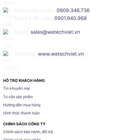
Sales 1 Mr Quân:
0909.346.736
Sales 2 Mr Lâm:
0901.940.968
Email:
sales@wetechviet.vn
Website:
www.wetechviet.vn
HỖ TRỢ KHÁCH HÀNG
Tin khuyến mại
Tư vấn sản phẩm
Hướng dẫn mua hàng
Hình thức thanh toán
CHÍNH SÁCH CÔNG TY
Chính sách bảo hành, đổi trả
Chính sách giao nhận