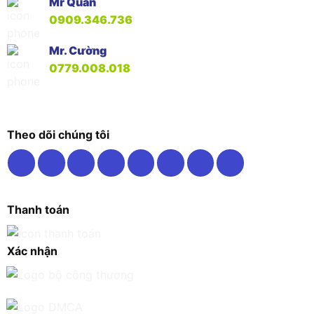
Mr Quân
0909.346.736
Mr. Cường
0779.008.018
Theo dõi chúng tôi
Thanh toán
Xác nhận