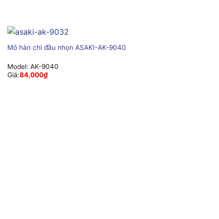
Mỏ hàn chì đầu nhọn ASAKI-AK-9040
Model:
AK-9040
Giá:
84,000
₫