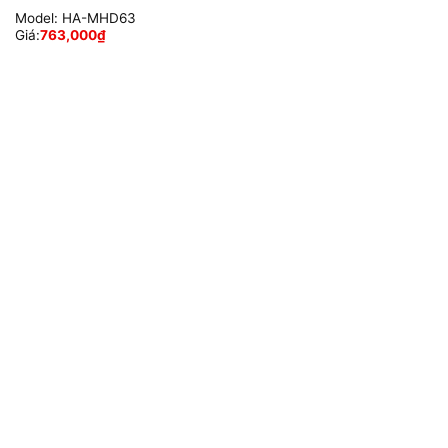
Model:
HA-MHD63
Giá:
763,000
₫