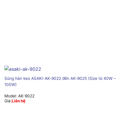
Súng hàn keo ASAKI-AK-9022 đến AK-9025 (Size từ 40W –
100W)
Model:
AK-9022
Giá:
Liên hệ