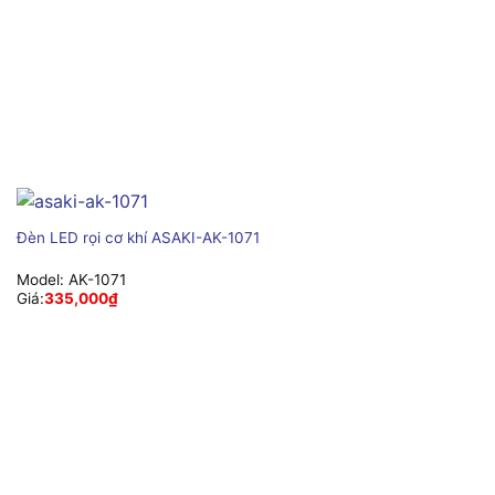
Đèn LED rọi cơ khí ASAKI-AK-1071
Model:
AK-1071
Giá:
335,000
₫