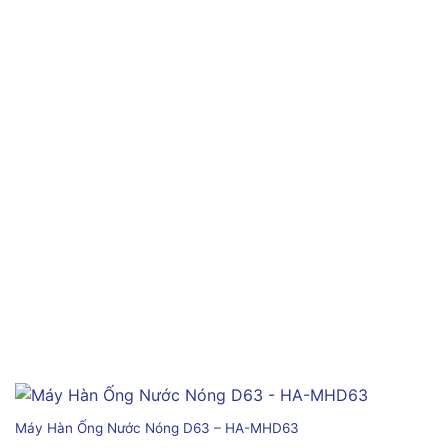
Máy Hàn Ống Nước Nóng D63 – HA-MHD63