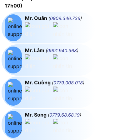
17h00)
Mr. Quân
(
0909.346.736
)
Mr. Lâm
(
0901.940.968
)
Mr. Cường
(
0779.008.018
)
Mr. Song
(
0779.68.68.19
)