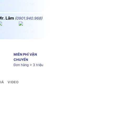
Mr. Lâm
(
0901.940.968
)
MIỄN PHÍ VẬN
CHUYỂN
Đơn hàng > 3 triệu
IÁ
VIDEO