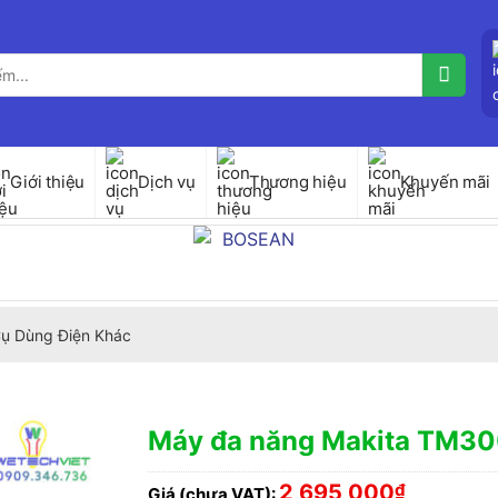
Giới thiệu
Dịch vụ
Thương hiệu
Khuyến mãi
ụ Dùng Điện Khác
Máy đa năng Makita TM3
2,695,000
₫
Giá (chưa VAT):