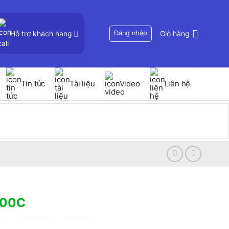
Hỗ trợ khách hàng
Đăng nhập
Giỏ hàng
Tin tức
Tài liệu
Video
Liên hệ
000C