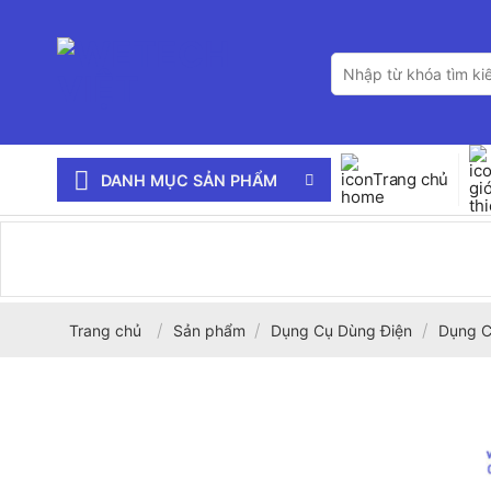
Bỏ
qua
Tìm
nội
kiếm:
dung
Trang chủ
DANH MỤC SẢN PHẨM
/
/
/
Trang chủ
Sản phẩm
Dụng Cụ Dùng Điện
Dụng C