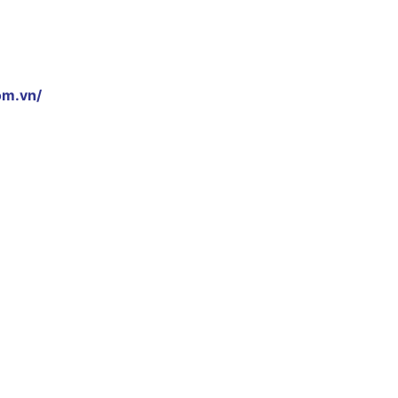
om.vn/