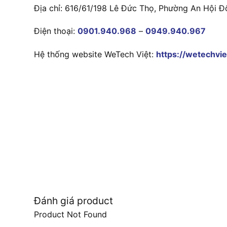
Địa chỉ: 616/61/198 Lê Đức Thọ, Phường An Hội Đ
Điện thoại:
0901.940.968
–
0949.940.967
Hệ thống website WeTech Việt:
https://wetechvie
Đánh giá product
Product Not Found