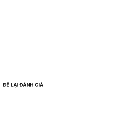
ĐỂ LẠI ĐÁNH GIÁ