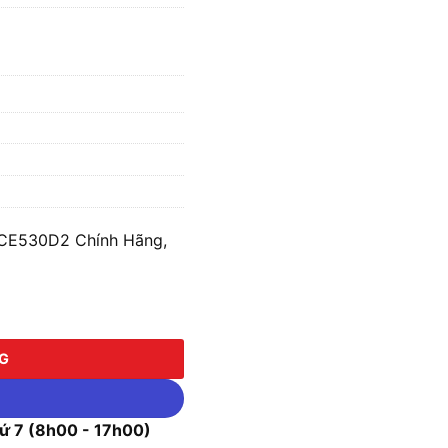
DCE530D2 Chính Hãng,
30D2 số lượng
NG
 7 (8h00 - 17h00)