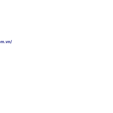
om.vn/