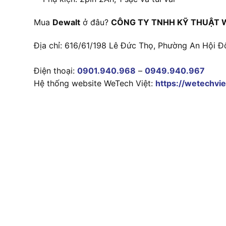
Mua
Dewalt
ở đâu?
CÔNG TY TNHH KỸ THUẬT 
Địa chỉ: 616/61/198 Lê Đức Thọ, Phường An Hội Đ
Điện thoại:
0901.940.968
–
0949.940.967
Hệ thống website WeTech Việt:
https://wetechvie