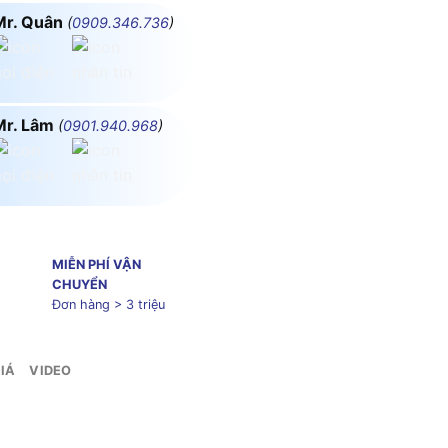
Mr. Quân
(
0909.346.736
)
Mr. Lâm
(
0901.940.968
)
MIỄN PHÍ VẬN
CHUYỂN
Đơn hàng > 3 triệu
IÁ
VIDEO