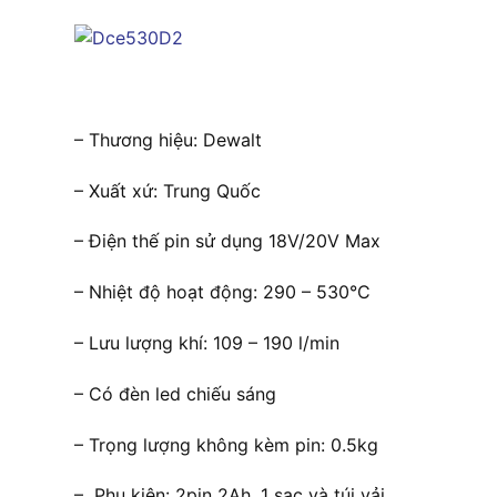
– Thương hiệu: Dewalt
– Xuất xứ: Trung Quốc
– Điện thế pin sử dụng 18V/20V Max
– Nhiệt độ hoạt động: 290 – 530°C
– Lưu lượng khí: 109 – 190 l/min
– Có đèn led chiếu sáng
– Trọng lượng không kèm pin: 0.5kg
– Phụ kiện: 2pin 2Ah, 1 sạc và túi vải