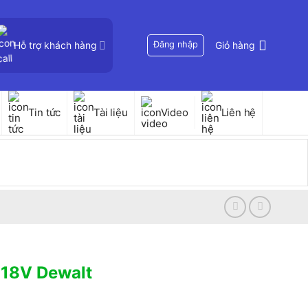
Hỗ trợ khách hàng
Đăng nhập
Giỏ hàng
Tin tức
Tài liệu
Video
Liên hệ
 18V Dewalt