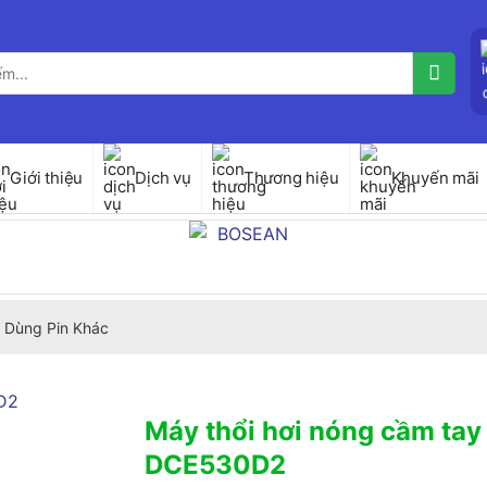
Giới thiệu
Dịch vụ
Thương hiệu
Khuyến mãi
 Dùng Pin Khác
Máy thổi hơi nóng cầm tay
DCE530D2