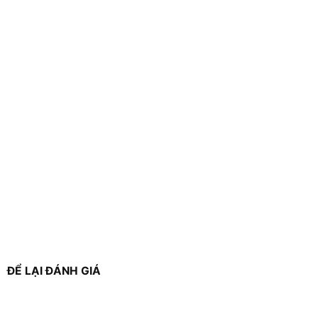
ĐỂ LẠI ĐÁNH GIÁ