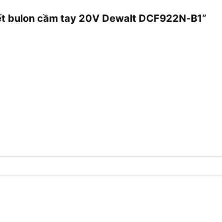
siết bulon cầm tay 20V Dewalt DCF922N-B1”