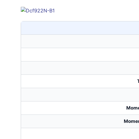
Momen
Momen