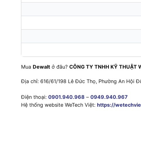
Mua
Dewalt
ở đâu?
CÔNG TY TNHH KỸ THUẬT 
Địa chỉ: 616/61/198 Lê Đức Thọ, Phường An Hội Đ
Điện thoại:
0901.940.968
–
0949.940.967
Hệ thống website WeTech Việt:
https://wetechvie