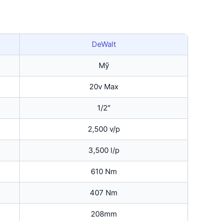
DeWalt
Mỹ
20v Max
1/2″
2,500 v/p
3,500 l/p
610 Nm
407 Nm
208mm