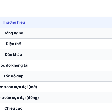
Thương hiệu
Công nghệ
Điện thế
Đầu khẩu
Tốc độ không tải
Tốc độ đập
 xoán cực đại (mở)
 xoán cực đại (đóng)
Chiều cao