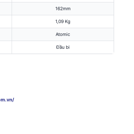
162mm
1,09 Kg
Atomic
Đầu bi
om.vn/