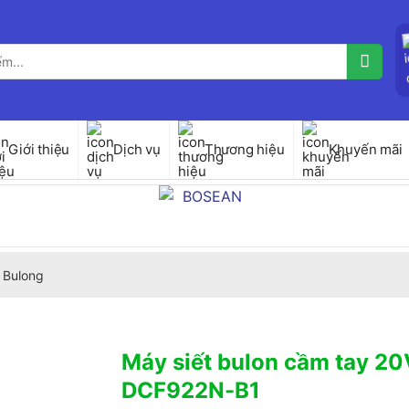
Giới thiệu
Dịch vụ
Thương hiệu
Khuyến mãi
 Bulong
Máy siết bulon cầm tay 20
DCF922N-B1