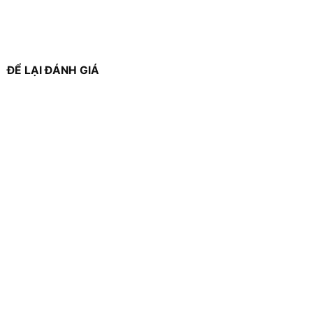
ĐỂ LẠI ĐÁNH GIÁ