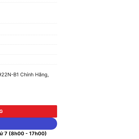
922N-B1 Chính Hãng,
-B1 số lượng
NG
 7 (8h00 - 17h00)