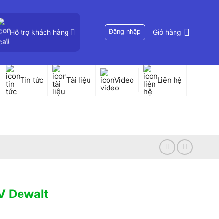
Hỗ trợ khách hàng
Đăng nhập
Giỏ hàng
Tin tức
Tài liệu
Video
Liên hệ
V Dewalt