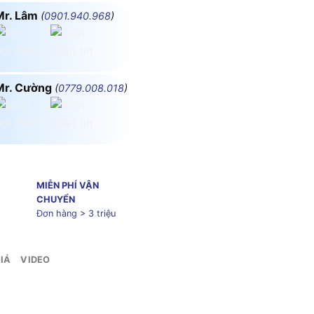
Mr. Lâm
(
0901.940.968
)
Mr. Cường
(
0779.008.018
)
MIỄN PHÍ VẬN
CHUYỂN
Đơn hàng > 3 triệu
IÁ
VIDEO