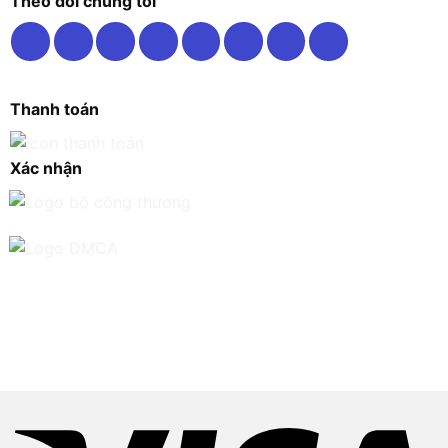
Theo dõi chúng tôi
Thanh toán
Xác nhận