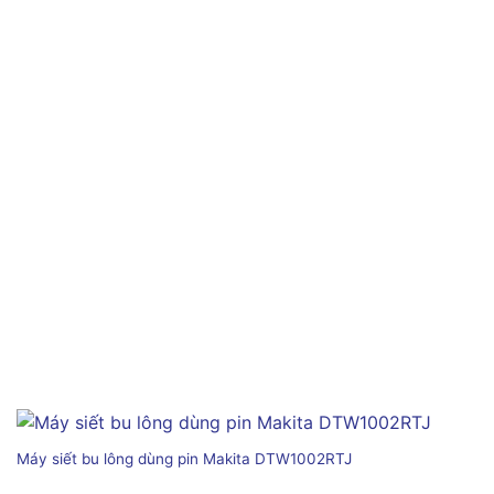
Máy siết bu lông dùng pin Makita DTW1002RTJ