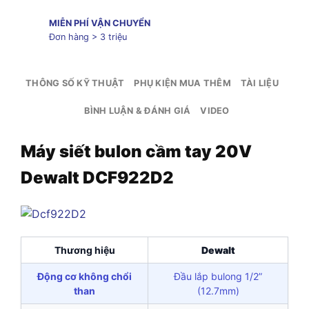
MIỄN PHÍ VẬN CHUYỂN
Đơn hàng > 3 triệu
THÔNG SỐ KỸ THUẬT
PHỤ KIỆN MUA THÊM
TÀI LIỆU
BÌNH LUẬN & ĐÁNH GIÁ
VIDEO
Máy siết bulon cầm tay 20V
Dewalt DCF922D2
Thương hiệu
Dewalt
Động cơ không chổi
Đầu lắp bulong 1/2”
than
(12.7mm)