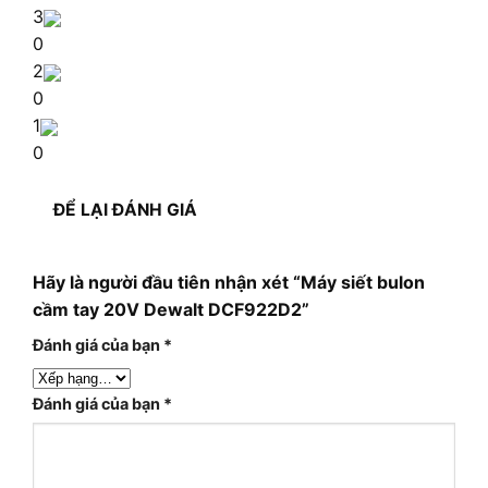
3
0
2
0
1
0
ĐỂ LẠI ĐÁNH GIÁ
Hãy là người đầu tiên nhận xét “Máy siết bulon
cầm tay 20V Dewalt DCF922D2”
Đánh giá của bạn
*
Đánh giá của bạn
*