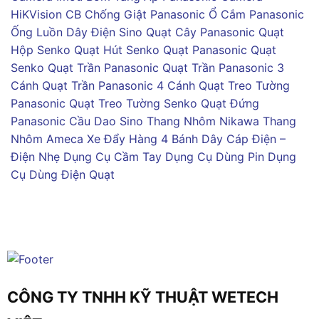
HiKVision
CB Chống Giật Panasonic
Ổ Cắm Panasonic
Ống Luồn Dây Điện Sino
Quạt Cây Panasonic
Quạt
Hộp Senko
Quạt Hút Senko
Quạt Panasonic
Quạt
Senko
Quạt Trần Panasonic
Quạt Trần Panasonic 3
Cánh
Quạt Trần Panasonic 4 Cánh
Quạt Treo Tường
Panasonic
Quạt Treo Tường Senko
Quạt Đứng
Panasonic
Cầu Dao Sino
Thang Nhôm Nikawa
Thang
Nhôm Ameca
Xe Đẩy Hàng 4 Bánh
Dây Cáp Điện –
Điện Nhẹ
Dụng Cụ Cầm Tay
Dụng Cụ Dùng Pin
Dụng
Cụ Dùng Điện
Quạt
CÔNG TY TNHH KỸ THUẬT WETECH