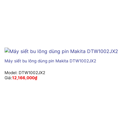
Máy siết bu lông dùng pin Makita DTW1002JX2
Model:
DTW1002JX2
Giá:
12,166,000
₫