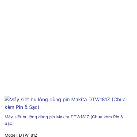
Máy siết bu lông dùng pin Makita DTW181Z (Chưa kèm Pin &
Sạc)
Model:
DTW181Z