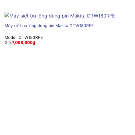
Máy siết bu lông dùng pin Makita DTW180RFE
Model:
DTW180RFE
Giá:
7,068,600
₫