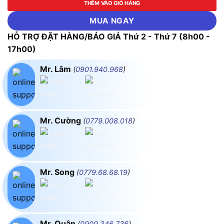
THÊM VÀO GIỎ HÀNG
MUA NGAY
HỖ TRỢ ĐẶT HÀNG/BÁO GIÁ Thứ 2 - Thứ 7 (8h00 -
17h00)
Mr. Lâm
(
0901.940.968
)
Mr. Cường
(
0779.008.018
)
Mr. Song
(
0779.68.68.19
)
Mr. Quân
(
0909.346.736
)