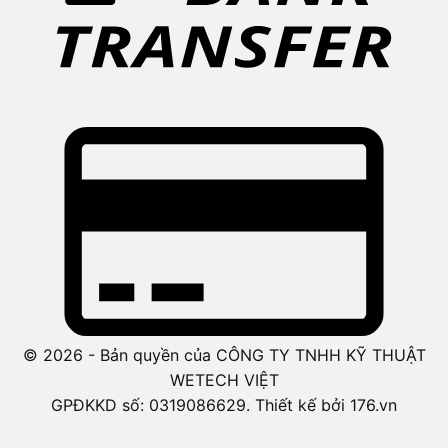
© 2026 - Bản quyền của CÔNG TY TNHH KỸ THUẬT
WETECH VIỆT
GPĐKKD số: 0319086629. Thiết kế bởi 176.vn