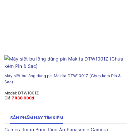
Máy siết bu lông dùng pin Makita DTW1001Z (Chưa kèm Pin &
Sạc)
Model:
DTW1001Z
Giá:
7,830,900
₫
SẢN PHẨM HAY TÌM KIẾM
Camera Imou
Bơm Tăng Áp Panasonic
Camera