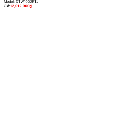
Model:
DTW1002RTJ
Giá:
12,912,900
₫