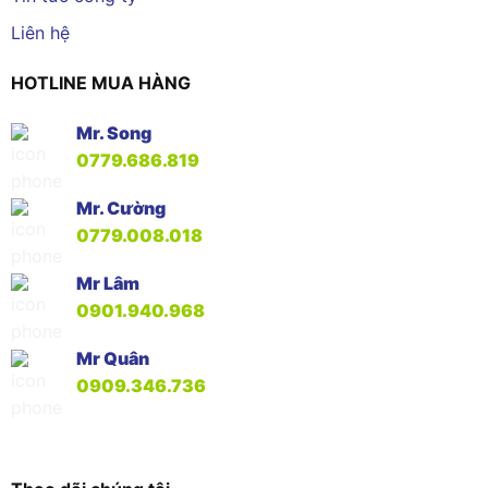
Liên hệ
HOTLINE MUA HÀNG
Mr. Song
0779.686.819
Mr. Cường
0779.008.018
Mr Lâm
0901.940.968
Mr Quân
0909.346.736