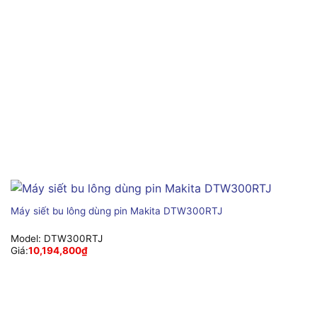
Máy siết bu lông dùng pin Makita DTW300RTJ
Model:
DTW300RTJ
Giá:
10,194,800
₫