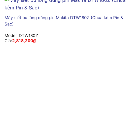
Máy siết bu lông dùng pin Makita DTW180Z (Chưa kèm Pin &
Sạc)
Model:
DTW180Z
Giá:
2,818,200
₫