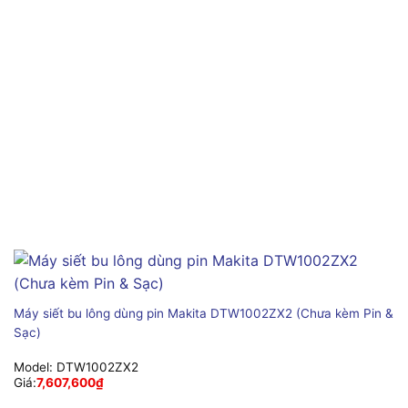
Máy siết bu lông dùng pin Makita DTW1002ZX2 (Chưa kèm Pin &
Sạc)
Model:
DTW1002ZX2
Giá:
7,607,600
₫