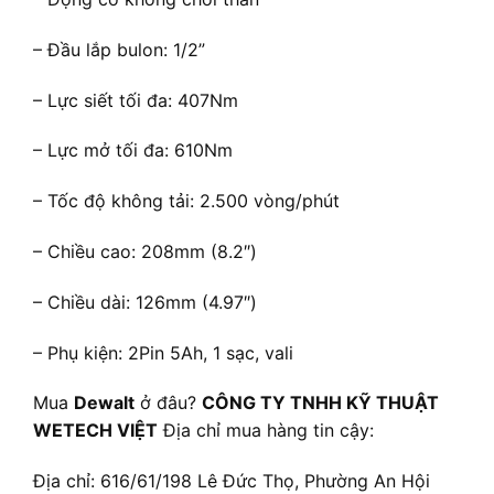
– Đầu lắp bulon: 1/2”
– Lực siết tối đa: 407Nm
– Lực mở tối đa: 610Nm
– Tốc độ không tải: 2.500 vòng/phút
– Chiều cao: 208mm (8.2″)
– Chiều dài: 126mm (4.97″)
– Phụ kiện: 2Pin 5Ah, 1 sạc, vali
Mua
Dewalt
ở đâu?
CÔNG TY TNHH KỸ THUẬT
WETECH VIỆT
Địa chỉ mua hàng tin cậy:
Địa chỉ: 616/61/198 Lê Đức Thọ, Phường An Hội