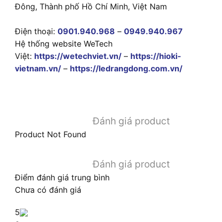
Đông, Thành phố Hồ Chí Minh, Việt Nam
Điện thoại:
0901.940.968
–
0949.940.967
Hệ thống website WeTech
Việt:
https://wetechviet.vn/
–
https://hioki-
vietnam.vn/
–
https://ledrangdong.com.vn/
Đánh giá product
Product Not Found
Đánh giá product
Điểm đánh giá trung bình
Chưa có đánh giá
5