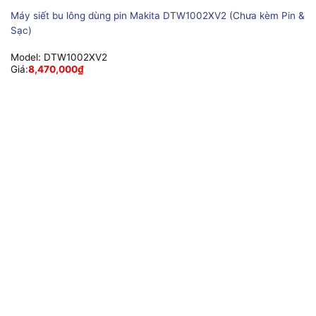
Máy siết bu lông dùng pin Makita DTW1002XV2 (Chưa kèm Pin &
Sạc)
Model:
DTW1002XV2
Giá:
8,470,000
₫