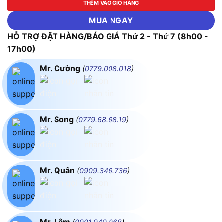
THÊM VÀO GIỎ HÀNG
MUA NGAY
HỖ TRỢ ĐẶT HÀNG/BÁO GIÁ Thứ 2 - Thứ 7 (8h00 -
17h00)
Mr. Cường
(
0779.008.018
)
Mr. Song
(
0779.68.68.19
)
Mr. Quân
(
0909.346.736
)
Mr. Lâm
(
0901.940.968
)