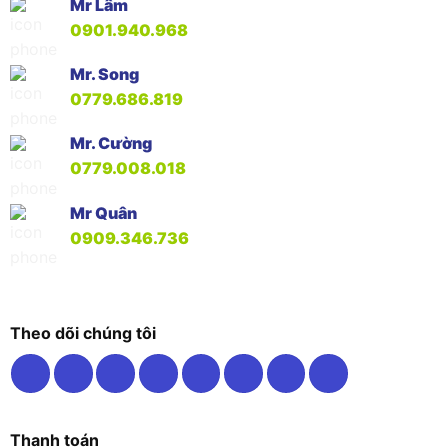
Mr Lâm
0901.940.968
Mr. Song
0779.686.819
Mr. Cường
0779.008.018
Mr Quân
0909.346.736
Theo dõi chúng tôi
Thanh toán