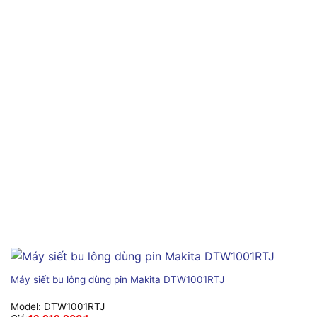
Máy siết bu lông dùng pin Makita DTW1001RTJ
Model:
DTW1001RTJ