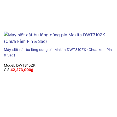
Máy siết cắt bu lông dùng pin Makita DWT310ZK (Chưa kèm Pin
& Sạc)
Model:
DWT310ZK
Giá:
42,273,000
₫