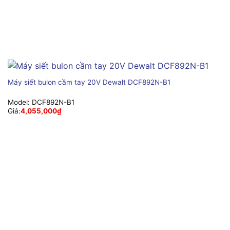
Máy siết bulon cầm tay 20V Dewalt DCF892N-B1
Model:
DCF892N-B1
Giá:
4,055,000
₫