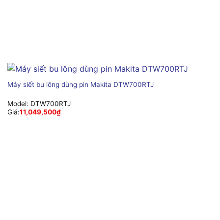
Máy siết bu lông dùng pin Makita DTW700RTJ
Model:
DTW700RTJ
Giá:
11,049,500
₫