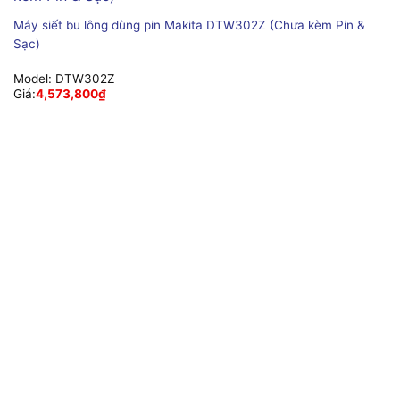
Máy siết bu lông dùng pin Makita DTW302Z (Chưa kèm Pin &
Sạc)
Model:
DTW302Z
Giá:
4,573,800
₫