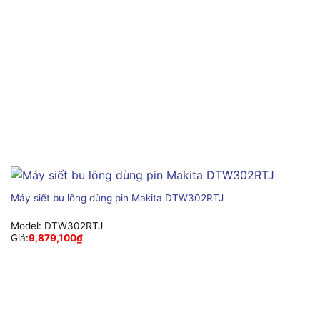
Máy siết bu lông dùng pin Makita DTW302RTJ
Model:
DTW302RTJ
Giá:
9,879,100
₫