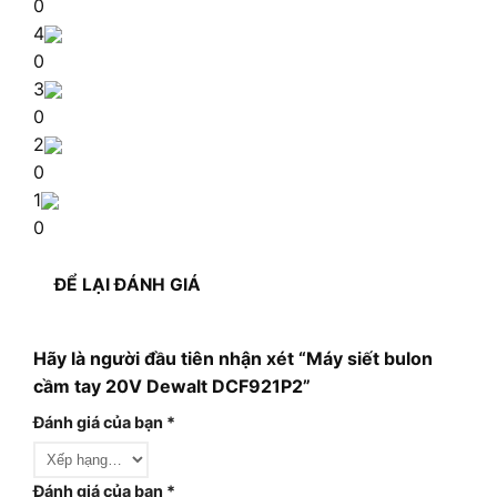
0
4
0
3
0
2
0
1
0
ĐỂ LẠI ĐÁNH GIÁ
Hãy là người đầu tiên nhận xét “Máy siết bulon
cầm tay 20V Dewalt DCF921P2”
Đánh giá của bạn
*
Đánh giá của bạn
*