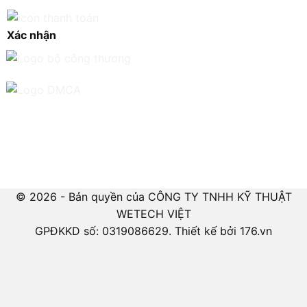
Xác nhận
© 2026 - Bản quyền của CÔNG TY TNHH KỸ THUẬT
WETECH VIỆT
GPĐKKD số: 0319086629. Thiết kế bởi 176.vn