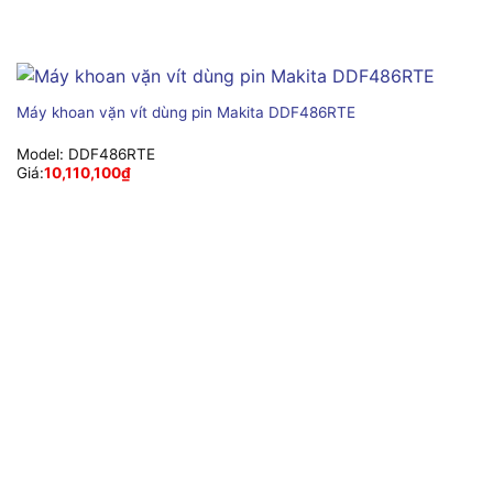
Máy khoan vặn vít dùng pin Makita DDF486RTE
Model:
DDF486RTE
Giá:
10,110,100
₫