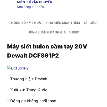
MIỄN PHÍ VẬN CHUYỂN
Đơn hàng > 3 triệu
THÔNG SỐ KỸ THUẬT
PHỤ KIỆN MUA THÊM
TÀI LIỆU
BÌNH LUẬN & ĐÁNH GIÁ
VIDEO
Máy siết bulon cầm tay 20V
Dewalt DCF891P2
– Thương hiệu: Dewalt
– Xuất xứ: Trung Quốc
– Động cơ không chổi than