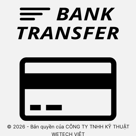
© 2026 - Bản quyền của CÔNG TY TNHH KỸ THUẬT
WETECH VIỆT