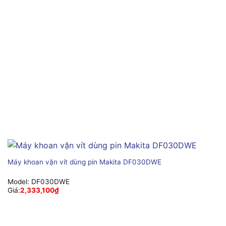
Máy khoan vặn vít dùng pin Makita DF030DWE
Model:
DF030DWE
Giá:
2,333,100
₫