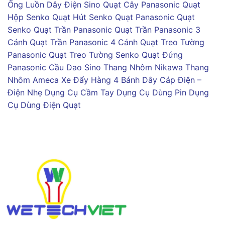
Ống Luồn Dây Điện Sino
Quạt Cây Panasonic
Quạt
Hộp Senko
Quạt Hút Senko
Quạt Panasonic
Quạt
Senko
Quạt Trần Panasonic
Quạt Trần Panasonic 3
Cánh
Quạt Trần Panasonic 4 Cánh
Quạt Treo Tường
Panasonic
Quạt Treo Tường Senko
Quạt Đứng
Panasonic
Cầu Dao Sino
Thang Nhôm Nikawa
Thang
Nhôm Ameca
Xe Đẩy Hàng 4 Bánh
Dây Cáp Điện –
Điện Nhẹ
Dụng Cụ Cầm Tay
Dụng Cụ Dùng Pin
Dụng
Cụ Dùng Điện
Quạt