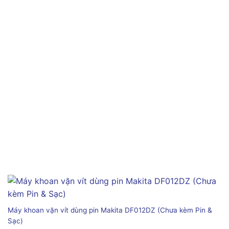
Máy khoan vặn vít dùng pin Makita DF012DZ (Chưa kèm Pin &
Sạc)