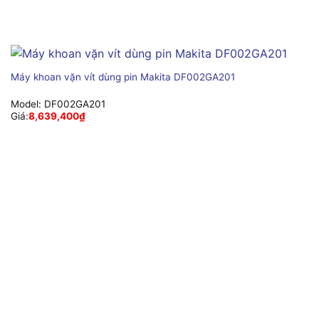
Máy khoan vặn vít dùng pin Makita DF002GA201
Model:
DF002GA201
Giá:
8,639,400
₫