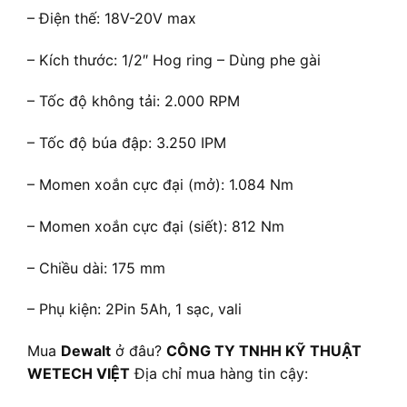
– Điện thế: 18V-20V max
– Kích thước: 1/2″ Hog ring – Dùng phe gài
– Tốc độ không tải: 2.000 RPM
– Tốc độ búa đập: 3.250 IPM
– Momen xoắn cực đại (mở): 1.084 Nm
– Momen xoắn cực đại (siết): 812 Nm
– Chiều dài: 175 mm
– Phụ kiện: 2Pin 5Ah, 1 sạc, vali
Mua
Dewalt
ở đâu?
CÔNG TY TNHH KỸ THUẬT
WETECH VIỆT
Địa chỉ mua hàng tin cậy: