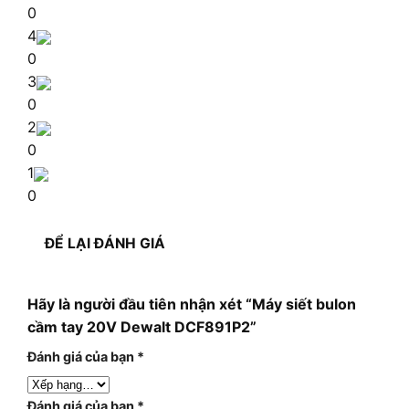
0
4
0
3
0
2
0
1
0
ĐỂ LẠI ĐÁNH GIÁ
Hãy là người đầu tiên nhận xét “Máy siết bulon
cầm tay 20V Dewalt DCF891P2”
Đánh giá của bạn
*
Đánh giá của bạn
*