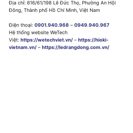
Địa chỉ: 616/61/198 Lê Đức Thọ, Phường An Hội
Đông, Thành phố Hồ Chí Minh, Việt Nam
Điện thoại:
0901.940.968
–
0949.940.967
Hệ thống website WeTech
Việt:
https://wetechviet.vn/
–
https://hioki-
vietnam.vn/
–
https://ledrangdong.com.vn/