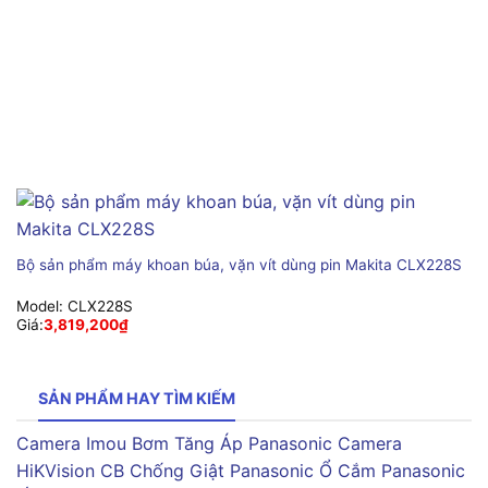
Bộ sản phẩm máy khoan búa, vặn vít dùng pin Makita CLX228S
Model:
CLX228S
Giá:
3,819,200
₫
SẢN PHẨM HAY TÌM KIẾM
Camera Imou
Bơm Tăng Áp Panasonic
Camera
HiKVision
CB Chống Giật Panasonic
Ổ Cắm Panasonic