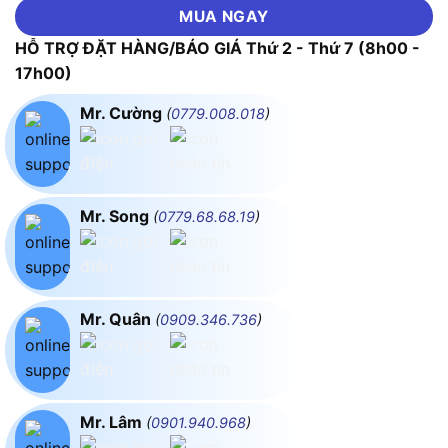
MUA NGAY
HỖ TRỢ ĐẶT HÀNG/BÁO GIÁ Thứ 2 - Thứ 7 (8h00 -
17h00)
Mr. Cường
(
0779.008.018
)
Mr. Song
(
0779.68.68.19
)
Mr. Quân
(
0909.346.736
)
Mr. Lâm
(
0901.940.968
)