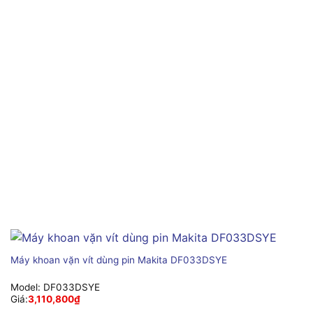
Máy khoan vặn vít dùng pin Makita DF033DSYE
Model:
DF033DSYE
Giá:
3,110,800
₫