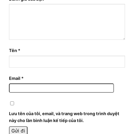
Tên
*
Email
*
Lưu tên của tôi, email, và trang web trong trình duyệt
này cho lần bình luận kế tiếp của tôi.