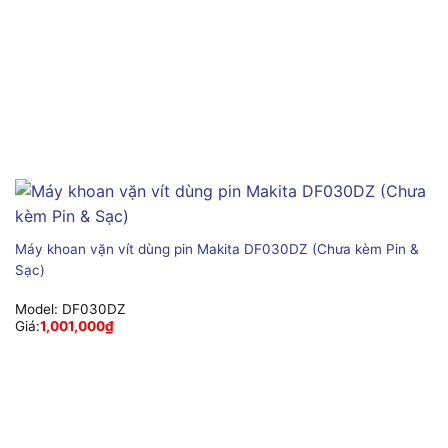
Máy khoan vặn vít dùng pin Makita DF030DZ (Chưa kèm Pin &
Sạc)
Model:
DF030DZ
Giá:
1,001,000
₫