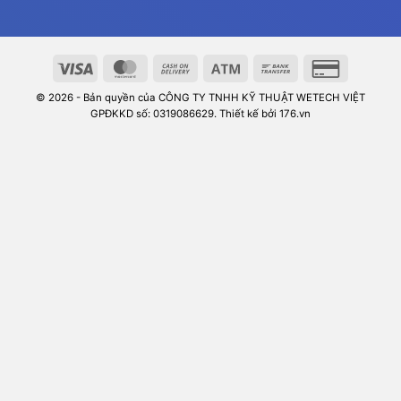
© 2026 - Bản quyền của CÔNG TY TNHH KỸ THUẬT WETECH VIỆT
GPĐKKD số: 0319086629. Thiết kế bởi 176.vn