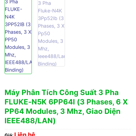
Máy Phân Tích Công Suất 3 Pha
FLUKE-N5K 6PP64I (3 Phases, 6 X
PP64 Modules, 3 Mhz, Giao Diện
IEEE488/LAN)
Liên hệ
Giá: