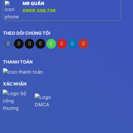
MR QUÂN
0909.346.736
THEO DÕI CHÚNG TÔI
THANH TOÁN
XÁC NHẬN