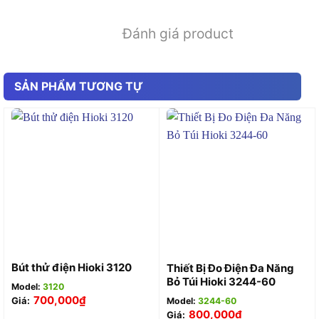
Đánh giá product
SẢN PHẨM TƯƠNG TỰ
Bút thử điện Hioki 3120
Thiết Bị Đo Điện Đa Năng
Bỏ Túi Hioki 3244-60
Model:
3120
700,000
₫
Giá:
Model:
3244-60
800,000
₫
Giá: