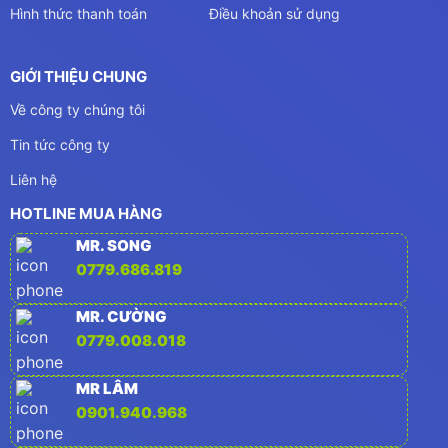
Hình thức thanh toán
Điều khoản sử dụng
GIỚI THIỆU CHUNG
Về công ty chúng tôi
Tin tức công ty
Liên hệ
HOTLINE MUA HÀNG
MR. SONG
0779.686.819
MR. CƯỜNG
0779.008.018
MR LÂM
0901.940.968