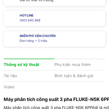
Giá tốt nhất thị trường
HOTLINE
0901.940.968
MIỄN PHÍ VẬN CHUYỂN
Đơn hàng > 3 triệu
Phụ kiện mua thêm
Thông số kỹ thuật
Tài liệu
Bình luận & đánh giá
Video
Máy phân tích công suất 3 pha FLUKE-N5K 6P
Máy phân tích công suất 3 pha FLUKE-N5K 6PP64I là một t