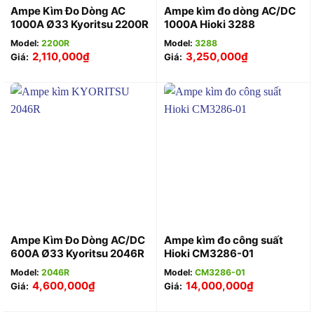
Ampe Kìm Đo Dòng AC
Ampe kìm đo dòng AC/DC
1000A Ø33 Kyoritsu 2200R
1000A Hioki 3288
Model:
2200R
Model:
3288
2,110,000
₫
3,250,000
₫
Giá:
Giá:
Ampe Kìm Đo Dòng AC/DC
Ampe kìm đo công suất
600A Ø33 Kyoritsu 2046R
Hioki CM3286-01
Model:
2046R
Model:
CM3286-01
4,600,000
₫
14,000,000
₫
Giá:
Giá: