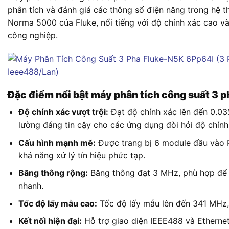
phân tích và đánh giá các thông số điện năng trong hệ 
Norma 5000 của Fluke, nổi tiếng với độ chính xác cao v
công nghiệp.
Đặc điểm nổi bật máy phân tích công suất 3
Độ chính xác vượt trội:
Đạt độ chính xác lên đến 0.03
lường đáng tin cậy cho các ứng dụng đòi hỏi độ chính
Cấu hình mạnh mẽ:
Được trang bị 6 module đầu vào P
khả năng xử lý tín hiệu phức tạp.
Băng thông rộng:
Băng thông đạt 3 MHz, phù hợp để p
nhanh.
Tốc độ lấy mẫu cao:
Tốc độ lấy mẫu lên đến 341 MHz, đ
Kết nối hiện đại:
Hỗ trợ giao diện IEEE488 và Ethernet 