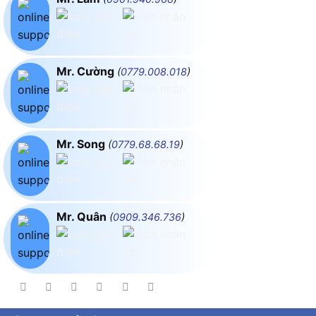
Mr. Cường
(
0779.008.018
)
Mr. Song
(
0779.68.68.19
)
Mr. Quân
(
0909.346.736
)