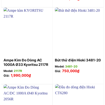
Ampe Kìm Đo Dòng AC
Bút thử điện Hioki 3481-20
1000A Ø33 Kyoritsu 2117R
Model:
3481-20
750,000
₫
Model:
2117R
Giá:
1,990,000
₫
Giá: