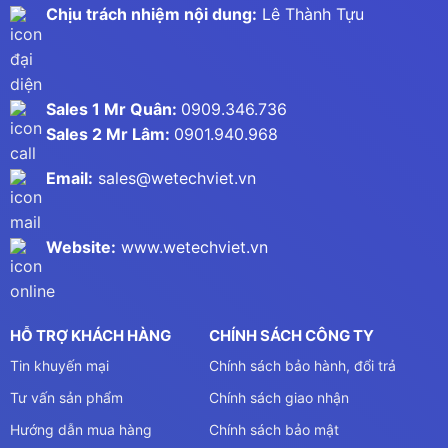
Chịu trách nhiệm nội dung:
Lê Thành Tựu
Sales 1 Mr Quân:
0909.346.736
Sales 2 Mr Lâm:
0901.940.968
Email:
sales@wetechviet.vn
Website:
www.wetechviet.vn
HỖ TRỢ KHÁCH HÀNG
CHÍNH SÁCH CÔNG TY
Tin khuyến mại
Chính sách bảo hành, đổi trả
Tư vấn sản phẩm
Chính sách giao nhận
Hướng dẫn mua hàng
Chính sách bảo mật