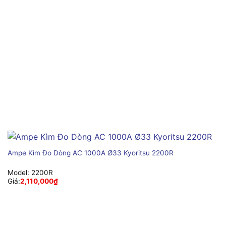
Ampe Kìm Đo Dòng AC 1000A Ø33 Kyoritsu 2200R
Model:
2200R
Giá:
2,110,000
₫