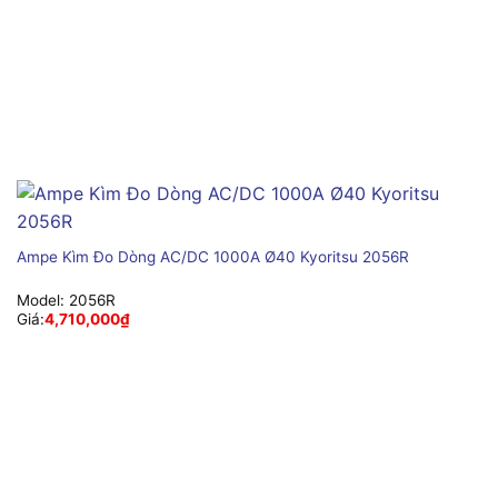
Ampe Kìm Đo Dòng AC/DC 1000A Ø40 Kyoritsu 2056R
Model:
2056R
Giá:
4,710,000
₫