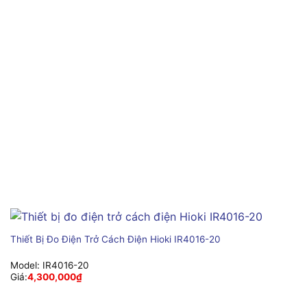
Thiết Bị Đo Điện Trở Cách Điện Hioki IR4016-20
Model:
IR4016-20
Giá:
4,300,000
₫