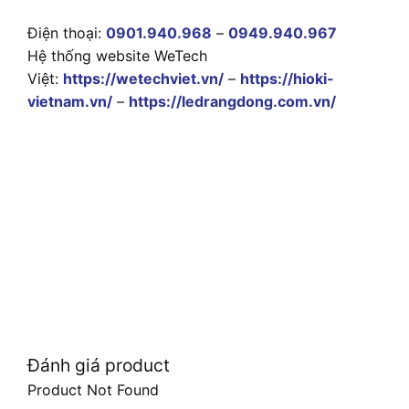
Điện thoại:
0901.940.968
–
0949.940.967
Hệ thống website WeTech
Việt:
https://wetechviet.vn/
–
https://hioki-
vietnam.vn/
–
https://ledrangdong.com.vn/
Đánh giá product
Product Not Found