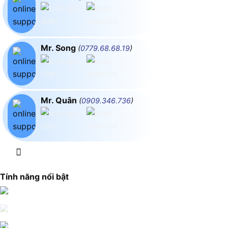
Mr. Song
(
0779.68.68.19
)
Mr. Quân
(
0909.346.736
)
Tính năng nổi bật