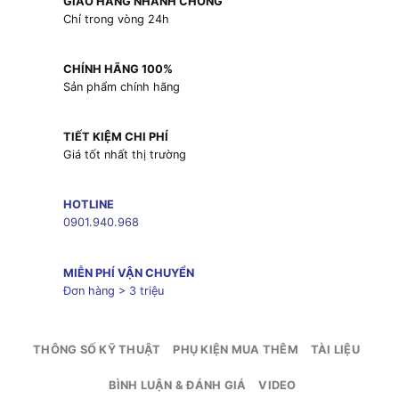
GIAO HÀNG NHANH CHÓNG
Chỉ trong vòng 24h
CHÍNH HÃNG 100%
Sản phẩm chính hãng
TIẾT KIỆM CHI PHÍ
Giá tốt nhất thị trường
HOTLINE
0901.940.968
MIỄN PHÍ VẬN CHUYỂN
Đơn hàng > 3 triệu
THÔNG SỐ KỸ THUẬT
PHỤ KIỆN MUA THÊM
TÀI LIỆU
BÌNH LUẬN & ĐÁNH GIÁ
VIDEO