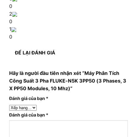
0
2
0
1
0
ĐỂ LẠI ĐÁNH GIÁ
Hãy là người đầu tiên nhận xét “Máy Phân Tích
Công Suất 3 Pha FLUKE-N5K 3PP50 (3 Phases, 3
X PP50 Modules, 10 Mhz)”
Đánh giá của bạn
*
Đánh giá của bạn
*