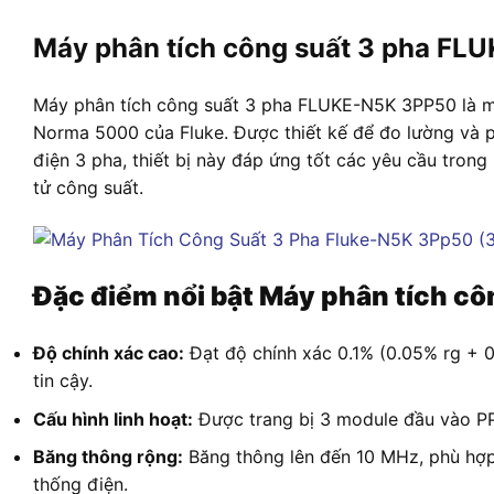
Máy phân tích công suất 3 pha F
Máy phân tích công suất 3 pha FLUKE-N5K 3PP50 là mộ
Norma 5000 của Fluke. Được thiết kế để đo lường và p
điện 3 pha, thiết bị này đáp ứng tốt các yêu cầu trong 
tử công suất.
Đặc điểm nổi bật Máy phân tích cô
Độ chính xác cao:
Đạt độ chính xác 0.1% (0.05% rg + 0
tin cậy.
Cấu hình linh hoạt:
Được trang bị 3 module đầu vào PP
Băng thông rộng:
Băng thông lên đến 10 MHz, phù hợp
thống điện.