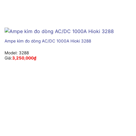
Ampe kìm đo dòng AC/DC 1000A Hioki 3288
Model:
3288
Giá:
3,250,000
₫