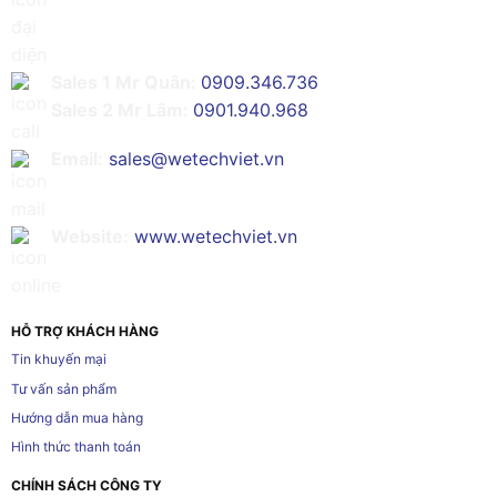
Sales 1 Mr Quân:
0909.346.736
Sales 2 Mr Lâm:
0901.940.968
Email:
sales@wetechviet.vn
Website:
www.wetechviet.vn
HỖ TRỢ KHÁCH HÀNG
Tin khuyến mại
Tư vấn sản phẩm
Hướng dẫn mua hàng
Hình thức thanh toán
CHÍNH SÁCH CÔNG TY