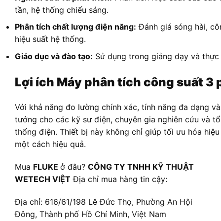
tần, hệ thống chiếu sáng.
Phân tích chất lượng điện năng:
Đánh giá sóng hài, cô
hiệu suất hệ thống.
Giáo dục và đào tạo:
Sử dụng trong giảng dạy và thực 
Lợi ích Máy phân tích công suất 3 
Với khả năng đo lường chính xác, tính năng đa dạng và
tưởng cho các kỹ sư điện, chuyên gia nghiên cứu và tổ
thống điện. Thiết bị này không chỉ giúp tối ưu hóa hiệ
một cách hiệu quả.
Mua
FLUKE
ở đâu?
CÔNG TY TNHH KỸ THUẬT
WETECH VIỆT
Địa chỉ mua hàng tin cậy:
Địa chỉ: 616/61/198 Lê Đức Thọ, Phường An Hội
Đông, Thành phố Hồ Chí Minh, Việt Nam