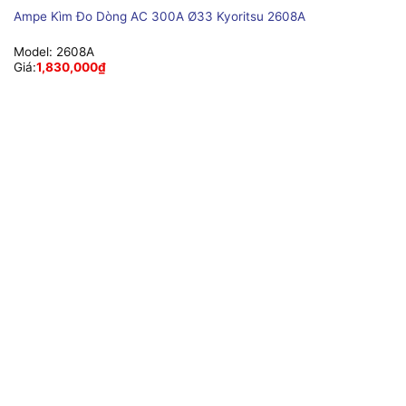
Ampe Kìm Đo Dòng AC 300A Ø33 Kyoritsu 2608A
Model:
2608A
Giá:
1,830,000
₫