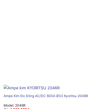
Ampe Kìm Đo Dòng AC/DC 600A Ø33 Kyoritsu 2046R
Model:
2046R