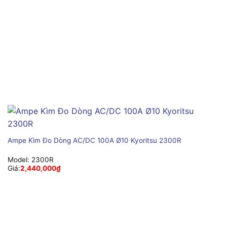
Ampe Kìm Đo Dòng AC/DC 100A Ø10 Kyoritsu 2300R
Model:
2300R
Giá:
2,440,000
₫