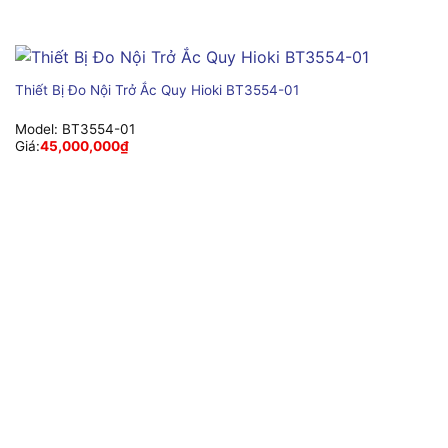
Thiết Bị Đo Nội Trở Ắc Quy Hioki BT3554-01
Model:
BT3554-01
Giá:
45,000,000
₫