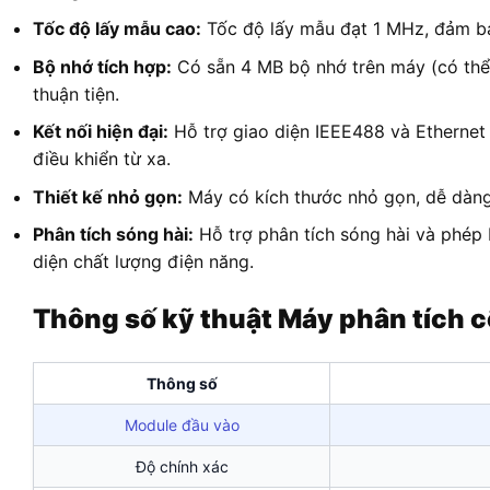
Tốc độ lấy mẫu cao:
Tốc độ lấy mẫu đạt 1 MHz, đảm bảo 
Bộ nhớ tích hợp:
Có sẵn 4 MB bộ nhớ trên máy (có thể 
thuận tiện.
Kết nối hiện đại:
Hỗ trợ giao diện IEEE488 và Ethernet 
điều khiển từ xa.
Thiết kế nhỏ gọn:
Máy có kích thước nhỏ gọn, dễ dàng 
Phân tích sóng hài:
Hỗ trợ phân tích sóng hài và phép b
diện chất lượng điện năng.
Thông số kỹ thuật Máy phân tích c
Thông số
Module đầu vào
Độ chính xác