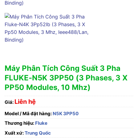
Máy Phân Tích Công Suất 3 Pha
FLUKE-N5K 3PP50 (3 Phases, 3 X
PP50 Modules, 10 Mhz)
Liên hệ
Giá:
Model / Mã đặt hàng:
N5K 3PP50
Thương hiệu:
Fluke
Xuất xứ:
Trung Quốc