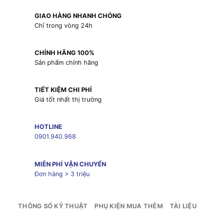
GIAO HÀNG NHANH CHÓNG
Chỉ trong vòng 24h
CHÍNH HÃNG 100%
Sản phẩm chính hãng
TIẾT KIỆM CHI PHÍ
Giá tốt nhất thị trường
HOTLINE
0901.940.968
MIỄN PHÍ VẬN CHUYỂN
Đơn hàng > 3 triệu
THÔNG SỐ KỸ THUẬT
PHỤ KIỆN MUA THÊM
TÀI LIỆU