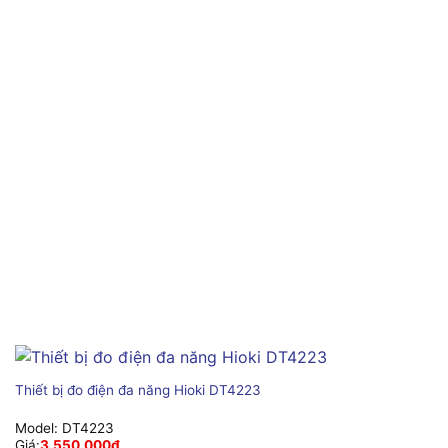
Thiết bị đo điện đa năng Hioki DT4223
Model:
DT4223
Giá:
3,550,000
₫