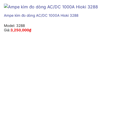
Ampe kìm đo dòng AC/DC 1000A Hioki 3288
Model:
3288
Giá:
3,250,000
₫