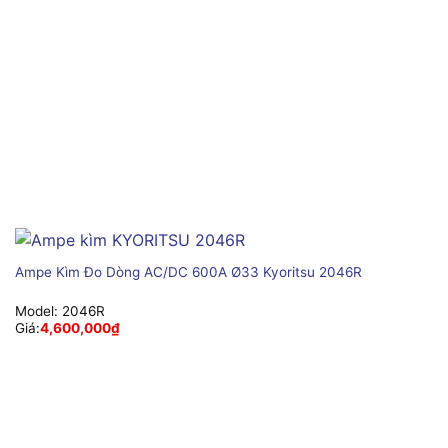
Ampe Kìm Đo Dòng AC/DC 600A Ø33 Kyoritsu 2046R
Model:
2046R
Giá:
4,600,000
₫