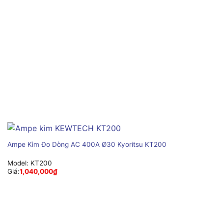
Ampe Kìm Đo Dòng AC 400A Ø30 Kyoritsu KT200
Model:
KT200
Giá:
1,040,000
₫