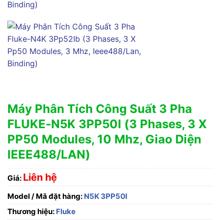
Máy Phân Tích Công Suất 3 Pha
FLUKE-N5K 3PP50I (3 Phases, 3 X
PP50 Modules, 10 Mhz, Giao Diện
IEEE488/LAN)
Liên hệ
Giá:
Model / Mã đặt hàng:
N5K 3PP50I
Thương hiệu:
Fluke