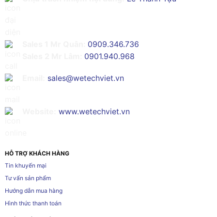
Sales 1 Mr Quân:
0909.346.736
Sales 2 Mr Lâm:
0901.940.968
Email:
sales@wetechviet.vn
Website:
www.wetechviet.vn
HỖ TRỢ KHÁCH HÀNG
Tin khuyến mại
Tư vấn sản phẩm
Hướng dẫn mua hàng
Hình thức thanh toán