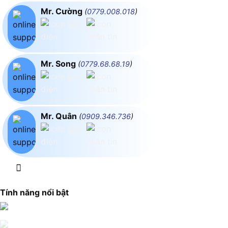
Mr. Cường
(
0779.008.018
)
Mr. Song
(
0779.68.68.19
)
Mr. Quân
(
0909.346.736
)
Tính năng nổi bật