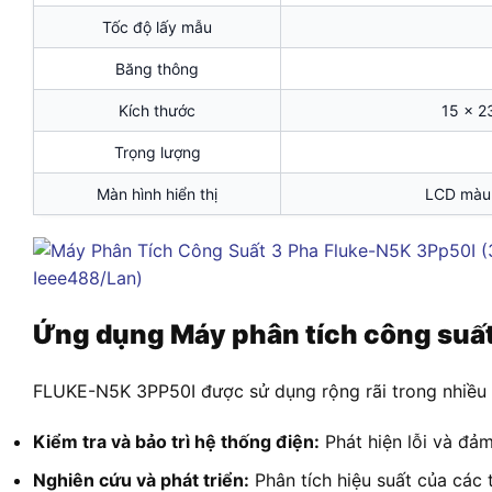
Tốc độ lấy mẫu
Băng thông
Kích thước
15 x 23
Trọng lượng
Màn hình hiển thị
LCD màu 5
Ứng dụng Máy phân tích công suất
FLUKE-N5K 3PP50I được sử dụng rộng rãi trong nhiều l
Kiểm tra và bảo trì hệ thống điện:
Phát hiện lỗi và đảm
Nghiên cứu và phát triển:
Phân tích hiệu suất của các 