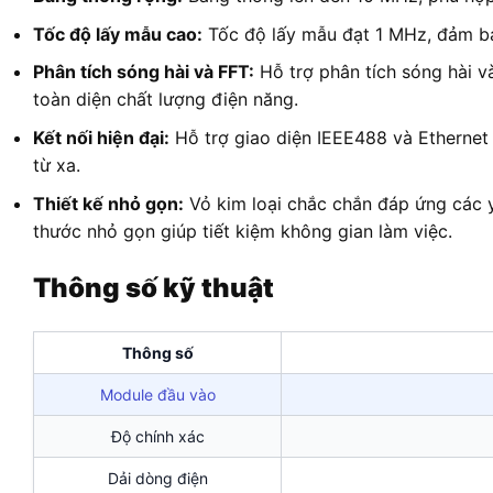
Tốc độ lấy mẫu cao:
Tốc độ lấy mẫu đạt 1 MHz, đảm bảo 
Phân tích sóng hài và FFT:
Hỗ trợ phân tích sóng hài và
toàn diện chất lượng điện năng.
Kết nối hiện đại:
Hỗ trợ giao diện IEEE488 và Ethernet (
từ xa.
Thiết kế nhỏ gọn:
Vỏ kim loại chắc chắn đáp ứng các 
thước nhỏ gọn giúp tiết kiệm không gian làm việc.
Thông số kỹ thuật
Thông số
Module đầu vào
Độ chính xác
Dải dòng điện