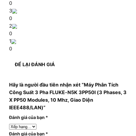
0
3
0
2
0
1
0
ĐỂ LẠI ĐÁNH GIÁ
Hãy là người đầu tiên nhận xét “Máy Phân Tích
Công Suất 3 Pha FLUKE-N5K 3PP50I (3 Phases, 3
X PP50 Modules, 10 Mhz, Giao Diện
IEEE488/LAN)”
Đánh giá của bạn
*
Đánh giá của bạn
*