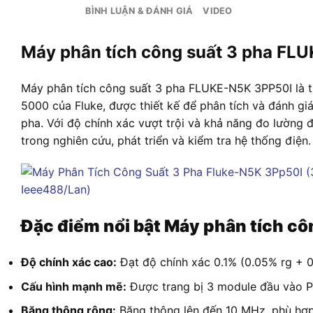
BÌNH LUẬN & ĐÁNH GIÁ
VIDEO
Máy phân tích công suất 3 pha FL
Máy phân tích công suất 3 pha FLUKE-N5K 3PP50I là t
5000 của Fluke, được thiết kế để phân tích và đánh gi
pha. Với độ chính xác vượt trội và khả năng đo lường
trong nghiên cứu, phát triển và kiểm tra hệ thống điện.
Đặc điểm nổi bật Máy phân tích cô
Độ chính xác cao:
Đạt độ chính xác 0.1% (0.05% rg + 0
Cấu hình mạnh mẽ:
Được trang bị 3 module đầu vào P
Băng thông rộng:
Băng thông lên đến 10 MHz, phù hợp