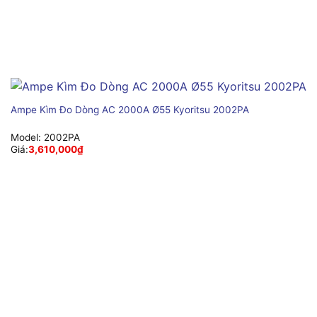
Ampe Kìm Đo Dòng AC 2000A Ø55 Kyoritsu 2002PA
Model:
2002PA
Giá:
3,610,000
₫