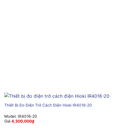
Thiết Bị Đo Điện Trở Cách Điện Hioki IR4016-20
Model:
IR4016-20
Giá:
4,300,000
₫