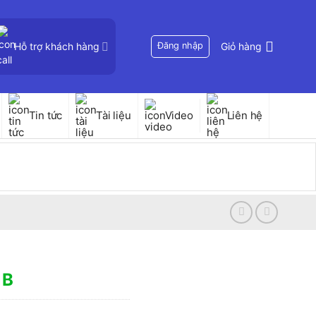
Hỗ trợ khách hàng
Đăng nhập
Giỏ hàng
Tin tức
Tài liệu
Video
Liên hệ
1B