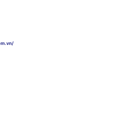
om.vn/