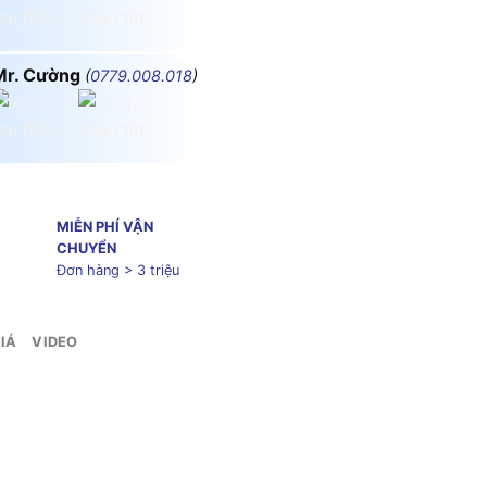
Mr. Cường
(
0779.008.018
)
MIỄN PHÍ VẬN
CHUYỂN
Đơn hàng > 3 triệu
IÁ
VIDEO