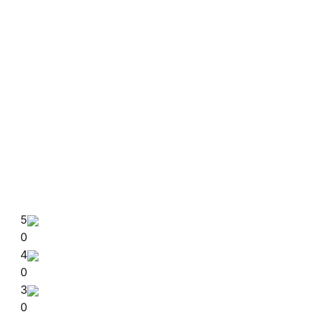
5
0
4
0
3
0