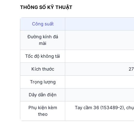
THÔNG SỐ KỸ THUẬT
Công suất
Đường kính đá
mài
Tốc độ không tải
Kích thước
27
Trọng lượng
Dây dẫn điện
Phụ kiện kèm
Tay cầm 36 (153489-2), chụp
theo