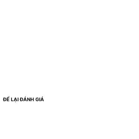
ĐỂ LẠI ĐÁNH GIÁ