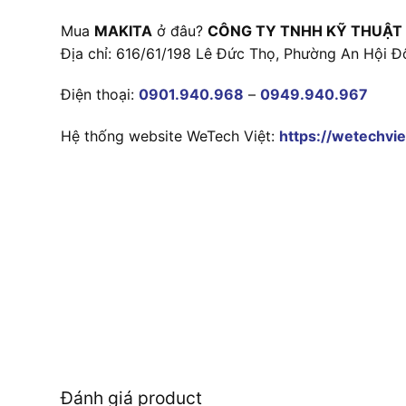
Mua
MAKITA
ở đâu?
CÔNG TY TNHH KỸ THUẬT
Địa chỉ: 616/61/198 Lê Đức Thọ, Phường An Hội Đ
Điện thoại:
0901.940.968
–
0949.940.967
Hệ thống website WeTech Việt:
https://wetechvie
Đánh giá product