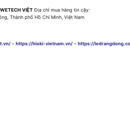
 WETECH VIỆT
Địa chỉ mua hàng tin cậy:
ông, Thành phố Hồ Chí Minh, Việt Nam
t.vn/
–
https://hioki-vietnam.vn/
–
https://ledrangdong.c