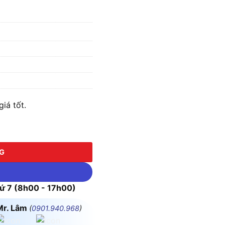
iá tốt.
NG
 7 (8h00 - 17h00)
Mr. Lâm
(
0901.940.968
)