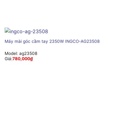
Máy mài góc cầm tay 2350W INGCO-AG23508
Model:
ag23508
Giá:
780,000
₫