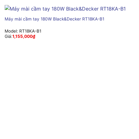
Máy mài cầm tay 180W Black&Decker RT18KA-B1
Model:
RT18KA-B1
Giá:
1,155,000
₫