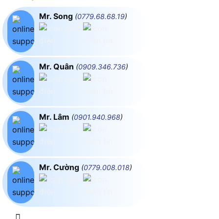
Mr. Song
(
0779.68.68.19
)
Mr. Quân
(
0909.346.736
)
Mr. Lâm
(
0901.940.968
)
Mr. Cường
(
0779.008.018
)