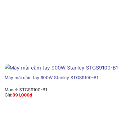
Máy mài cầm tay 900W Stanley STGS9100-B1
Model:
STGS9100-B1
Giá:
891,000
₫