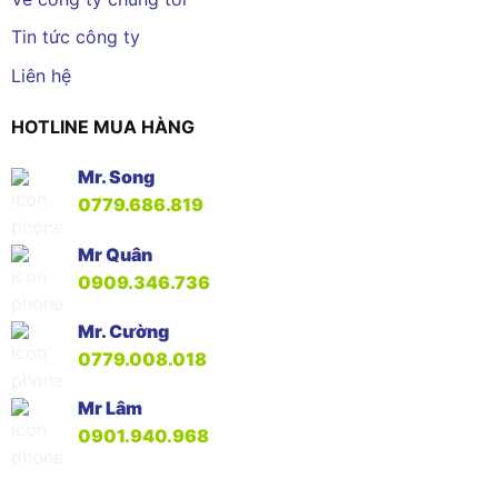
Tin tức công ty
Liên hệ
HOTLINE MUA HÀNG
Mr. Song
0779.686.819
Mr Quân
0909.346.736
Mr. Cường
0779.008.018
Mr Lâm
0901.940.968