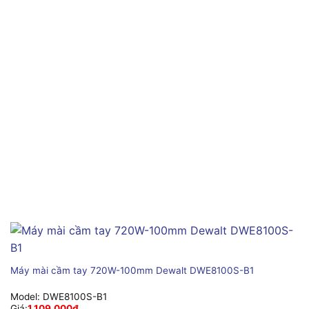
Máy mài cầm tay 720W-100mm Dewalt DWE8100S-B1
Model:
DWE8100S-B1
Giá:
1,109,000
₫