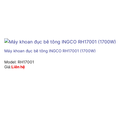
Máy khoan đục bê tông INGCO RH17001 (1700W)
Model:
RH17001
Giá:
Liên hệ