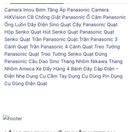
Camera Imou
Bơm Tăng Áp Panasonic
Camera
HiKVision
CB Chống Giật Panasonic
Ổ Cắm Panasonic
Ống Luồn Dây Điện Sino
Quạt Cây Panasonic
Quạt
Hộp Senko
Quạt Hút Senko
Quạt Panasonic
Quạt
Senko
Quạt Trần Panasonic
Quạt Trần Panasonic 3
Cánh
Quạt Trần Panasonic 4 Cánh
Quạt Treo Tường
Panasonic
Quạt Treo Tường Senko
Quạt Đứng
Panasonic
Cầu Dao Sino
Thang Nhôm Nikawa
Thang
Nhôm Ameca
Xe Đẩy Hàng 4 Bánh
Dây Cáp Điện –
Điện Nhẹ
Dụng Cụ Cầm Tay
Dụng Cụ Dùng Pin
Dụng
Cụ Dùng Điện
Quạt