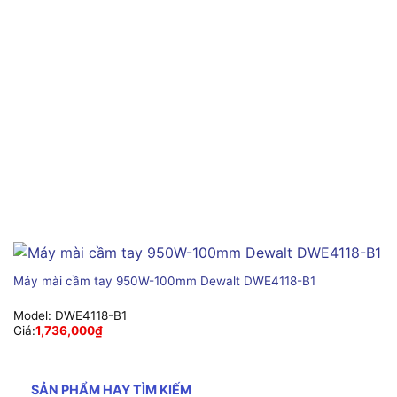
Máy mài cầm tay 950W-100mm Dewalt DWE4118-B1
Model:
DWE4118-B1
Giá:
1,736,000
₫
SẢN PHẨM HAY TÌM KIẾM