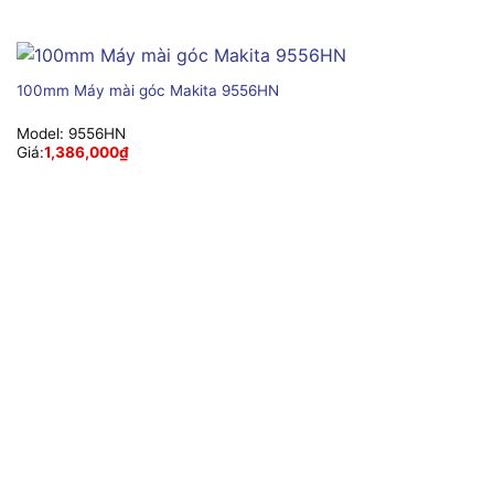
100mm Máy mài góc Makita 9556HN
Model:
9556HN
Giá:
1,386,000
₫