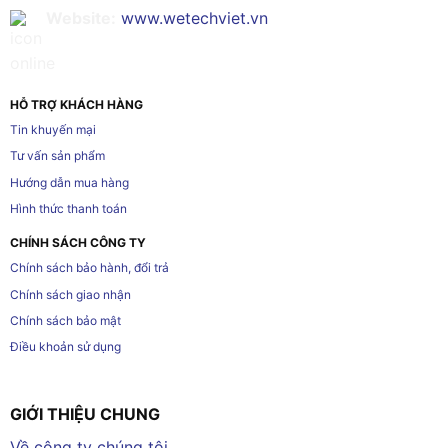
Website:
www.wetechviet.vn
HỖ TRỢ KHÁCH HÀNG
Tin khuyến mại
Tư vấn sản phẩm
Hướng dẫn mua hàng
Hình thức thanh toán
CHÍNH SÁCH CÔNG TY
Chính sách bảo hành, đổi trả
Chính sách giao nhận
Chính sách bảo mật
Điều khoản sử dụng
GIỚI THIỆU CHUNG
Về công ty chúng tôi