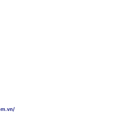
om.vn/