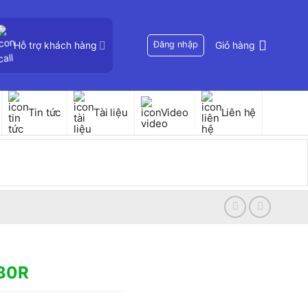
Hỗ trợ khách hàng
Đăng nhập
Giỏ hàng
Tin tức
Tài liệu
Video
Liên hệ
030R