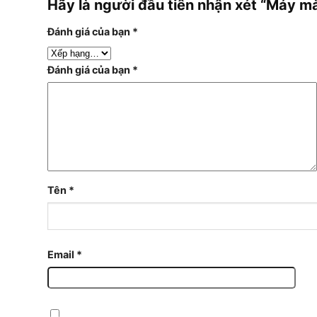
Hãy là người đầu tiên nhận xét “Máy 
Đánh giá của bạn
*
Đánh giá của bạn
*
Tên
*
Email
*