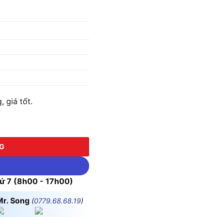
 giá tốt.
NG
 7 (8h00 - 17h00)
Mr. Song
(
0779.68.68.19
)