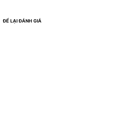
ĐỂ LẠI ĐÁNH GIÁ