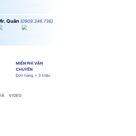
Mr. Quân
(
0909.346.736
)
MIỄN PHÍ VẬN
CHUYỂN
Đơn hàng > 3 triệu
IÁ
VIDEO