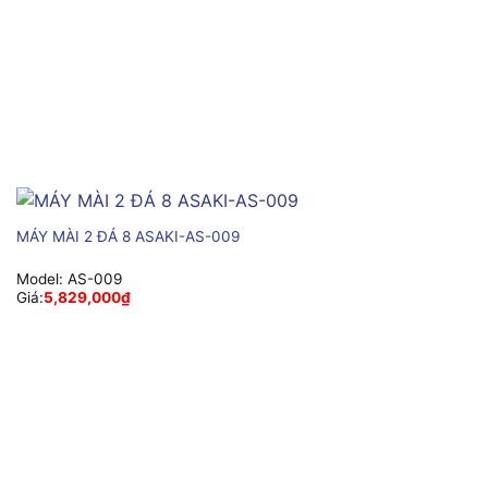
MÁY MÀI 2 ĐÁ 8 ASAKI-AS-009
Model:
AS-009
Giá:
5,829,000
₫