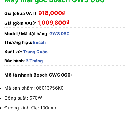
918,000
₫
Giá (chưa VAT):
₫
1,009,800
Giá (gồm VAT):
Model / Mã đặt hàng:
GWS 060
Thương hiệu:
Bosch
Xuất xứ:
Trung Quốc
Bảo hành:
6 Tháng
Mô tả nhanh Bosch GWS 060:
Mã sản phẩm: 06013756K0
Công suất: 670W
Đường kính đĩa: 100mm