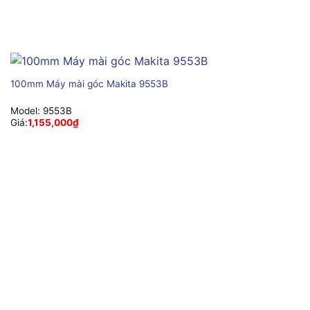
100mm Máy mài góc Makita 9553B
Model:
9553B
Giá:
1,155,000
₫