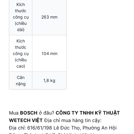
Kích
thước
công cụ
263 mm
(chiều
dài)
Kích
thước
công cụ
104 mm
(chiều
cao)
Cân
1,8 kg
nặng
Mua
BOSCH
ở đâu?
CÔNG TY TNHH KỸ THUẬT
WETECH VIỆT
Địa chỉ mua hàng tin cậy:
Địa chỉ: 616/61/198 Lê Đức Thọ, Phường An Hội