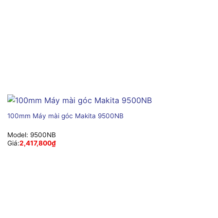
100mm Máy mài góc Makita 9500NB
Model:
9500NB
Giá:
2,417,800
₫