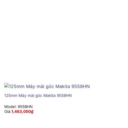
125mm Máy mài góc Makita 9558HN
Model:
9558HN
Giá:
1,463,000
₫