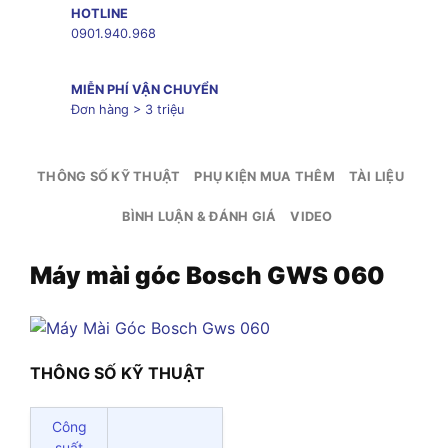
HOTLINE
0901.940.968
MIỄN PHÍ VẬN CHUYỂN
Đơn hàng > 3 triệu
THÔNG SỐ KỸ THUẬT
PHỤ KIỆN MUA THÊM
TÀI LIỆU
BÌNH LUẬN & ĐÁNH GIÁ
VIDEO
Máy mài góc Bosch GWS 060
THÔNG SỐ KỸ THUẬT
Công
suất