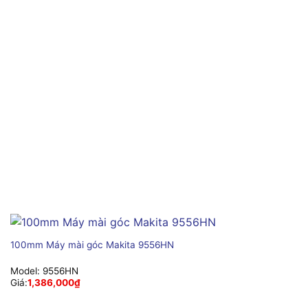
100mm Máy mài góc Makita 9556HN
Model:
9556HN
Giá:
1,386,000
₫