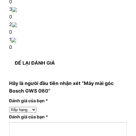
0
3
0
2
0
1
0
ĐỂ LẠI ĐÁNH GIÁ
Hãy là người đầu tiên nhận xét “Máy mài góc
Bosch GWS 060”
Đánh giá của bạn
*
Đánh giá của bạn
*