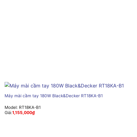
Máy mài cầm tay 180W Black&Decker RT18KA-B1
Model:
RT18KA-B1
Giá:
1,155,000
₫