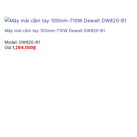
Máy mài cầm tay 100mm-710W Dewalt DW820-B1
Model:
DW820-B1
Giá:
1,264,000
₫