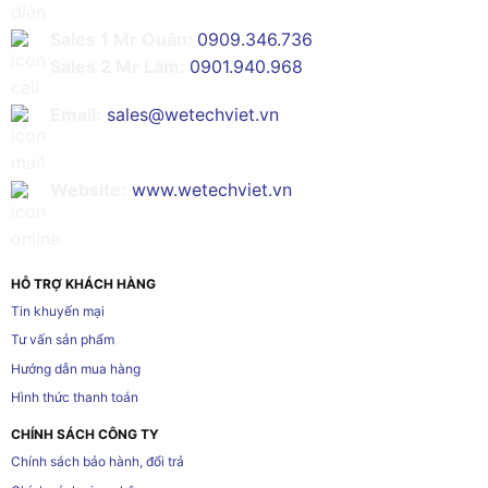
Sales 1 Mr Quân:
0909.346.736
Sales 2 Mr Lâm:
0901.940.968
Email:
sales@wetechviet.vn
Website:
www.wetechviet.vn
HỖ TRỢ KHÁCH HÀNG
Tin khuyến mại
Tư vấn sản phẩm
Hướng dẫn mua hàng
Hình thức thanh toán
CHÍNH SÁCH CÔNG TY
Chính sách bảo hành, đổi trả