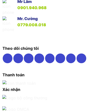
Mr Lâm
0901.940.968
Mr. Cường
0779.008.018
Theo dõi chúng tôi
Thanh toán
Xác nhận