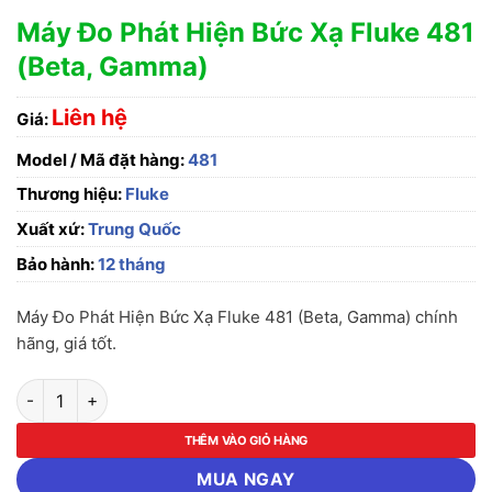
Máy Đo Phát Hiện Bức Xạ Fluke 481
(Beta, Gamma)
Liên hệ
Giá:
Model / Mã đặt hàng:
481
Thương hiệu:
Fluke
Xuất xứ:
Trung Quốc
Bảo hành:
12 tháng
Máy Đo Phát Hiện Bức Xạ Fluke 481 (Beta, Gamma) chính
hãng, giá tốt.
Máy Đo Phát Hiện Bức Xạ Fluke 481 (Beta, Gamma) số lượng
THÊM VÀO GIỎ HÀNG
MUA NGAY