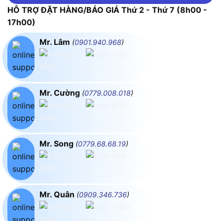
HỖ TRỢ ĐẶT HÀNG/BÁO GIÁ Thứ 2 - Thứ 7 (8h00 -
17h00)
Mr. Lâm
(
0901.940.968
)
Mr. Cường
(
0779.008.018
)
Mr. Song
(
0779.68.68.19
)
Mr. Quân
(
0909.346.736
)