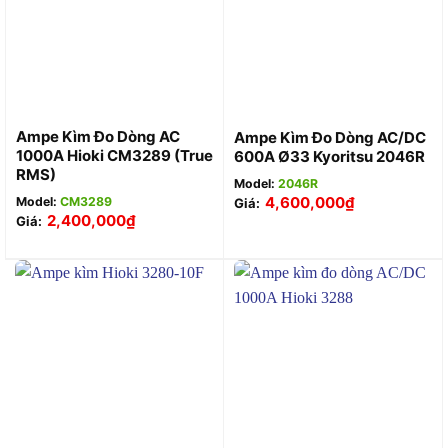
Ampe Kìm Đo Dòng AC
Ampe Kìm Đo Dòng AC/DC
1000A Hioki CM3289 (True
600A Ø33 Kyoritsu 2046R
RMS)
Model:
2046R
4,600,000
₫
Model:
CM3289
Giá:
2,400,000
₫
Giá: