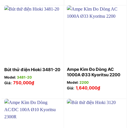
Ampe Kìm Đo Dòng AC
Bút thử điện Hioki 3481-20
1000A Ø33 Kyoritsu 2200
Model:
3481-20
750,000
₫
Model:
2200
Giá:
1,640,000
₫
Giá: