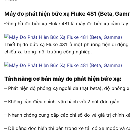
Máy đo phát hiện bức xạ Fluke 481 (Beta, Gam
Đồng hồ đo bức xạ Fluke 481 là máy đo bức xạ cầm tay v
Thiết bị đo bức xạ Fluke 481 là một phương tiện di động 
chiếu xạ trong môi trường công nghiệp.
Tính năng cơ bản máy đo phát hiện bức xạ:
– Phát hiện độ phóng xạ ngoài da (hạt beta), độ phóng 
– Không cần điều chỉnh; vận hành với 2 nút đơn giản
– Nhanh chóng cung cấp các chỉ số đo và giá trị chính 
– Dễ dàng đọc hiển thị bên trong xe tải có xe moóc và 