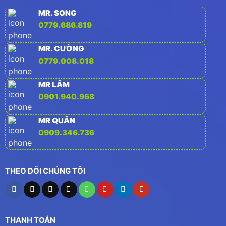
MR. SONG
0779.686.819
MR. CƯỜNG
0779.008.018
MR LÂM
0901.940.968
MR QUÂN
0909.346.736
THEO DÕI CHÚNG TÔI
THANH TOÁN