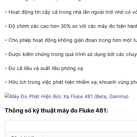
– Hoạt động tin cậy cả trong nhà lẫn ngoài trời nhờ có v
– Độ chính xác cao hơn 30% so với các máy đo hiện hàn
– Cho phép hoạt động không gián đoạn trong hơn một tu
– Được kiểm chứng trong quá trình sử dụng bởi các chuy
– Đo cả liều và suất liều phóng xạ
– Hữu ích trong việc phát hiện nhiễm xạ, khoanh vùng p
Thông số kỹ thuật máy đo Fluke 481: