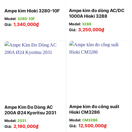
Ampe kìm đo dòng AC/DC
Ampe kìm Hioki 3280-10F
1000A Hioki 3288
Model:
3280-10F
1,340,000
₫
Model:
3288
Giá:
3,250,000
₫
Giá:
Ampe kìm đo công suất
Ampe Kìm Đo Dòng AC
Hioki CM3286
200A Ø24 Kyoritsu 2031
Model:
CM3286
Model:
2031
12,500,000
₫
2,190,000
₫
Giá:
Giá: