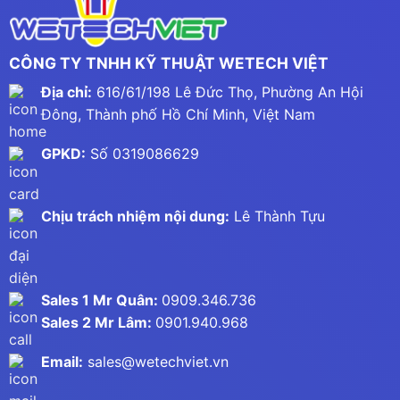
CÔNG TY TNHH KỸ THUẬT WETECH VIỆT
Địa chỉ:
616/61/198 Lê Đức Thọ, Phường An Hội
Đông, Thành phố Hồ Chí Minh, Việt Nam
GPKD:
Số 0319086629
Chịu trách nhiệm nội dung:
Lê Thành Tựu
Sales 1 Mr Quân:
0909.346.736
Sales 2 Mr Lâm:
0901.940.968
Email:
sales@wetechviet.vn