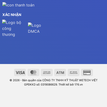
XÁC NHẬN
© 2026 - Bản quyền của CÔNG TY TNHH KỸ THUẬT WETECH VIỆT
GPĐKKD số: 0319086629. Thiết kế bởi 176.vn