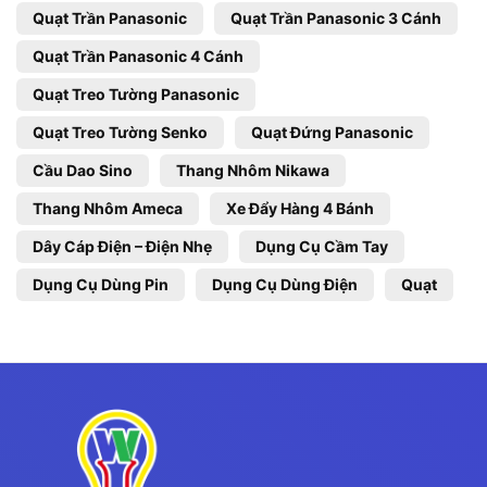
Quạt Trần Panasonic
Quạt Trần Panasonic 3 Cánh
Quạt Trần Panasonic 4 Cánh
Quạt Treo Tường Panasonic
Quạt Treo Tường Senko
Quạt Đứng Panasonic
Cầu Dao Sino
Thang Nhôm Nikawa
Thang Nhôm Ameca
Xe Đẩy Hàng 4 Bánh
Dây Cáp Điện – Điện Nhẹ
Dụng Cụ Cầm Tay
Dụng Cụ Dùng Pin
Dụng Cụ Dùng Điện
Quạt