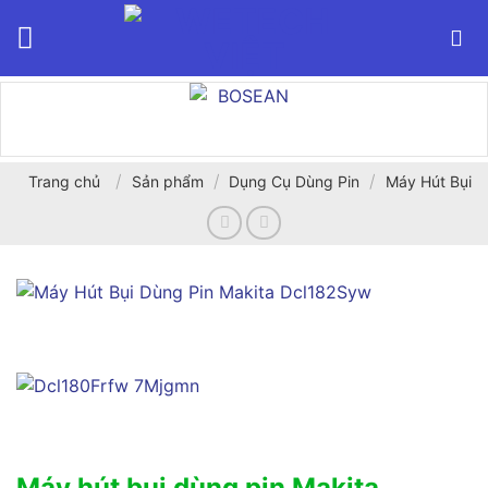
Bỏ
qua
nội
dung
/
/
/
Trang chủ
Sản phẩm
Dụng Cụ Dùng Pin
Máy Hút Bụi
Máy hút bụi dùng pin Makita