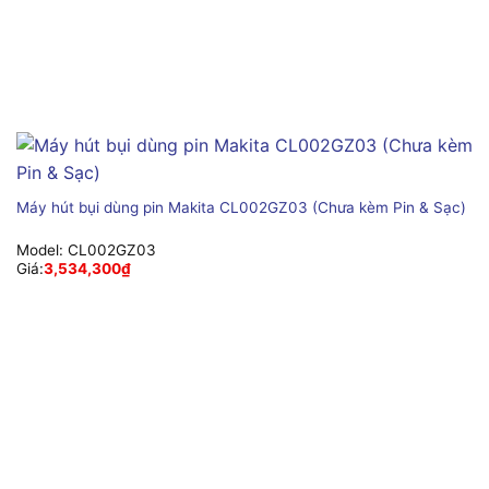
Máy hút bụi dùng pin Makita CL002GZ03 (Chưa kèm Pin & Sạc)
Model:
CL002GZ03
Giá:
3,534,300
₫