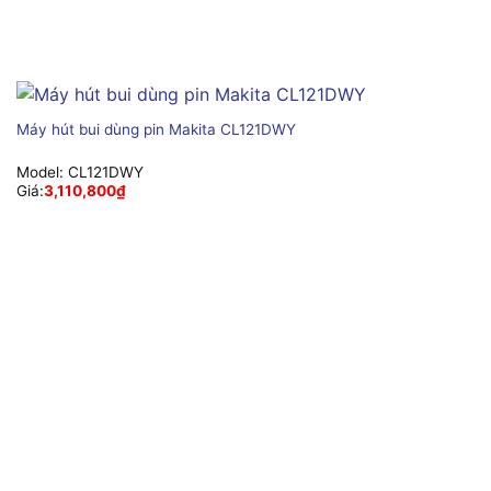
Máy hút bui dùng pin Makita CL121DWY
Model:
CL121DWY
Giá:
3,110,800
₫