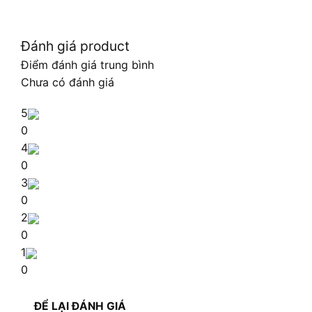
Đánh giá product
Điểm đánh giá trung bình
Chưa có đánh giá
5
0
4
0
3
0
2
0
1
0
ĐỂ LẠI ĐÁNH GIÁ