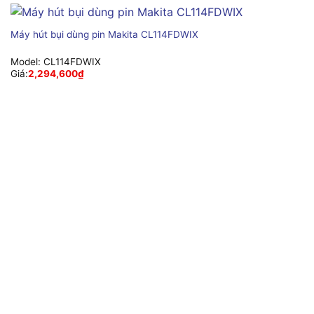
Máy hút bụi dùng pin Makita CL114FDWIX
Model:
CL114FDWIX
Giá:
2,294,600
₫