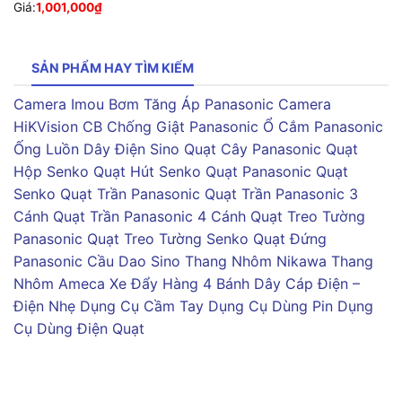
Giá:
1,001,000
₫
SẢN PHẨM HAY TÌM KIẾM
Camera Imou
Bơm Tăng Áp Panasonic
Camera
HiKVision
CB Chống Giật Panasonic
Ổ Cắm Panasonic
Ống Luồn Dây Điện Sino
Quạt Cây Panasonic
Quạt
Hộp Senko
Quạt Hút Senko
Quạt Panasonic
Quạt
Senko
Quạt Trần Panasonic
Quạt Trần Panasonic 3
Cánh
Quạt Trần Panasonic 4 Cánh
Quạt Treo Tường
Panasonic
Quạt Treo Tường Senko
Quạt Đứng
Panasonic
Cầu Dao Sino
Thang Nhôm Nikawa
Thang
Nhôm Ameca
Xe Đẩy Hàng 4 Bánh
Dây Cáp Điện –
Điện Nhẹ
Dụng Cụ Cầm Tay
Dụng Cụ Dùng Pin
Dụng
Cụ Dùng Điện
Quạt