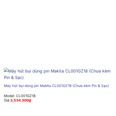
Máy hút bụi dùng pin Makita CL001GZ18 (Chưa kèm Pin & Sạc)
Model:
CL001GZ18
Giá:
3,534,300
₫