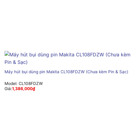
Máy hút bụi dùng pin Makita CL108FDZW (Chưa kèm Pin & Sạc)
Model:
CL108FDZW
Giá:
1,386,000
₫