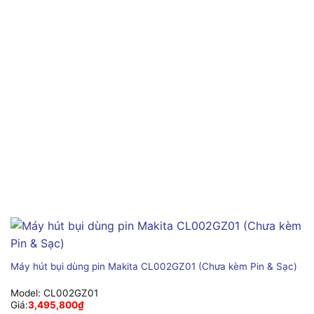
Máy hút bụi dùng pin Makita CL002GZ01 (Chưa kèm Pin & Sạc)
Model:
CL002GZ01
Giá:
3,495,800
₫