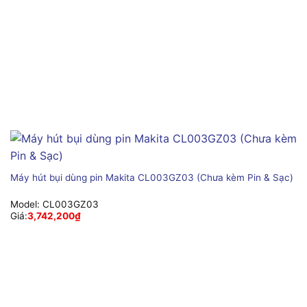
Máy hút bụi dùng pin Makita CL003GZ03 (Chưa kèm Pin & Sạc)
Model:
CL003GZ03
Giá:
3,742,200
₫