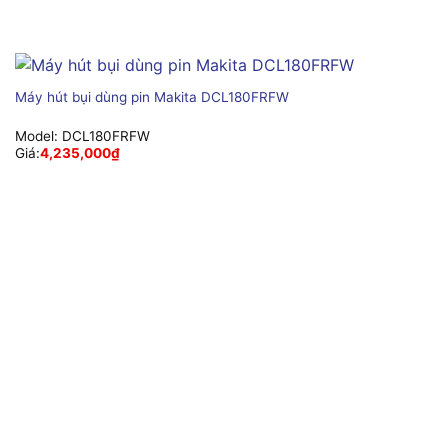
Máy hút bụi dùng pin Makita DCL180FRFW
Model:
DCL180FRFW
Giá:
4,235,000
₫