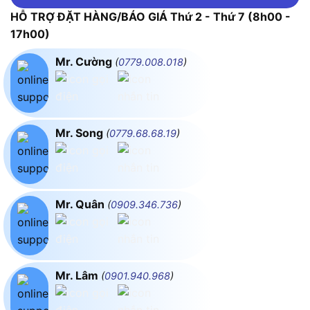
HỖ TRỢ ĐẶT HÀNG/BÁO GIÁ Thứ 2 - Thứ 7 (8h00 -
17h00)
Mr. Cường
(
0779.008.018
)
Mr. Song
(
0779.68.68.19
)
Mr. Quân
(
0909.346.736
)
Mr. Lâm
(
0901.940.968
)