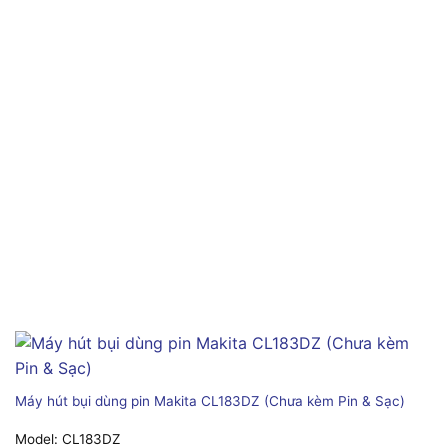
Máy hút bụi dùng pin Makita CL183DZ (Chưa kèm Pin & Sạc)
Model:
CL183DZ