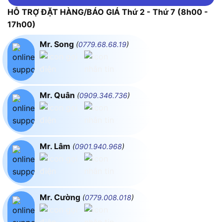
HỖ TRỢ ĐẶT HÀNG/BÁO GIÁ Thứ 2 - Thứ 7 (8h00 -
17h00)
Mr. Song
(
0779.68.68.19
)
Mr. Quân
(
0909.346.736
)
Mr. Lâm
(
0901.940.968
)
Mr. Cường
(
0779.008.018
)