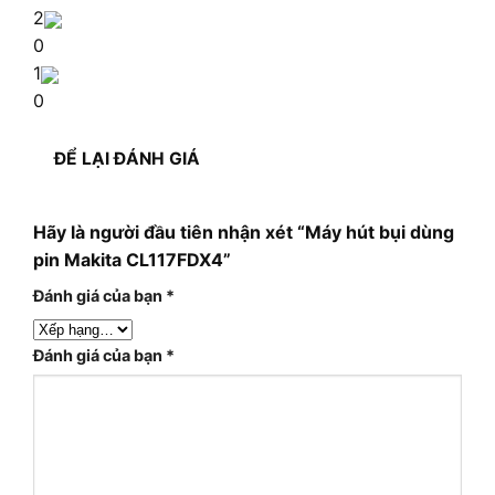
2
0
1
0
ĐỂ LẠI ĐÁNH GIÁ
Hãy là người đầu tiên nhận xét “Máy hút bụi dùng
pin Makita CL117FDX4”
Đánh giá của bạn
*
Đánh giá của bạn
*