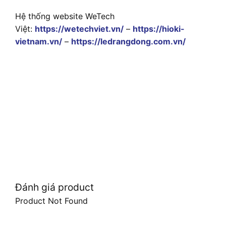
Hệ thống website WeTech
Việt:
https://wetechviet.vn/
–
https://hioki-
vietnam.vn/
–
https://ledrangdong.com.vn/
Đánh giá product
Product Not Found