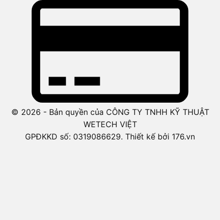
© 2026 - Bản quyền của CÔNG TY TNHH KỸ THUẬT
WETECH VIỆT
GPĐKKD số: 0319086629. Thiết kế bởi 176.vn