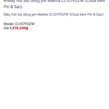
Máy hút bụi dùng pin Makita CL107FDZW (Chưa kèm Pin & Sạc)
Model:
CL107FDZW
Giá:
1,278,200
₫