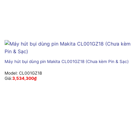
Máy hút bụi dùng pin Makita CL001GZ18 (Chưa kèm Pin & Sạc)
Model:
CL001GZ18
Giá:
3,534,300
₫