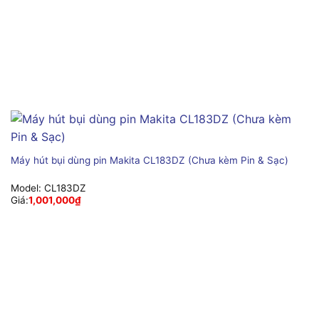
Máy hút bụi dùng pin Makita CL183DZ (Chưa kèm Pin & Sạc)
Model:
CL183DZ
Giá:
1,001,000
₫