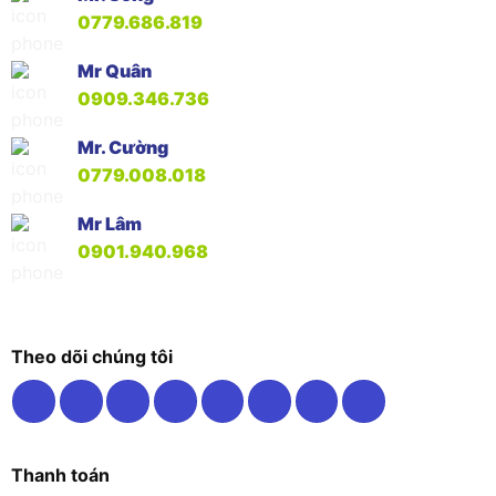
0779.686.819
Mr Quân
0909.346.736
Mr. Cường
0779.008.018
Mr Lâm
0901.940.968
Theo dõi chúng tôi
Thanh toán