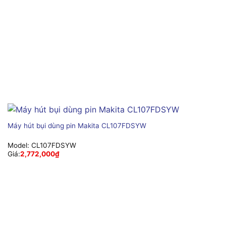
Máy hút bụi dùng pin Makita CL107FDSYW
Model:
CL107FDSYW
Giá:
2,772,000
₫