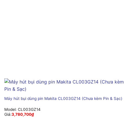
Máy hút bụi dùng pin Makita CL003GZ14 (Chưa kèm Pin & Sạc)
Model:
CL003GZ14
Giá:
3,780,700
₫