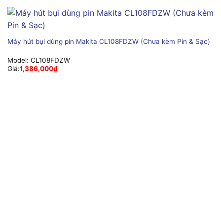
Máy hút bụi dùng pin Makita CL108FDZW (Chưa kèm Pin & Sạc)
Model:
CL108FDZW
Giá:
1,386,000
₫