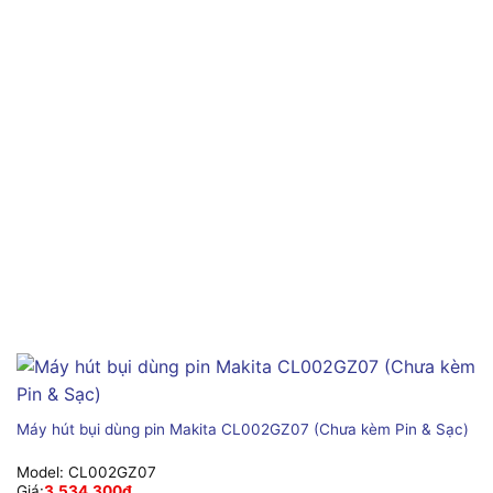
Máy hút bụi dùng pin Makita CL002GZ07 (Chưa kèm Pin & Sạc)
Model:
CL002GZ07
Giá:
3,534,300
₫