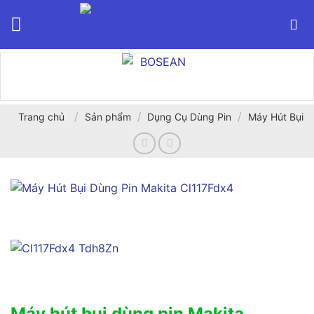
Bỏ
qua
nội
dung
/
/
/
Trang chủ
Sản phẩm
Dụng Cụ Dùng Pin
Máy Hút Bụi
Máy hút bụi dùng pin Makita