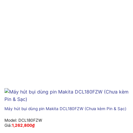
Máy hút bụi dùng pin Makita DCL180FZW (Chưa kèm Pin & Sạc)
Model:
DCL180FZW
Giá:
1,262,800
₫