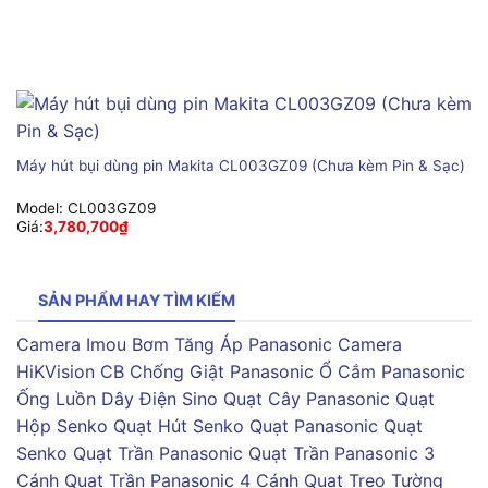
Máy hút bụi dùng pin Makita CL003GZ09 (Chưa kèm Pin & Sạc)
Model:
CL003GZ09
Giá:
3,780,700
₫
SẢN PHẨM HAY TÌM KIẾM
Camera Imou
Bơm Tăng Áp Panasonic
Camera
HiKVision
CB Chống Giật Panasonic
Ổ Cắm Panasonic
Ống Luồn Dây Điện Sino
Quạt Cây Panasonic
Quạt
Hộp Senko
Quạt Hút Senko
Quạt Panasonic
Quạt
Senko
Quạt Trần Panasonic
Quạt Trần Panasonic 3
Cánh
Quạt Trần Panasonic 4 Cánh
Quạt Treo Tường